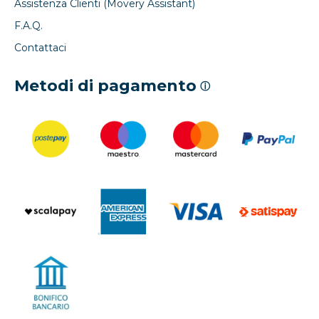
Assistenza Clienti (Movery Assistant)
F.A.Q.
Contattaci
Metodi di pagamento
ⓘ