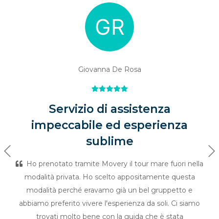
Giovanna De Rosa
Servizio di assistenza
impeccabile ed esperienza
sublime
Previous
Ne
Ho prenotato tramite Movery il tour mare fuori nella
modalità privata. Ho scelto appositamente questa
modalità perché eravamo già un bel gruppetto e
abbiamo preferito vivere l'esperienza da soli. Ci siamo
trovati molto bene con la guida che è stata