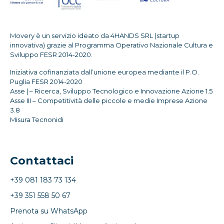
Movery è un servizio ideato da 4HANDS SRL (startup
innovativa) grazie al Programma Operativo Nazionale Cultura e
Sviluppo FESR 2014-2020.
Iniziativa cofinanziata dall’unione europea mediante il P.O.
Puglia FESR 2014-2020
Asse | – Ricerca, Sviluppo Tecnologico e Innovazione Azione 1.5
Asse III – Competitività delle piccole e medie Imprese Azione
3.8
Misura Tecnonidi
Contattaci
+39 081 183 73 134
+39 351 558 50 67
Prenota su WhatsApp