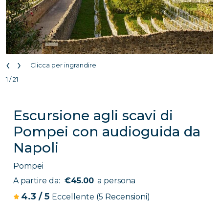
‹
›
Clicca per ingrandire
1 / 21
Escursione agli scavi di
Pompei con audioguida da
Napoli
Pompei
A partire da:
€45.00
a persona
4.3
/
5
Eccellente
(5 Recensioni)