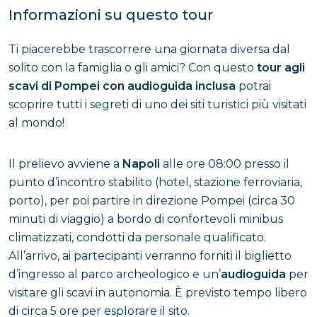
Informazioni su questo tour
Ti piacerebbe trascorrere una giornata diversa dal
solito con la famiglia o gli amici? Con questo
tour agli
scavi di Pompei con audioguida inclusa
potrai
scoprire tutti i segreti di uno dei siti turistici più visitati
al mondo!
Il prelievo avviene a
Napoli
alle ore 08:00 presso il
punto d’incontro stabilito (hotel, stazione ferroviaria,
porto), per poi partire in direzione Pompei (circa 30
minuti di viaggio) a bordo di confortevoli minibus
climatizzati, condotti da personale qualificato.
All’arrivo, ai partecipanti verranno forniti il biglietto
d’ingresso al parco archeologico e un’
audioguida
per
visitare gli scavi in autonomia. È previsto tempo libero
di circa 5 ore per esplorare il sito.