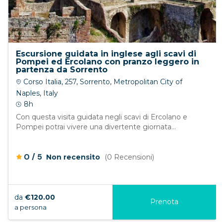
Escursione guidata in inglese agli scavi di
Pompei ed Ercolano con pranzo leggero in
partenza da Sorrento
Corso Italia, 257, Sorrento, Metropolitan City of
Naples, Italy
8h
Con questa visita guidata negli scavi di Ercolano e
Pompei potrai vivere una divertente giornata...
/
0
5
Non recensito
(0 Recensioni)
da
€120.00
Prenota
a persona