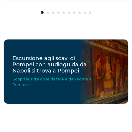
Escursione agli scavi di
Pompei con audioguida da
Napoli si trova a Pompei
Scopri le altre cose da fare e da vedere a
Pompei >