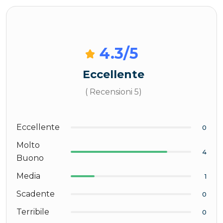
4.3
/5
Eccellente
( Recensioni 5)
Eccellente
0
Molto
4
Buono
Media
1
Scadente
0
Terribile
0