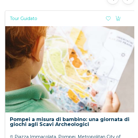
Tour Guidato
Pompei a misura di bambino: una giornata di
giochi agli Scavi Archeologici
Piazza Immacolata, Pompei, Metropolitan City of