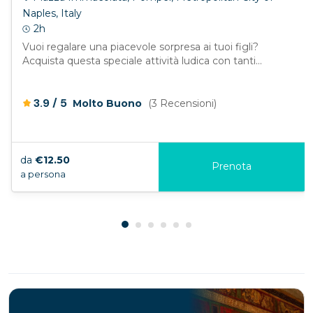
Naples, Italy
2h
Vuoi regalare una piacevole sorpresa ai tuoi figli?
Acquista questa speciale attività ludica con tanti...
/
3.9
5
Molto Buono
(3 Recensioni)
da
€12.50
Prenota
a persona