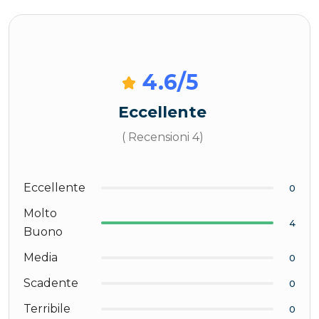
4.6
/5
Eccellente
( Recensioni 4)
Eccellente
0
Molto
4
Buono
Media
0
Scadente
0
Terribile
0