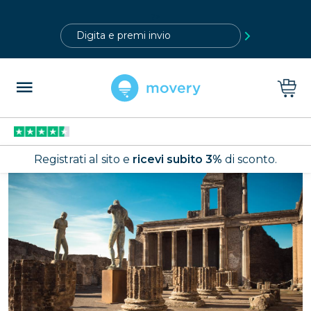
?>
Registrati al sito e
ricevi subito 3%
di sconto.