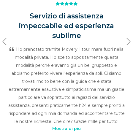
Servizio di assistenza
impeccabile ed esperienza
sublime
Previous
Ne
Ho prenotato tramite Movery il tour mare fuori nella
modalità privata. Ho scelto appositamente questa
modalità perché eravamo già un bel gruppetto e
abbiamo preferito vivere l'esperienza da soli. Ci siamo
trovati molto bene con la guida che è stata
estremamente esaustiva e simpaticissima ma un grazie
particolare va soprattutto ai ragazzi del servizio
assistenza, presenti praticamente h24 e sempre pronti a
rispondere ad ogni mia domanda ed accontentare tutte
le nostre richieste. Che dire? Grazie mille per tutto!
Mostra di più