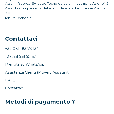
Asse | – Ricerca, Sviluppo Tecnologico e Innovazione Azione 1.5
Asse III – Competitività delle piccole e medie Imprese Azione
3.8
Misura Tecnonidi
Contattaci
+39 081 183 73 134
+39 351 558 50 67
Prenota su WhatsApp
Assistenza Clienti (Movery Assistant)
F.A.Q.
Contattaci
Metodi di pagamento
ⓘ