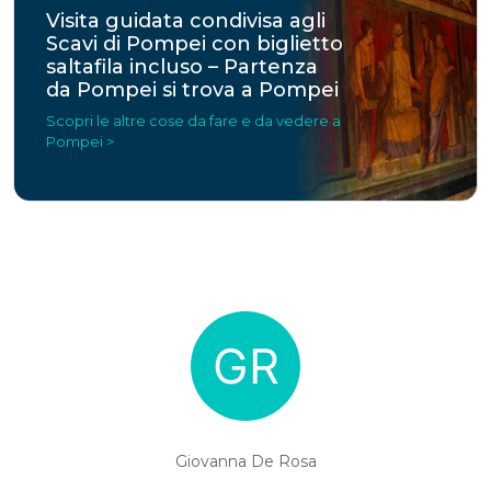
Visita guidata condivisa agli
Scavi di Pompei con biglietto
saltafila incluso – Partenza
da Pompei si trova a Pompei
Scopri le altre cose da fare e da vedere a
Pompei >
Giovanna De Rosa