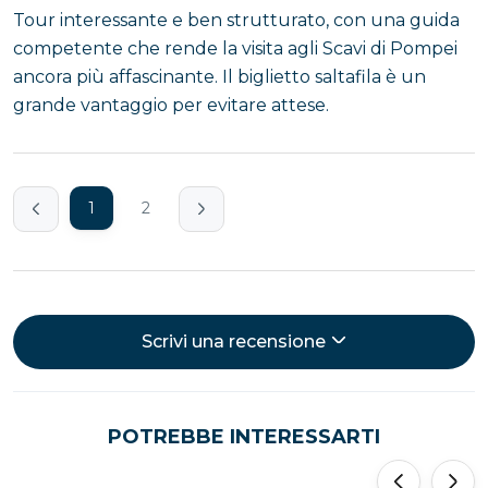
Tour interessante e ben strutturato, con una guida
competente che rende la visita agli Scavi di Pompei
ancora più affascinante. Il biglietto saltafila è un
grande vantaggio per evitare attese.
1
2
Scrivi una recensione
POTREBBE INTERESSARTI
‹
›