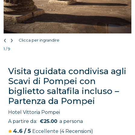
‹
›
Clicca per ingrandire
1 / 9
Visita guidata condivisa agli
Scavi di Pompei con
biglietto saltafila incluso –
Partenza da Pompei
Hotel Vittoria Pompei
A partire da:
€25.00
a persona
4.6
/
5
Eccellente
(4 Recensioni)