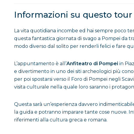
Informazioni su questo tour
La vita quotidiana incombe ed hai sempre poco temp
questa fantastica giornata di svago a Pompei da tr
modo diverso dal solito per renderli felici e fare qu
L’appuntamento è all’
Anfiteatro di Pompei
in Pia
e divertimento in uno dei siti archeologici più conosci
per poi spostarsi verso il Foro di Pompei negli Scavi
visita culturale nella quale loro saranno i protagoni
Questa sarà un’esperienza davvero indimenticabile
la guida e potranno imparare tante cose nuove. Inf
riferimenti alla cultura greca e romana.