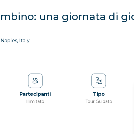
bino: una giornata di gio
Naples, Italy
Partecipanti
Tipo
Illimitato
Tour Guidato