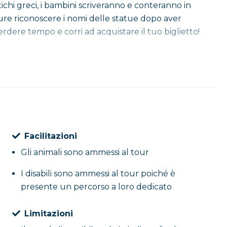
tichi greci, i bambini scriveranno e conteranno in
ure riconoscere i nomi delle statue dopo aver
perdere tempo e corri ad acquistare il tuo biglietto!
Facilitazioni
Gli animali sono ammessi al tour
I disabili sono ammessi al tour poiché è
presente un percorso a loro dedicato
Limitazioni