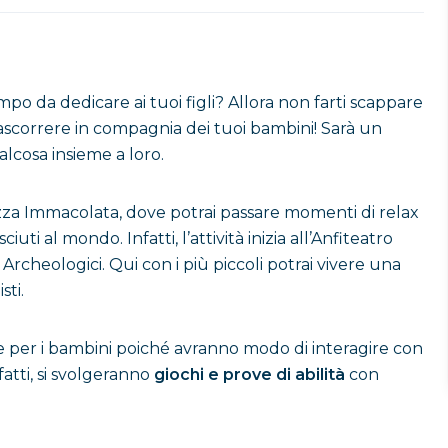
o da dedicare ai tuoi figli? Allora non farti scappare
ascorrere in compagnia dei tuoi bambini! Sarà un
alcosa insieme a loro.
zza Immacolata, dove potrai passare momenti di relax
uti al mondo. Infatti, l’attività inizia all’Anfiteatro
 Archeologici. Qui con i più piccoli potrai vivere una
sti.
 per i bambini poiché avranno modo di interagire con
atti, si svolgeranno
giochi e prove di abilità
con