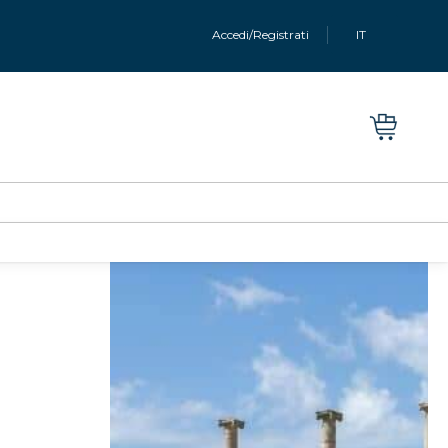
Accedi/Registrati
IT