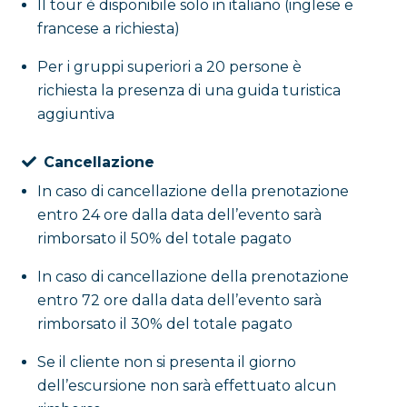
Il tour è disponibile solo in italiano (inglese e
francese a richiesta)
Per i gruppi superiori a 20 persone è
richiesta la presenza di una guida turistica
aggiuntiva
Cancellazione
In caso di cancellazione della prenotazione
entro 24 ore dalla data dell’evento sarà
rimborsato il 50% del totale pagato
In caso di cancellazione della prenotazione
entro 72 ore dalla data dell’evento sarà
rimborsato il 30% del totale pagato
Se il cliente non si presenta il giorno
dell’escursione non sarà effettuato alcun