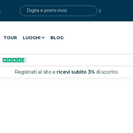
?>
t
TOUR
LUOGHI
BLOG
Registrati al sito e
ricevi subito 3%
di sconto.