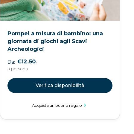
Pompei a misura di bambino: una
giornata di giochi agli Scavi
Archeologici
.
€12.50
Da:
a persona
Verifica disponibilità
Acquista un buono regalo