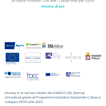
le nostre richieste. Che dire? Grazie mille per tutto!
Mostra di più
Movery è un servizio ideato da 4HANDS SRL (startup
innovativa) grazie al Programma Operativo Nazionale Cultura e
Sviluppo FESR 2014-2020.