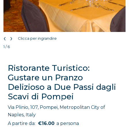
‹
›
Clicca per ingrandire
1 / 6
Ristorante Turistico:
Gustare un Pranzo
Delizioso a Due Passi dagli
Scavi di Pompei
Via Plinio, 107, Pompei, Metropolitan City of
Naples, Italy
A partire da:
€16.00
a persona