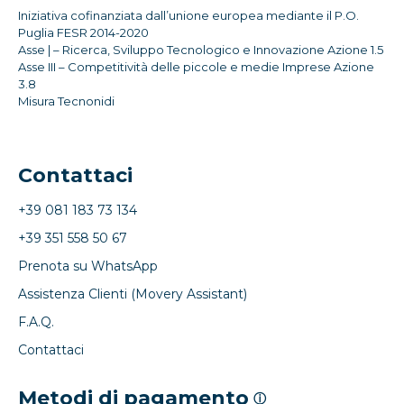
Iniziativa cofinanziata dall’unione europea mediante il P.O.
Puglia FESR 2014-2020
Asse | – Ricerca, Sviluppo Tecnologico e Innovazione Azione 1.5
Asse III – Competitività delle piccole e medie Imprese Azione
3.8
Misura Tecnonidi
Contattaci
+39 081 183 73 134
+39 351 558 50 67
Prenota su WhatsApp
Assistenza Clienti (Movery Assistant)
F.A.Q.
Contattaci
Metodi di pagamento
ⓘ