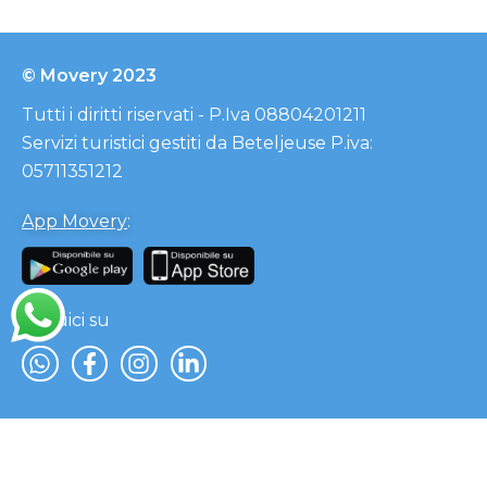
© Movery 2023
Tutti i diritti riservati - P.Iva 08804201211
Servizi turistici gestiti da Beteljeuse P.iva:
05711351212
App Movery
:
Seguici su