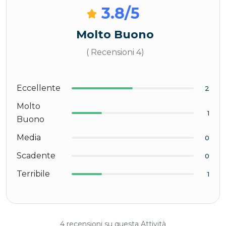
3.8
/5
Molto Buono
( Recensioni 4)
Eccellente
2
Molto
1
Buono
Media
0
Scadente
0
Terribile
1
4 recensioni su questa Attività