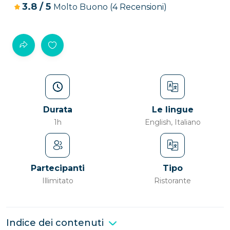
3.8
/
5
Molto Buono
(4 Recensioni)
Durata
Le lingue
1h
English, Italiano
Partecipanti
Tipo
Illimitato
Ristorante
Indice dei contenuti