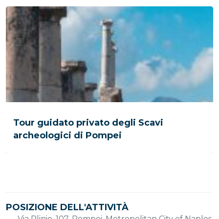
Tour guidato privato degli Scavi
archeologici di Pompei
POSIZIONE DELL'ATTIVITÀ
Via Plinio, 107, Pompei, Metropolitan City of Naples,