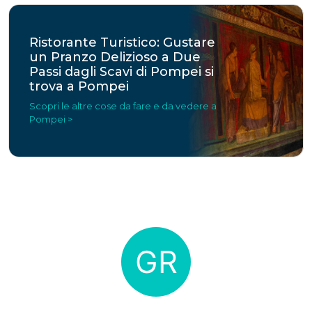
Ristorante Turistico: Gustare
un Pranzo Delizioso a Due
Passi dagli Scavi di Pompei si
trova a Pompei
Scopri le altre cose da fare e da vedere a
Pompei >