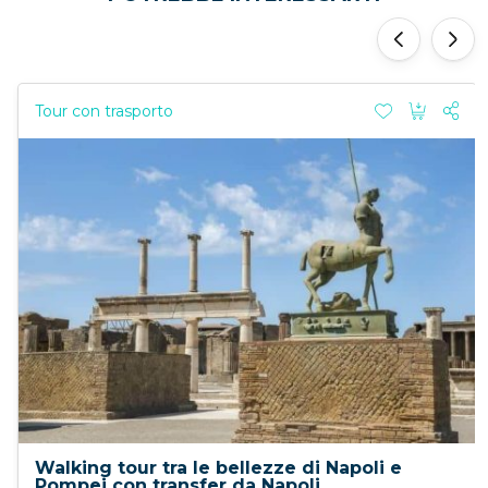
‹
›
Tour con trasporto
Walking tour tra le bellezze di Napoli e
Pompei con transfer da Napoli