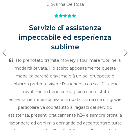
Giovanna De Rosa
Servizio di assistenza
impeccabile ed esperienza
sublime
Previous
Ne
Ho prenotato tramite Movery il tour mare fuori nella
modalità privata. Ho scelto appositamente questa
modalità perché eravamo già un bel gruppetto e
abbiamo preferito vivere l'esperienza da soli. Ci siamo
trovati molto bene con la guida che è stata
estremamente esaustiva e simpaticissima ma un grazie
particolare va soprattutto ai ragazzi del servizio
assistenza, presenti praticamente h24 e sempre pronti a
rispondere ad ogni mia domanda ed accontentare tutte