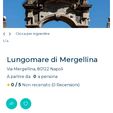
‹
›
Clicca per ingrandire
1 / 4
Lungomare di Mergellina
Via Mergellina, 80122 Napoli
A partire da:
0
a persona
0
/
5
Non recensito
(0 Recensioni)