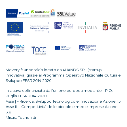
Movery è un servizio ideato da 4HANDS SRL (startup
innovativa) grazie al Programma Operativo Nazionale Cultura e
Sviluppo FESR 2014-2020.
Iniziativa cofinanziata dall’unione europea mediante il P.O.
Puglia FESR 2014-2020
Asse | – Ricerca, Sviluppo Tecnologico e Innovazione Azione 1.5
Asse III – Competitività delle piccole e medie Imprese Azione
3.8
Misura Tecnonidi