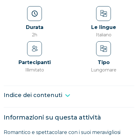
Durata
Le lingue
2h
Italiano
Partecipanti
Tipo
Illimitato
Lungomare
Indice dei contenuti
Informazioni su questa attività
Romantico e spettacolare con i suoi meravigliosi