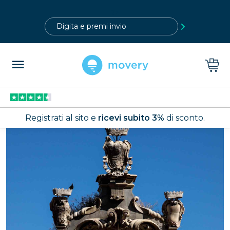
?>
Registrati al sito e
ricevi subito 3%
di sconto.