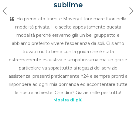
sublime
Previous
Ne
Ho prenotato tramite Movery il tour mare fuori nella
modalità privata. Ho scelto appositamente questa
modalità perché eravamo già un bel gruppetto e
abbiamo preferito vivere l'esperienza da soli. Ci siamo
trovati molto bene con la guida che è stata
estremamente esaustiva e simpaticissima ma un grazie
particolare va soprattutto ai ragazzi del servizio
assistenza, presenti praticamente h24 e sempre pronti a
rispondere ad ogni mia domanda ed accontentare tutte
le nostre richieste. Che dire? Grazie mille per tutto!
Mostra di più