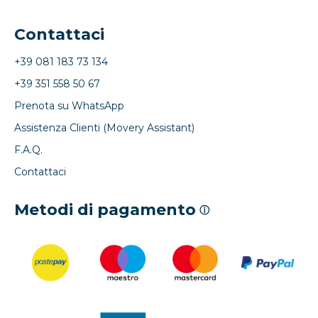
Contattaci
+39 081 183 73 134
+39 351 558 50 67
Prenota su WhatsApp
Assistenza Clienti (Movery Assistant)
F.A.Q.
Contattaci
Metodi di pagamento
ⓘ