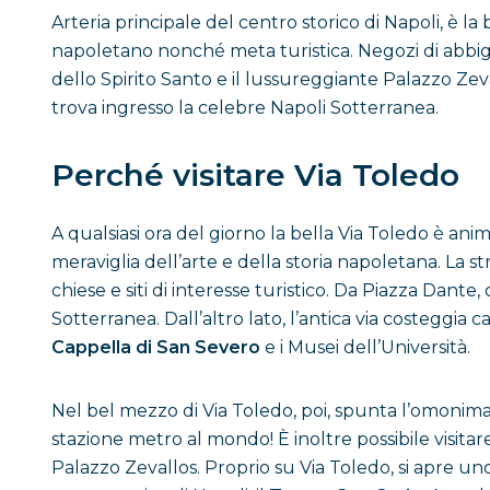
Arteria principale del centro storico di Napoli, è l
napoletano nonché meta turistica. Negozi di abbigl
dello Spirito Santo e il lussureggiante Palazzo Zeva
trova ingresso la celebre Napoli Sotterranea.
Perché visitare Via Toledo
A qualsiasi ora del giorno la bella Via Toledo è anim
meraviglia dell’arte e della storia napoletana. La st
chiese e siti di interesse turistico. Da Piazza Dant
Sotterranea. Dall’altro lato, l’antica via costeggia
Cappella di San Severo
e i Musei dell’Università.
Nel bel mezzo di Via Toledo, poi, spunta l’omonima
stazione metro al mondo! È inoltre possibile visitare
Palazzo Zevallos. Proprio su Via Toledo, si apre un