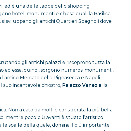
etri, ed è una delle tappe dello shopping
gono hotel, monumenti e chiese quali la Basilica
 si sviluppano gli antichi Quartieri Spagnoli dove
scrutando gli antichi palazzi e riscoprono tutta la
orno ad essa, quindi, sorgono numerosi monumenti,
on l’antico Mercato della Pignasecca e Napoli
il suo incantevole chiostro,
Palazzo Venezia
, la
a. Non a caso da molti è considerata la più bella
o, mentre poco più avanti è situato l’artistico
alle spalle della quale, domina il più importante