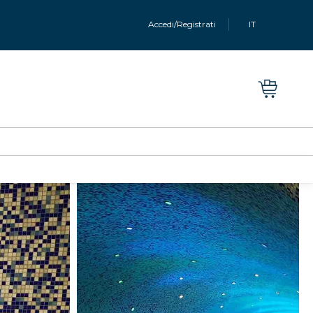
Accedi/Registrati
IT