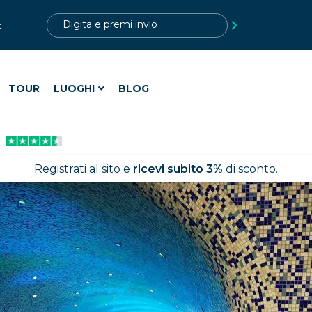
?>
t
TOUR
LUOGHI
BLOG
Registrati al sito e
ricevi subito 3%
di sconto.