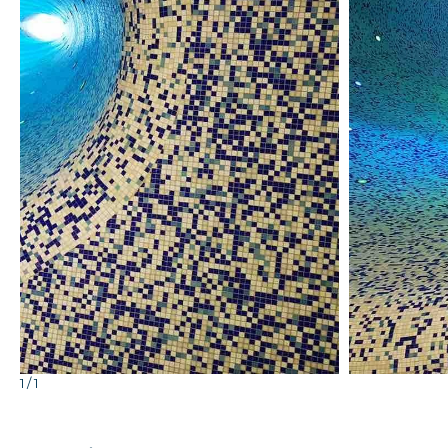
Clicca per ingrandire
1 / 1