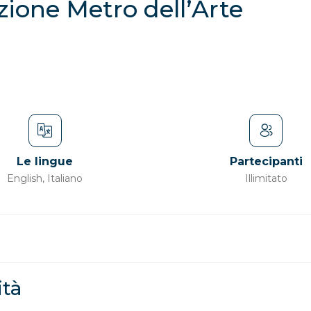
zione Metro dell’Arte
Le lingue
Partecipanti
English, Italiano
Illimitato
ità