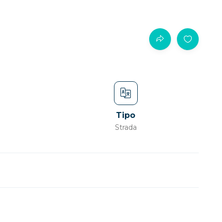
Tipo
Strada