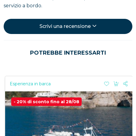
servizio a bordo.
Scrivi una recensione
POTREBBE INTERESSARTI
Esperienza in barca
- 20% di sconto fino al 28/08