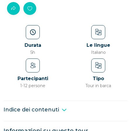
Durata
Le lingue
5h
Italiano
Partecipanti
Tipo
1-12 persone
Tour in barca
Indice dei contenuti
Informazioni su questo tour