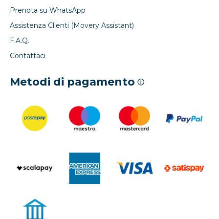
Prenota su WhatsApp
Assistenza Clienti (Movery Assistant)
F.A.Q.
Contattaci
Metodi di pagamento
ⓘ