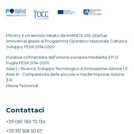
Movery è un servizio ideato da 4HANDS SRL (startup
innovativa) grazie al Programma Operativo Nazionale Cultura e
Sviluppo FESR 2014-2020.
Iniziativa cofinanziata dall’unione europea mediante il P.O.
Puglia FESR 2014-2020
Asse | – Ricerca, Sviluppo Tecnologico e Innovazione Azione 1.5
Asse III – Competitività delle piccole e medie Imprese Azione
3.8
Misura Tecnonidi
Contattaci
+39 081 183 73 134
+39 351 558 50 67