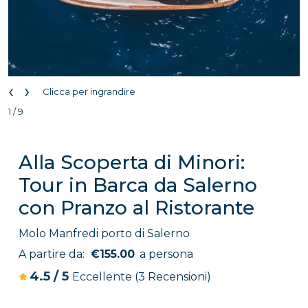
‹
›
Clicca per ingrandire
1 / 9
Alla Scoperta di Minori:
Tour in Barca da Salerno
con Pranzo al Ristorante
Molo Manfredi porto di Salerno
A partire da:
€155.00
a persona
4.5
/
5
Eccellente
(3 Recensioni)