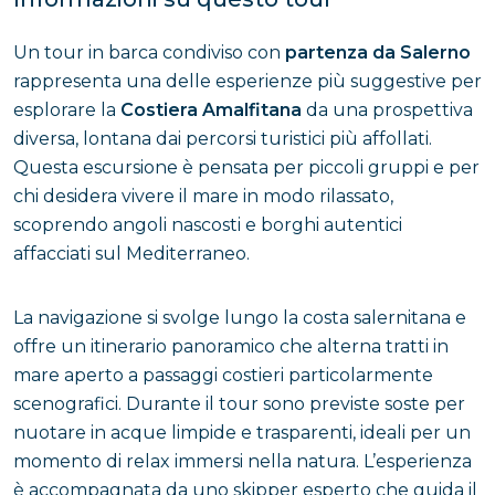
Un tour in barca condiviso con
partenza da Salerno
rappresenta una delle esperienze più suggestive per
esplorare la
Costiera Amalfitana
da una prospettiva
diversa, lontana dai percorsi turistici più affollati.
Questa escursione è pensata per piccoli gruppi e per
chi desidera vivere il mare in modo rilassato,
scoprendo angoli nascosti e borghi autentici
affacciati sul Mediterraneo.
La navigazione si svolge lungo la costa salernitana e
offre un itinerario panoramico che alterna tratti in
mare aperto a passaggi costieri particolarmente
scenografici. Durante il tour sono previste soste per
nuotare in acque limpide e trasparenti, ideali per un
momento di relax immersi nella natura. L’esperienza
è accompagnata da uno skipper esperto che guida il