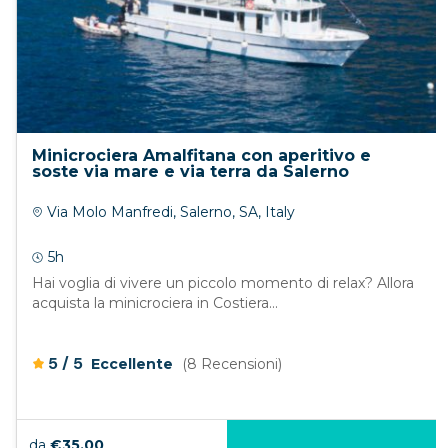
Minicrociera Amalfitana con aperitivo e
soste via mare e via terra da Salerno
Via Molo Manfredi, Salerno, SA, Italy
5h
Hai voglia di vivere un piccolo momento di relax? Allora
acquista la minicrociera in Costiera...
/
5
5
Eccellente
(8 Recensioni)
da
€35.00