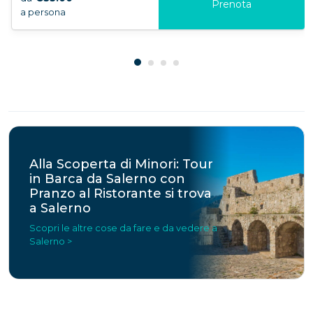
Prenota
a persona
Alla Scoperta di Minori: Tour
in Barca da Salerno con
Pranzo al Ristorante si trova
a Salerno
Scopri le altre cose da fare e da vedere a
Salerno >