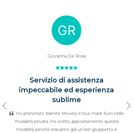
Giovanna De Rosa
Servizio di assistenza
impeccabile ed esperienza
sublime
Previous
Ne
Ho prenotato tramite Movery il tour mare fuori nella
modalità privata. Ho scelto appositamente questa
modalità perché eravamo già un bel gruppetto e