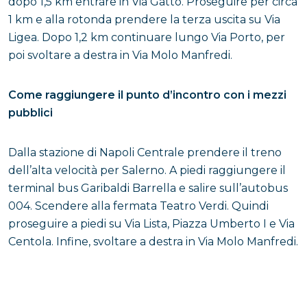
dopo 1,5 km entrare in Via Gatto. Proseguire per circa
1 km e alla rotonda prendere la terza uscita su Via
Ligea. Dopo 1,2 km continuare lungo Via Porto, per
poi svoltare a destra in Via Molo Manfredi.
Come raggiungere il punto d’incontro con i mezzi
pubblici
Dalla stazione di Napoli Centrale prendere il treno
dell’alta velocità per Salerno. A piedi raggiungere il
terminal bus Garibaldi Barrella e salire sull’autobus
004. Scendere alla fermata Teatro Verdi. Quindi
proseguire a piedi su Via Lista, Piazza Umberto I e Via
Centola. Infine, svoltare a destra in Via Molo Manfredi.