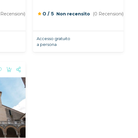
/
0
5
 Recensioni)
Non recensito
(0 Recensioni)
Accesso gratuito
a persona