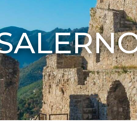
SALERN