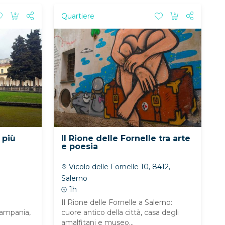
Quartiere
 più
Il Rione delle Fornelle tra arte
e poesia
Vicolo delle Fornelle 10, 8412,
Salerno
1h
Il Rione delle Fornelle a Salerno:
 Campania,
cuore antico della città, casa degli
amalfitani e museo...