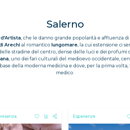
Salerno
 d'Artista
, che le danno grande popolarità e affluenza di tu
di Arechi
al romantico
lungomare
, la cui estensione ci
elle stradine del centro, dense delle luci e dei profumi de
tana
, uno dei fari culturali del medioevo occidentale, cen
 base della moderna medicina e dove, per la prima volta, 
medico.
presenza
Esperienze