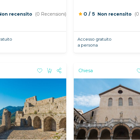
/
0
5
Non recensito
(0 Recensioni)
Non recensito
(0
atuito
Accesso gratuito
a persona
Chiesa