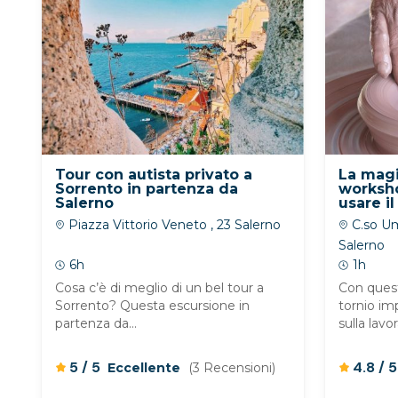
Tour con autista privato a
La magi
Sorrento in partenza da
worksho
Salerno
usare il
Piazza Vittorio Veneto , 23 Salerno
C.so Umb
Salerno
6h
1h
Cosa c’è di meglio di un bel tour a
Con quest
Sorrento? Questa escursione in
tornio imp
partenza da...
sulla lavo
/
/
5
5
4.8
Eccellente
(3 Recensioni)