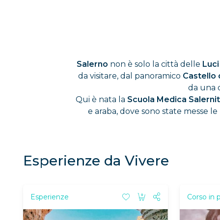
Salerno
non è solo la città delle
Luci
da visitare, dal panoramico
Castello 
da una d
Qui è nata la
Scuola Medica Salerni
e araba, dove sono state messe le
Esperienze da Vivere
Esperienze
Corso in 