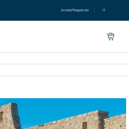
Accedi/Registrati
IT