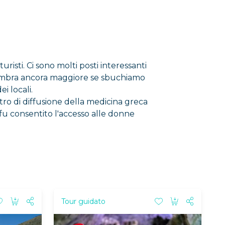
risti. Ci sono molti posti interessanti
 sembra ancora maggiore se sbuchiamo
i locali.
tro di diffusione della medicina greca
fu consentito l'accesso alle donne
Tour guidato