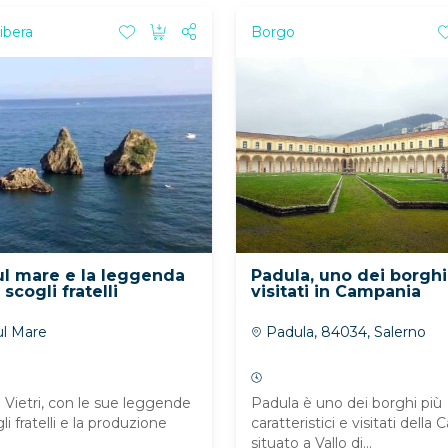
ibera
Borgo
sul mare e la leggenda
Padula, uno dei borghi
scogli fratelli
visitati in Campania
ul Mare
Padula, 84034, Salerno
i Vietri, con le sue leggende
Padula è uno dei borghi più
li fratelli e la produzione
caratteristici e visitati della
situato a Vallo di...