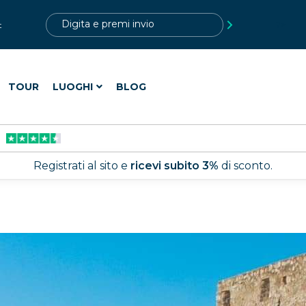
?>
t
TOUR
LUOGHI
BLOG
Registrati al sito e
ricevi subito 3%
di sconto.