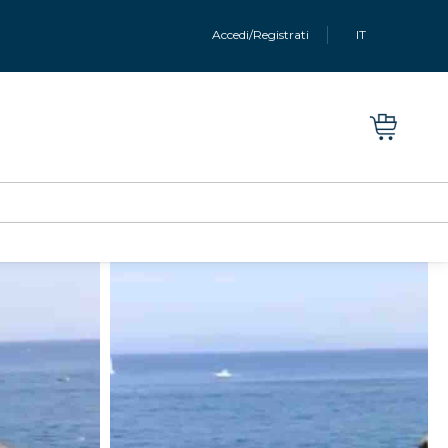
Accedi/Registrati
IT