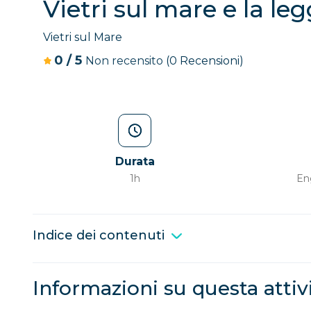
Vietri sul mare e la leg
Vietri sul Mare
0
/
5
Non recensito
(0 Recensioni)
Durata
1h
Eng
Indice dei contenuti
Informazioni su questa attiv