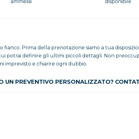
ammessi
disponibile
o fianco. Prima della prenotazione siamo a tua disposizi
ui potrai definire gli ultimi piccoli dettagli. Non preocc
gni imprevisto e chiarire ogni dubbio.
 O UN PREVENTIVO PERSONALIZZATO?
CONTAT