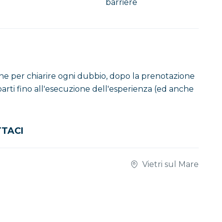
barriere
one per chiarire ogni dubbio, dopo la prenotazione
uparti fino all'esecuzione dell'esperienza (ed anche
TACI
Vietri sul Mare