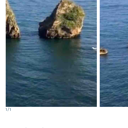
Clicca per ingrandire
1 / 1