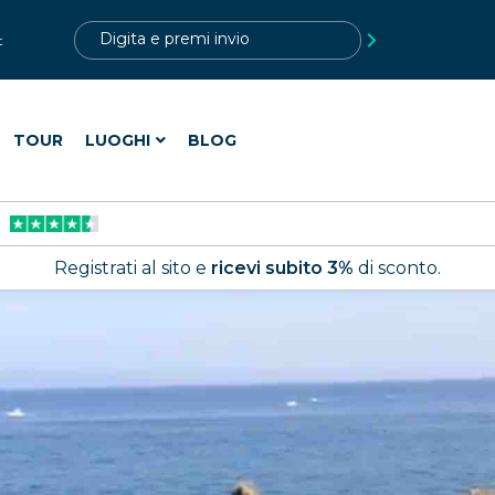
?>
t
TOUR
LUOGHI
BLOG
Registrati al sito e
ricevi subito 3%
di sconto.