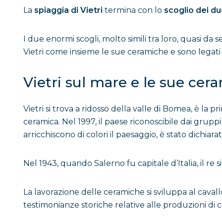
La
spiaggia di Vietri
termina con lo
scoglio dei due
I due enormi scogli, molto simili tra loro, quasi da 
Vietri come insieme le sue ceramiche e sono legat
Vietri sul mare e le sue cer
Vietri si trova a ridosso della valle di Bomea, è la
ceramica. Nel 1997, il paese riconoscibile dai grupp
arricchiscono di colori il paesaggio, è stato dichiar
Nel 1943, quando Salerno fu capitale d’Italia, il re 
La lavorazione delle ceramiche si sviluppa al cavallo
testimonianze storiche relative alle produzioni di 