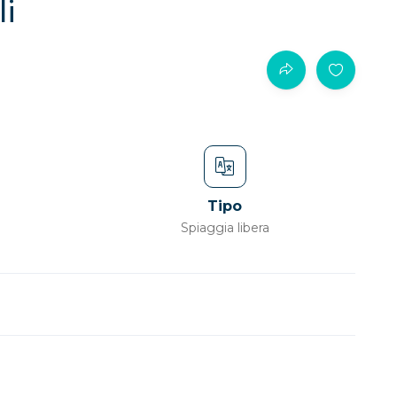
li
Tipo
Spiaggia libera