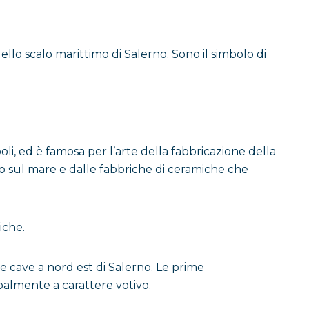
dello scalo marittimo di Salerno. Sono il simbolo di
oli, ed è famosa per l’arte della fabbricazione della
izio sul mare e dalle fabbriche di ceramiche che
iche.
ose cave a nord est di Salerno. Le prime
ipalmente a carattere votivo.