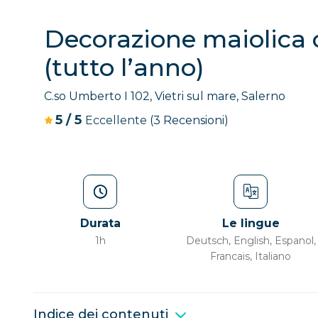
Decorazione maiolica c
(tutto l’anno)
C.so Umberto I 102, Vietri sul mare, Salerno
5
/
5
Eccellente
(3 Recensioni)
Durata
Le lingue
1h
Deutsch, English, Espanol,
Francais, Italiano
Indice dei contenuti