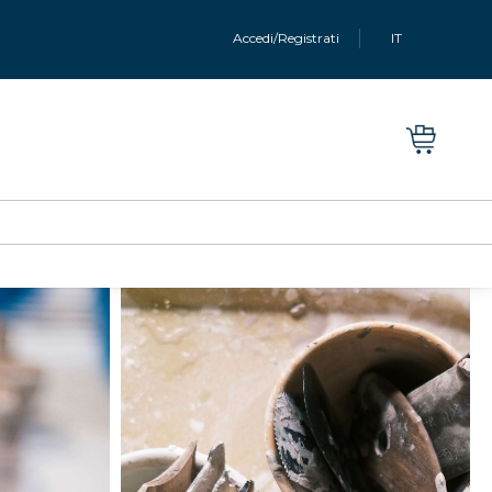
Accedi/Registrati
IT