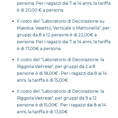
limone
, simbolo iconico della Costiera Amalfitana, 
persona. Per i ragazzi dai 7 ai 14 anni, la tariffa
Un’esperienza coinvolgente e accessibile a tutti, ide
è di 20,00 € a persona
un manufatto autentico e ricco di colori.
Il costo del “Laboratorio di Decorazione su
Maiolica: Vasetto, Verticale o Mattonella", per
Hai voglia anche tu di lanciarti nella fantastica art
gruppi da 8 a 12 persone è di 22,00€ a
tuo posto!
persona. Per i ragazzi dai 7 ai 14 anni, la tariffa
è di 17,00€ a persona
Il costo del “Laboratorio di Decorazione: la
Riggiola Vietrese", per gruppi da 2 a 8
persone è di 18,00€ . Per i ragazzi dai 8 ai 14
anni, la tariffa è di 15,00€
Il costo del “Laboratorio di Decorazione: la
Riggiola Vietrese", per gruppi da 9 a 12
persone è di 15,00€ . Per i ragazzi dai 8 ai 14
anni, la tariffa è di 13,50€