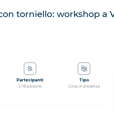
on torniello: workshop a V
Partecipanti
Tipo
2-18 persone
Corso in presenza