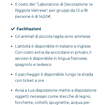
Il costo del “Laboratorio di Decorazione: la
Riggiola Vietrese", per gruppi da 13 a 18
persone è di 14,50€
Facilitazioni
Gli animali di piccola taglia sono ammessi
L'attività è disponibile in italiano e inglese.
Con costo extra da accordare in privato, il
servizio è disponibile in lingua francese,
spagnolo e tedesco
Il parcheggio è disponibile lungo la strada
con ticket a ore
Avrai a tua disposizione mette a disposizione
oggetti necessari come stecche di legno,
forchette, coltelli, spugnette, acqua per