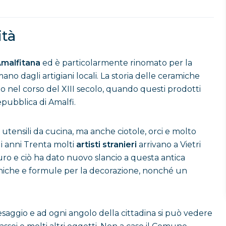
ità
Amalfitana
ed è particolarmente rinomato per la
no dagli artigiani locali. La storia delle ceramiche
utto nel corso del XIII secolo, quando questi prodotti
pubblica di Amalfi.
utensili da cucina, ma anche ciotole, orci e molto
li anni Trenta molti
artisti stranieri
arrivano a Vietri
curo e ciò ha dato nuovo slancio a questa antica
tecniche e formule per la decorazione, nonché un
esaggio e ad ogni angolo della cittadina si può vedere