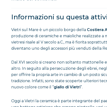
Informazioni su questa attiv
Vietri sul Mare è un piccolo borgo della
Costiera 
produzione di ceramiche e maioliche realizzate a ma
vietresi risale al V secolo a.C., ma è fiorita sopratt
diventano uno degli accessori più venduti della Re
Dal XVI secolo si creano non soltanto mattonelle e 
altro. In seguito alla persecuzione degli ebrei, neg
per offrire la propria arte in cambio di un posto si
tradizione. Infatti, sono state scoperte ulteriori 
nuovo colore come il “
giallo di
Vietri
”.
Oggi a Vietri la ceramica è parte integrante del pa