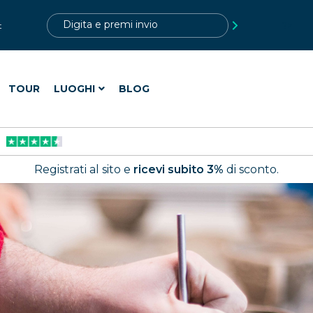
?>
t
TOUR
LUOGHI
BLOG
Registrati al sito e
ricevi subito 3%
di sconto.