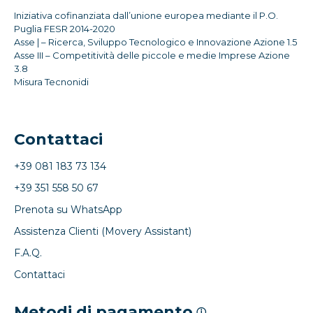
Iniziativa cofinanziata dall’unione europea mediante il P.O.
Puglia FESR 2014-2020
Asse | – Ricerca, Sviluppo Tecnologico e Innovazione Azione 1.5
Asse III – Competitività delle piccole e medie Imprese Azione
3.8
Misura Tecnonidi
Contattaci
+39 081 183 73 134
+39 351 558 50 67
Prenota su WhatsApp
Assistenza Clienti (Movery Assistant)
F.A.Q.
Contattaci
Metodi di pagamento
ⓘ