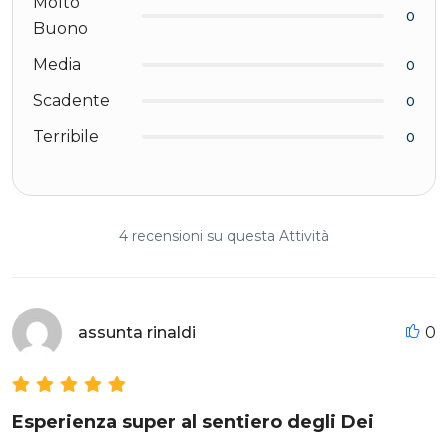
Molto
0
Buono
Media
0
Scadente
0
Terribile
0
4 recensioni su questa Attività
assunta rinaldi
0
Esperienza super al sentiero degli Dei