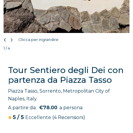
‹
›
Clicca per ingrandire
1 / 4
Tour Sentiero degli Dei con
partenza da Piazza Tasso
Piazza Tasso, Sorrento, Metropolitan City of
Naples, Italy
A partire da:
€78.00
a persona
5
/
5
Eccellente
(4 Recensioni)