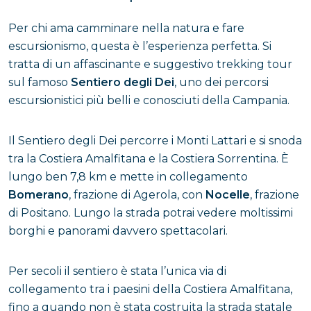
Per chi ama camminare nella natura e fare
escursionismo, questa è l’esperienza perfetta. Si
tratta di un affascinante e suggestivo trekking tour
sul famoso
Sentiero degli Dei
, uno dei percorsi
escursionistici più belli e conosciuti della Campania.
Il Sentiero degli Dei percorre i Monti Lattari e si snoda
tra la Costiera Amalfitana e la Costiera Sorrentina. È
lungo ben 7,8 km e mette in collegamento
Bomerano
, frazione di Agerola, con
Nocelle
, frazione
di Positano. Lungo la strada potrai vedere moltissimi
borghi e panorami davvero spettacolari.
Per secoli il sentiero è stata l’unica via di
collegamento tra i paesini della Costiera Amalfitana,
fino a quando non è stata costruita la strada statale