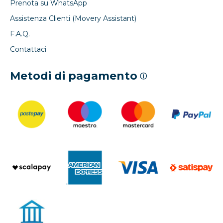
Prenota su WhatsApp
Assistenza Clienti (Movery Assistant)
F.A.Q.
Contattaci
Metodi di pagamento
ⓘ