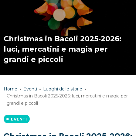
Christmas in Bacoli 2025‑2026:
luci, mercatini e magia per
grandi e piccoli
Home
Eventi
Luoghi delle storie
Christmas in Bacoli 2025‑2026: luci, mercatini e magia per
grandi e piccoli
EVENTI