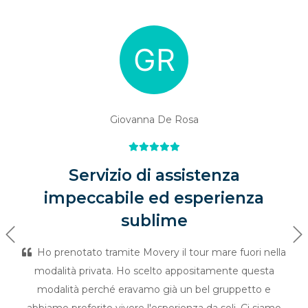
Giovanna De Rosa
Servizio di assistenza
impeccabile ed esperienza
sublime
Previous
Ne
Ho prenotato tramite Movery il tour mare fuori nella
modalità privata. Ho scelto appositamente questa
modalità perché eravamo già un bel gruppetto e