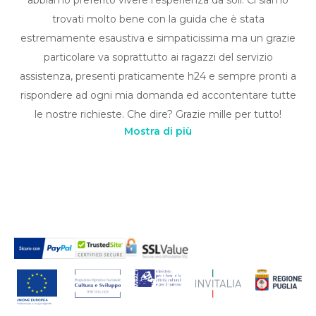
abbiamo preferito vivere l'esperienza da soli. Ci siamo
trovati molto bene con la guida che è stata
estremamente esaustiva e simpaticissima ma un grazie
particolare va soprattutto ai ragazzi del servizio
assistenza, presenti praticamente h24 e sempre pronti a
rispondere ad ogni mia domanda ed accontentare tutte
le nostre richieste. Che dire? Grazie mille per tutto!
Mostra di più