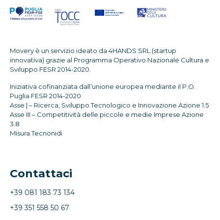
Movery è un servizio ideato da 4HANDS SRL (startup
innovativa) grazie al Programma Operativo Nazionale Cultura e
Sviluppo FESR 2014-2020.
Iniziativa cofinanziata dall’unione europea mediante il P.O.
Puglia FESR 2014-2020
Asse | – Ricerca, Sviluppo Tecnologico e Innovazione Azione 1.5
Asse III – Competitività delle piccole e medie Imprese Azione
3.8
Misura Tecnonidi
Contattaci
+39 081 183 73 134
+39 351 558 50 67