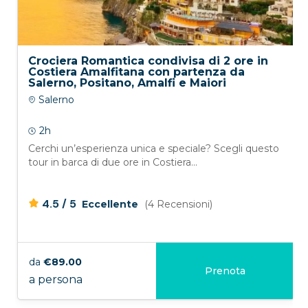
Crociera Romantica condivisa di 2 ore in
Costiera Amalfitana con partenza da
Salerno, Positano, Amalfi e Maiori
Salerno
2h
Cerchi un’esperienza unica e speciale? Scegli questo
tour in barca di due ore in Costiera...
/
4.5
5
Eccellente
(4 Recensioni)
da
€89.00
Prenota
a persona