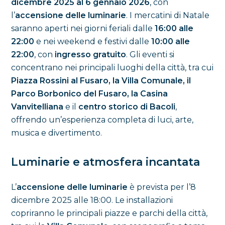
dicembre 2025 al 6 gennaio 2026
, con
l’
accensione delle luminarie
. I mercatini di Natale
saranno aperti nei giorni feriali dalle
16:00 alle
22:00
e nei weekend e festivi dalle
10:00 alle
22:00
, con
ingresso gratuito
. Gli eventi si
concentrano nei principali luoghi della città, tra cui
Piazza Rossini al Fusaro, la Villa Comunale, il
Parco Borbonico del Fusaro, la Casina
Vanvitelliana
e il
centro storico di Bacoli
,
offrendo un’esperienza completa di luci, arte,
musica e divertimento.
Luminarie e atmosfera incantata
L’
accensione delle luminarie
è prevista per l’8
dicembre 2025 alle 18:00. Le installazioni
copriranno le principali piazze e parchi della città,