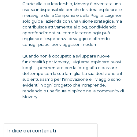
Grazie alla sua leadership, Movery è diventata una
risorsa indispensabile per chi desidera esplorare le
meraviglie della Campania e della Puglia. Luigi non
solo guida l'azienda con una visione strategica, ma
contribuisce attivamente al blog, condividendo
approfondimenti su come la tecnologia può
migliorare l'esperienza di viaggio e offrendo
consigli pratici per viaggiatori moderni.
Quando non è occupato a sviluppare nuove
funzionalità per Movery, Luigi ama esplorare nuovi
luoghi, sperimentare con la fotografia e passare
del tempo con la sua famiglia. La sua dedizione e il
suo entusiasmo per l'innovazione e il viaggio sono
evidenti in ogni progetto che intraprende,
rendendolo una figura di spicco nella community di
Movery.
Indice dei contenuti