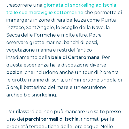
trascorrere una
giornata di snorkeling ad Ischia
tra le sue meraviglie sottomarine
che permette di
immergersi in zone di rara bellezza come Punta
Pizzaco, Sant’Angelo, lo Scoglio della Nave, la
Secca delle Formiche e molte altre. Potrai
osservare grotte marine, banchi di pesci,
vegetazione marina e resti dell’antico
insediamento della
baia di Cartaromana
. Per
questa esperienza hai a disposizione diverse
opzioni
che includono anche un tour di 2 ore tra
le grotte marine di Ischia, un’immersione singola di
3 ore, il battesimo del mare e un’escursione
archeo bio snorkeling.
Per rilassarsi poi non può mancare un salto presso
uno dei
parchi termali di Ischia
, rinomati per le
proprietà terapeutiche delle loro acque. Nello