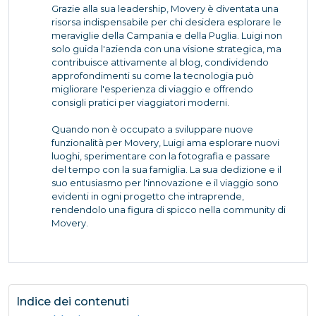
Grazie alla sua leadership, Movery è diventata una
risorsa indispensabile per chi desidera esplorare le
meraviglie della Campania e della Puglia. Luigi non
solo guida l'azienda con una visione strategica, ma
contribuisce attivamente al blog, condividendo
approfondimenti su come la tecnologia può
migliorare l'esperienza di viaggio e offrendo
consigli pratici per viaggiatori moderni.
Quando non è occupato a sviluppare nuove
funzionalità per Movery, Luigi ama esplorare nuovi
luoghi, sperimentare con la fotografia e passare
del tempo con la sua famiglia. La sua dedizione e il
suo entusiasmo per l'innovazione e il viaggio sono
evidenti in ogni progetto che intraprende,
rendendolo una figura di spicco nella community di
Movery.
Indice dei contenuti