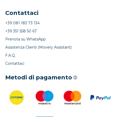
Contattaci
+39 081 183 73 134
+39 351 558 50 67
Prenota su WhatsApp
Assistenza Clienti (Movery Assistant)
F.A.Q.
Contattaci
Metodi di pagamento
ⓘ