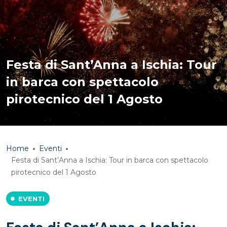
Festa di Sant’Anna a Ischia: Tour
in barca con spettacolo
pirotecnico del 1 Agosto
Home
Eventi
Festa di Sant’Anna a Ischia: Tour in barca con spettacolo
pirotecnico del 1 Agosto
EVENTI