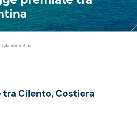
ntina
isola Sorrentina
tra Cilento, Costiera