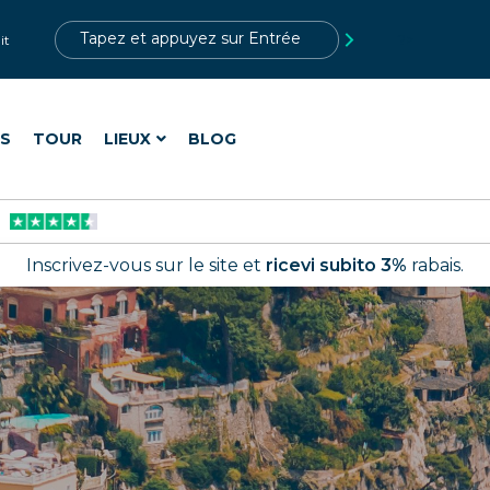
?>
it
ES
TOUR
LIEUX
BLOG
Inscrivez-vous sur le site et
ricevi subito 3%
rabais.