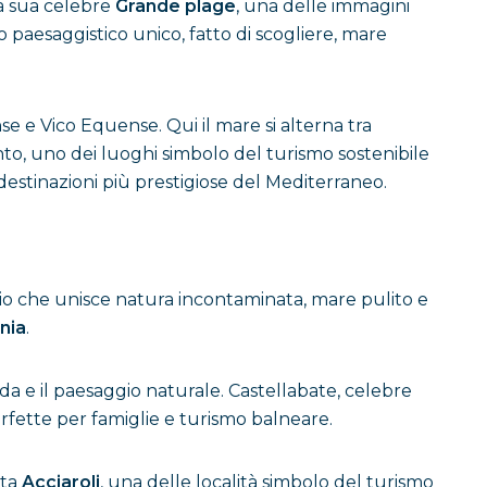
la sua celebre
Grande plage
, una delle immagini
 paesaggistico unico, fatto di scogliere, mare
 e Vico Equense. Qui il mare si alterna tra
nto, uno dei luoghi simbolo del turismo sostenibile
estinazioni più prestigiose del Mediterraneo.
orio che unisce natura incontaminata, mare pulito e
nia
.
da e il paesaggio naturale. Castellabate, celebre
erfette per famiglie e turismo balneare.
ata
Acciaroli
, una delle località simbolo del turismo