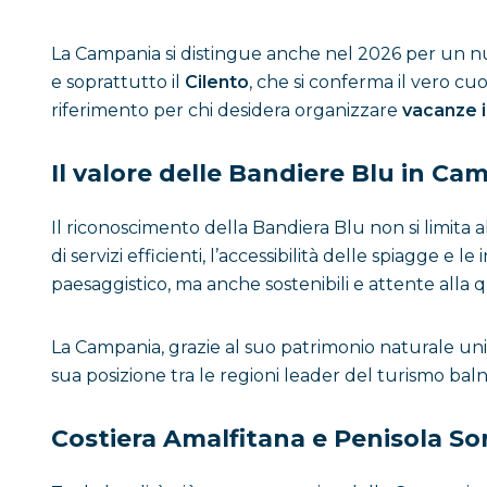
La Campania si distingue anche nel 2026 per un nume
e soprattutto il
Cilento
, che si conferma il vero cu
riferimento per chi desidera organizzare
vacanze 
Il valore delle Bandiere Blu in Ca
Il riconoscimento della Bandiera Blu non si limita 
di servizi efficienti, l’accessibilità delle spiagge 
paesaggistico, ma anche sostenibili e attente alla qu
La Campania, grazie al suo patrimonio naturale unico
sua posizione tra le regioni leader del turismo baln
Costiera Amalfitana e Penisola So