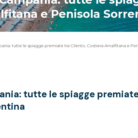
lfitana e Penisola Sorre
nia: tutte le spiagge premiate tra Cilento, Costiera Amalfitana e Pen
ia: tutte le spiagge premiate 
entina