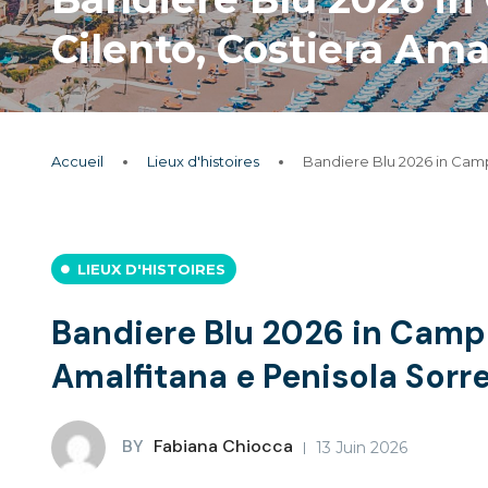
Cilento, Costiera Ama
Accueil
Lieux d'histoires
Bandiere Blu 2026 in Campa
LIEUX D'HISTOIRES
Bandiere Blu 2026 in Campan
Amalfitana e Penisola Sorr
BY
Fabiana Chiocca
13 Juin 2026