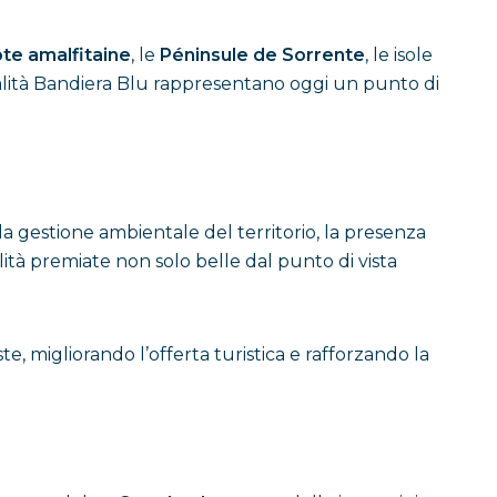
te amalfitaine
, le
Péninsule de Sorrente
, le isole
ocalità Bandiera Blu rappresentano oggi un punto di
la gestione ambientale del territorio, la presenza
calità premiate non solo belle dal punto di vista
e, migliorando l’offerta turistica e rafforzando la