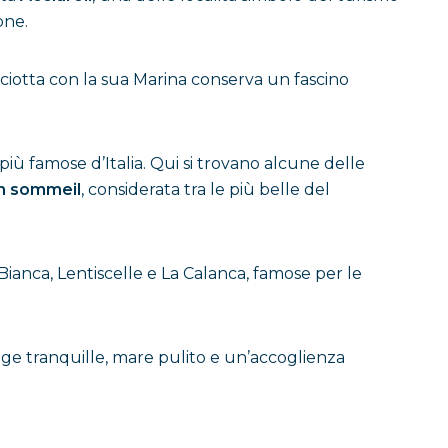
one.
isciotta con la sua Marina conserva un fascino
iù famose d’Italia. Qui si trovano alcune delle
on sommeil
, considerata tra le più belle del
nca, Lentiscelle e La Calanca, famose per le
gge tranquille, mare pulito e un’accoglienza