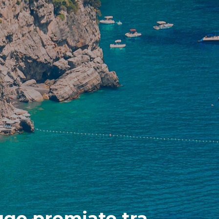
gge premiate tra