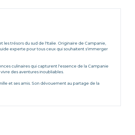
 les trésors du sud de l'Italie. Originaire de Campanie,
 guide experte pour tous ceux qui souhaitent s'immerger
riences culinaires qui capturent l'essence de la Campanie
à vivre des aventures inoubliables.
amille et ses amis. Son dévouement au partage de la