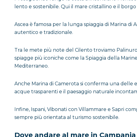
lento e sostenibile. Qui il mare cristallino e il bor
Ascea è famosa per la lunga spiaggia di Marina di A
autentico e tradizionale.
Tra le mete più note del Cilento troviamo Palinuro,
spiagge più iconiche come la Spiaggia della Marinel
Mediterraneo.
Anche Marina di Camerota si conferma una delle e
acque trasparenti e il paesaggio naturale incontam
Infine, Ispani, Vibonati con Villammare e Sapri co
sempre più orientata al turismo sostenibile.
Dove andare al mare in Campania