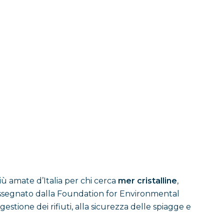
ù amate d’Italia per chi cerca
mer cristalline
,
to assegnato dalla Foundation for Environmental
gestione dei rifiuti, alla sicurezza delle spiagge e