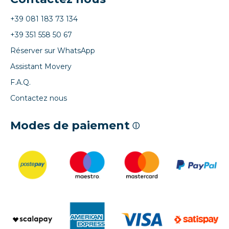
+39 081 183 73 134
+39 351 558 50 67
Réserver sur WhatsApp
Assistant Movery
F.A.Q.
Contactez nous
Modes de paiement
ⓘ