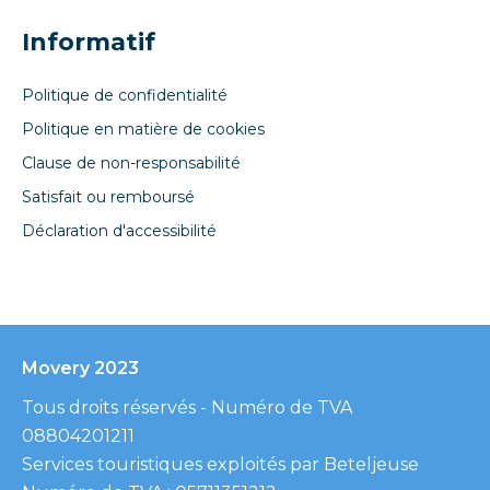
Informatif
Politique de confidentialité
Politique en matière de cookies
Clause de non-responsabilité
Satisfait ou remboursé
Déclaration d'accessibilité
Movery 2023
Tous droits réservés - Numéro de TVA
08804201211
Services touristiques exploités par Beteljeuse