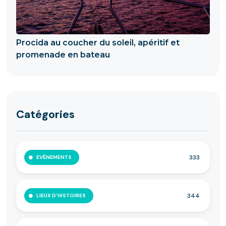
Procida au coucher du soleil, apéritif et
promenade en bateau
Catégories
333
EVÉNEMENTS
344
LIEUX D'HISTOIRES