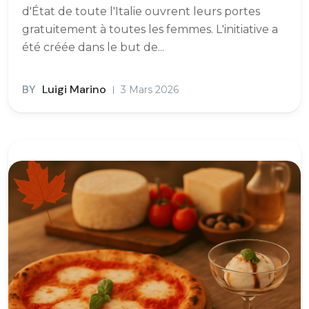
d'État de toute l'Italie ouvrent leurs portes
gratuitement à toutes les femmes. L'initiative a
été créée dans le but de...
BY
Luigi Marino
3 Mars 2026