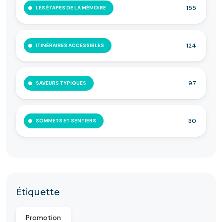
155
LES ÉTAPES DE LA MÉMOIRE
124
ITINÉRAIRES ACCESSIBLES
97
SAVEURS TYPIQUES
30
SOMMETS ET SENTIERS
Étiquette
Promotion