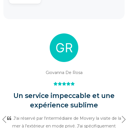
Giovanna De Rosa
Un service impeccable et une
expérience sublime
J'ai réservé par l'intermédiaire de Movery la visite de la
Précédent
Su
mer à l'extérieur en mode privé. J'ai spécifiquement