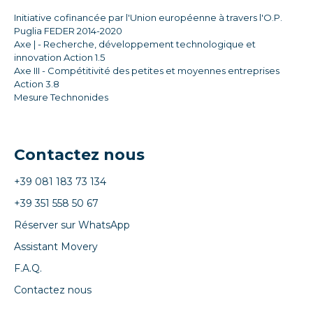
Initiative cofinancée par l'Union européenne à travers l'O.P.
Puglia FEDER 2014-2020
Axe | - Recherche, développement technologique et
innovation Action 1.5
Axe III - Compétitivité des petites et moyennes entreprises
Action 3.8
Mesure Technonides
Contactez nous
+39 081 183 73 134
+39 351 558 50 67
Réserver sur WhatsApp
Assistant Movery
F.A.Q.
Contactez nous