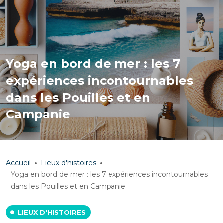
Yoga en bord de mer : les 7
expériences incontournables
dans les Pouilles et en
Campanie
Accueil
Lieux d'histoires
Yoga en bord de mer : les 7 expériences incontournables
dans les Pouilles et en Campanie
LIEUX D'HISTOIRES