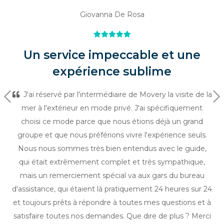
Giovanna De Rosa
Un service impeccable et une
expérience sublime
J'ai réservé par l'intermédiaire de Movery la visite de la
Précédent
Su
mer à l'extérieur en mode privé. J'ai spécifiquement
choisi ce mode parce que nous étions déjà un grand
groupe et que nous préférions vivre l'expérience seuls.
Nous nous sommes très bien entendus avec le guide,
qui était extrêmement complet et très sympathique,
mais un remerciement spécial va aux gars du bureau
d'assistance, qui étaient là pratiquement 24 heures sur 24
et toujours prêts à répondre à toutes mes questions et à
satisfaire toutes nos demandes. Que dire de plus ? Merci