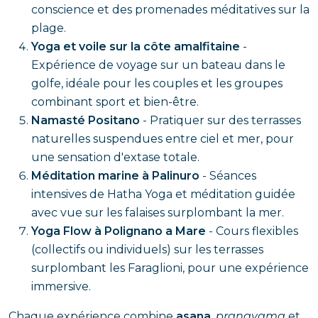
conscience et des promenades méditatives sur la
plage.
Yoga et voile sur la côte amalfitaine
-
Expérience de voyage sur un bateau dans le
golfe, idéale pour les couples et les groupes
combinant sport et bien-être.
Namasté Positano
- Pratiquer sur des terrasses
naturelles suspendues entre ciel et mer, pour
une sensation d'extase totale.
Méditation marine à Palinuro
- Séances
intensives de Hatha Yoga et méditation guidée
avec vue sur les falaises surplombant la mer.
Yoga Flow à Polignano a Mare
- Cours flexibles
(collectifs ou individuels) sur les terrasses
surplombant les Faraglioni, pour une expérience
immersive.
Chaque expérience combine
asana
,
pranayama
et