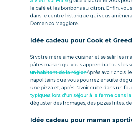
à Vietri sul Mare
grâce à laquelle vous pourr
le café et les bonbons au citron. Enfin, vou
dans le centre historique qui vous amènera 
Domenico Maggiore.
Idée cadeau pour Cook et Gre
Si votre mère aime cuisiner et se salir le
pâtes maison qui vous apprendra tous les se
un habitant de la région
Après avoir choisi
napolitains que vous pourrez ensuite dégu
une pizza et, après l'avoir cuite dans un f
typiques lors d'un séjour à la ferme dans l
déguster des fromages, des pizzas frites, de
Idée cadeau pour maman sporti