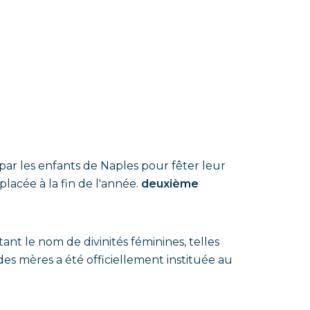
par les enfants de Naples pour fêter leur
placée à la fin de l'année.
deuxième
nt le nom de divinités féminines, telles
 des mères a été officiellement instituée au