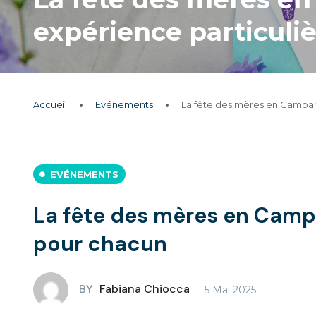
expérience particuli
Accueil
Evénements
La fête des mères en Campani
EVÉNEMENTS
La fête des mères en Campan
pour chacun
BY
Fabiana Chiocca
5 Mai 2025