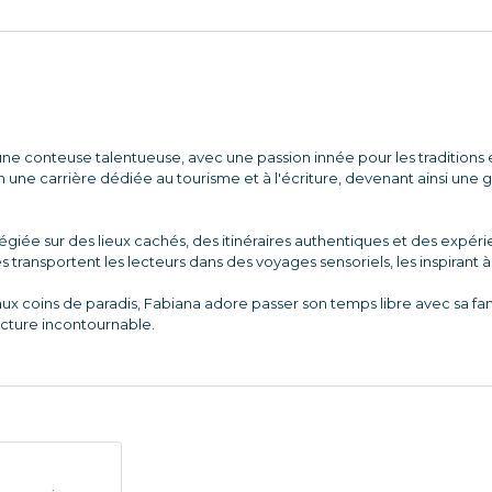
ne conteuse talentueuse, avec une passion innée pour les traditions et
une carrière dédiée au tourisme et à l'écriture, devenant ainsi une
ilégiée sur des lieux cachés, des itinéraires authentiques et des expé
es transportent les lecteurs dans des voyages sensoriels, les inspirant 
aux coins de paradis, Fabiana adore passer son temps libre avec sa f
ecture incontournable.