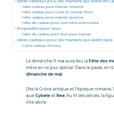
Idées cadeaux pour les mamans qui vivent en 
Idée cadeau pour Maman créative
Idée cadeau pour Cook et Greedy Mum
Idée cadeau pour maman sportive
Idée de cadeau pour une mère aventurière
Proposition pour vous
Idée de cadeau bien-être pour maman
Idées cadeaux pour les mamans qui vivent dans l
Carte cadeau Movery
Le dimanche 11 mai aura lieu la
Fête des m
mère en ce jour spécial. Dans le passé, en It
dimanche de mai
.
Dès la Grèce antique et l'époque romaine, l
que
Cybele
et
Rea
. Au fil des siècles, la 
XXe siècle.