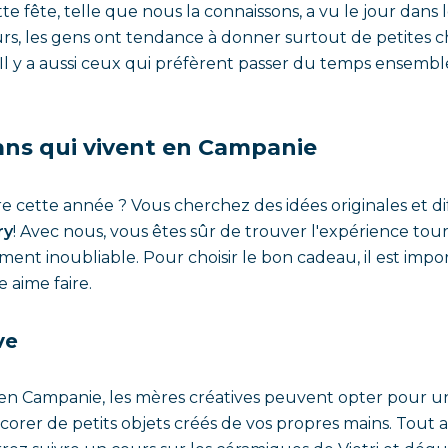
tte fête, telle que nous la connaissons, a vu le jour dans
jours, les gens ont tendance à donner surtout de petites 
. Il y a aussi ceux qui préfèrent passer du temps ensemb
ns qui vivent en Campanie
cette année ? Vous cherchez des idées originales et dif
ry
! Avec nous, vous êtes sûr de trouver l'expérience tour
ment inoubliable. Pour choisir le bon cadeau, il est i
e aime faire.
ve
y en Campanie, les mères créatives peuvent opter pour u
écorer de petits objets créés de vos propres mains. Tout 