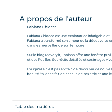
A propos de l'auteur
Fabiana Chiocca
Fabiana Chiocca est une exploratrice infatigable et u
Fabiana a transformé son amour de la découverte en 
dans les merveilles de son territoire.
Sur le blog Movery.it, Fabiana offre une fenêtre priv
et des Pouilles. Ses récits détaillés et ses images viv
Lorsqu'elle n'est pas en train de découvrir de nouve
beauté italienne fait de chacun de ses articles une l
Table des matières