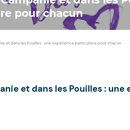
ère pour chacun
e et dans les Pouilles : une expérience particulière pour chacun
ie et dans les Pouilles : une 