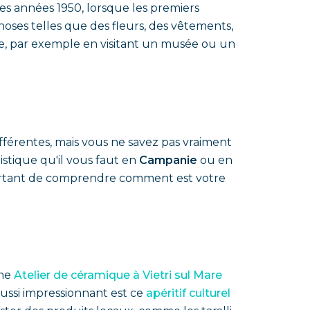
 les années 1950, lorsque les premiers
choses telles que des fleurs, des vêtements,
le, par exemple en visitant un musée ou un
férentes, mais vous ne savez pas vraiment
istique qu'il vous faut en
Campanie
ou en
mportant de comprendre comment est votre
ne
Atelier de céramique à Vietri sul Mare
aussi impressionnant est ce
apéritif culturel