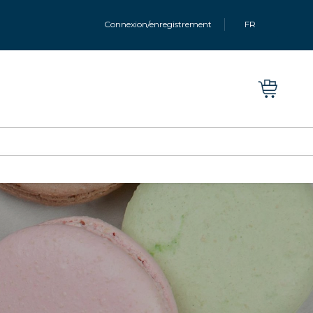
Connexion/enregistrement
FR