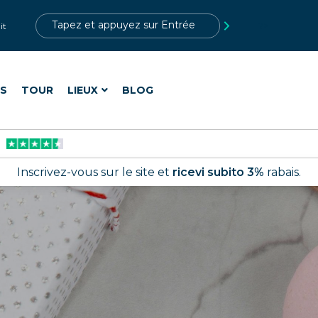
?>
it
ES
TOUR
LIEUX
BLOG
Inscrivez-vous sur le site et
ricevi subito 3%
rabais.