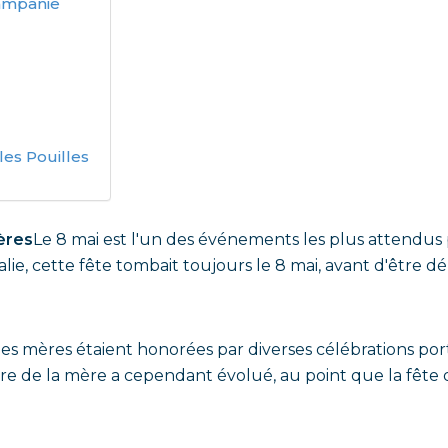
Campanie
es Pouilles
ères
Le 8 mai est l'un des événements les plus attendus 
alie, cette fête tombait toujours le 8 mai, avant d'être dé
es mères étaient honorées par diverses célébrations porta
figure de la mère a cependant évolué, au point que la fête