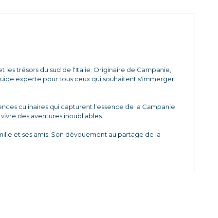
 les trésors du sud de l'Italie. Originaire de Campanie,
 guide experte pour tous ceux qui souhaitent s'immerger
riences culinaires qui capturent l'essence de la Campanie
à vivre des aventures inoubliables.
amille et ses amis. Son dévouement au partage de la