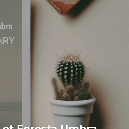
i et Foresta Umbra