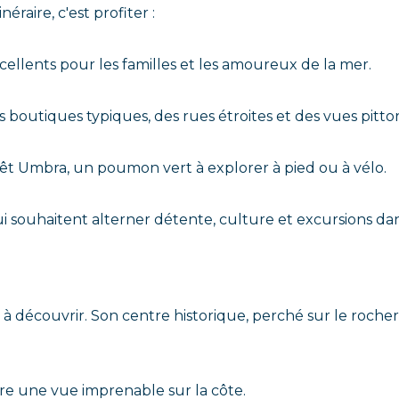
tinéraire, c'est profiter :
llents pour les familles et les amoureux de la mer.
 boutiques typiques, des rues étroites et des vues pitto
t Umbra, un poumon vert à explorer à pied ou à vélo.
i souhaitent alterner détente, culture et excursions dan
o
écouvrir. Son centre historique, perché sur le rocher, ra
fre une vue imprenable sur la côte.