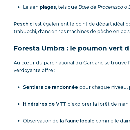
Le sien
plages
, tels que
Baie de Procenisco
o
Peschici
est également le point de départ idéal p
trabucchi, d'anciennes machines de pêche en bois
Foresta Umbra : le poumon vert 
Au cœur du parc national du Gargano se trouve l
verdoyante offre :
Sentiers de randonnée
pour chaque niveau, par
Itinéraires de VTT
d'explorer la forêt de man
Observation de
la faune locale
comme le daim,