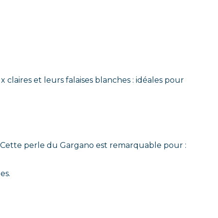
 claires et leurs falaises blanches : idéales pour
s. Cette perle du Gargano est remarquable pour :
es.
.