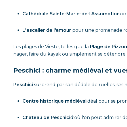
Cathédrale Sainte-Marie-de-l'Assomption
un 
L'escalier de l'amour
pour une promenade rom
Les plages de Vieste, telles que la
Plage de Pizz
nager, faire du kayak ou simplement se détendre a
Peschici : charme médiéval et vue
Peschici
surprend par son dédale de ruelles, ses m
Centre historique médiéval
idéal pour se prom
Château de Peschici
d'où l'on peut admirer de