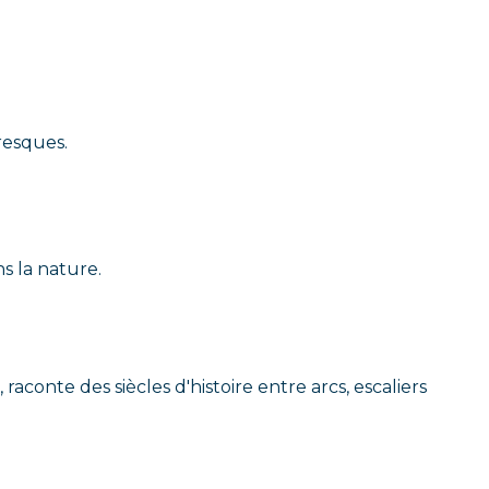
resques.
s la nature.
conte des siècles d'histoire entre arcs, escaliers