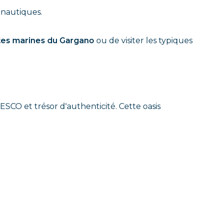
s nautiques.
tes marines du Gargano
ou de visiter les typiques
ESCO et trésor d'authenticité. Cette oasis