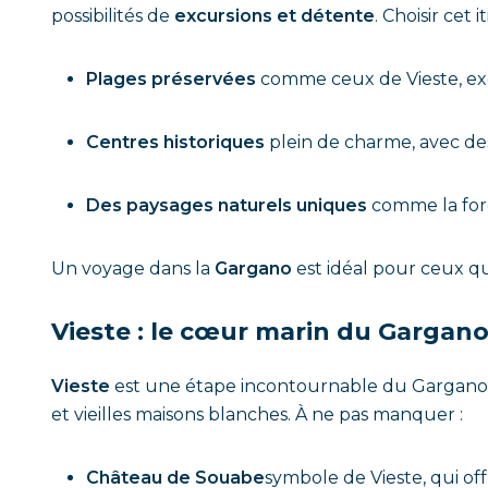
possibilités de
excursions et détente
. Choisir cet i
Plages préservées
comme ceux de Vieste, exce
Centres historiques
plein de charme, avec des
Des paysages naturels uniques
comme la forê
Un voyage dans la
Gargano
est idéal pour ceux qu
Vieste : le cœur marin du Gargan
Vieste
est une étape incontournable du Gargano à d
et vieilles maisons blanches. À ne pas manquer :
Château de Souabe
symbole de Vieste, qui of