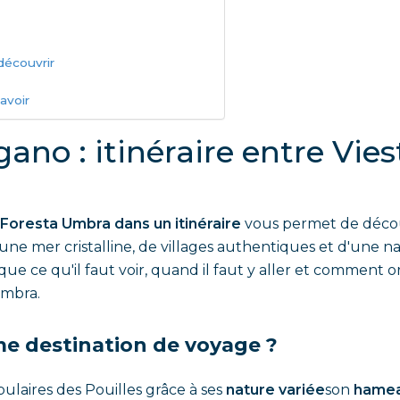
découvrir
avoir
ano : itinéraire entre Vies
 Foresta Umbra dans un itinéraire
vous permet de découv
une mer cristalline, de villages authentiques et d'une n
que ce qu'il faut voir, quand il faut y aller et comment or
Umbra.
e destination de voyage ?
pulaires des Pouilles grâce à ses
nature variée
son
hamea