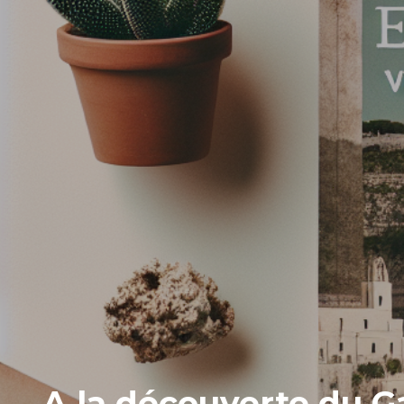
A la découverte du G