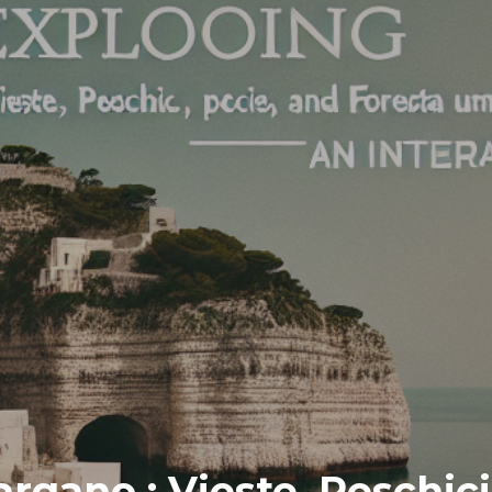
argano : Vieste, Peschic