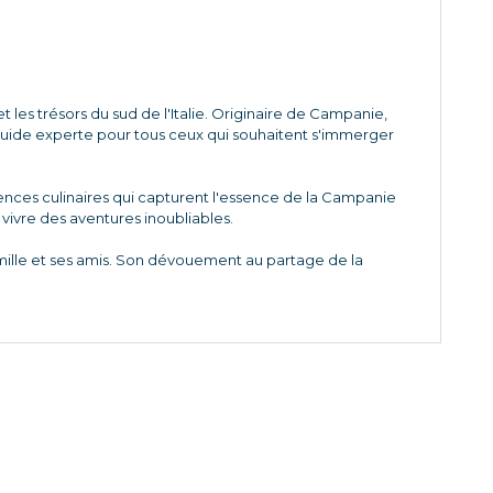
 les trésors du sud de l'Italie. Originaire de Campanie,
 guide experte pour tous ceux qui souhaitent s'immerger
riences culinaires qui capturent l'essence de la Campanie
à vivre des aventures inoubliables.
amille et ses amis. Son dévouement au partage de la