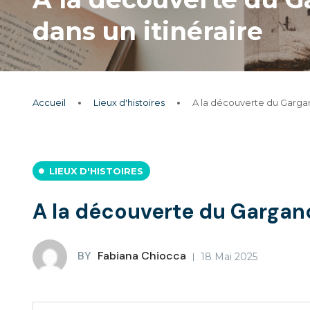
dans un itinéraire
Accueil
Lieux d'histoires
A la découverte du Gargano
LIEUX D'HISTOIRES
A la découverte du Gargano 
BY
Fabiana Chiocca
18 Mai 2025