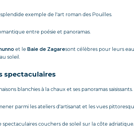
splendide exemple de l'art roman des Pouilles.
antique entre poésie et panoramas.
omunno
et le
Baie de Zagare
sont célèbres pour leurs eaux
u soleil.
s spectaculaires
aisons blanchies à la chaux et ses panoramas saisissant
ener parmi les ateliers d'artisanat et les vues pittoresqu
 spectaculaires couchers de soleil sur la côte adriatique