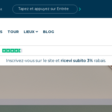
?>
it
ES
TOUR
LIEUX
BLOG
Inscrivez-vous sur le site et
ricevi subito 3%
rabais.