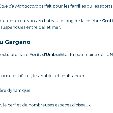
Baie de Manaccora
parfait pour les familles ou les sport
our des excursions en bateau le long de la célèbre
Grot
 suspendues entre ciel et mer.
du Gargano
'extraordinaire
Forêt d'Umbra
Site du patrimoine de l'UN
mi les hêtres, les érables et les ifs anciens.
ière dynamique.
 le cerf et de nombreuses espèces d'oiseaux.