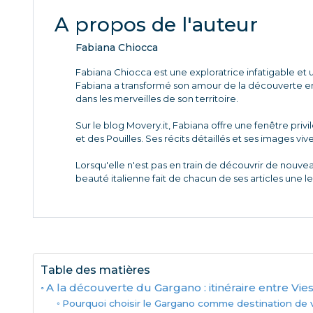
A propos de l'auteur
Fabiana Chiocca
Fabiana Chiocca est une exploratrice infatigable et u
Fabiana a transformé son amour de la découverte en 
dans les merveilles de son territoire.
Sur le blog Movery.it, Fabiana offre une fenêtre priv
et des Pouilles. Ses récits détaillés et ses images viv
Lorsqu'elle n'est pas en train de découvrir de nouve
beauté italienne fait de chacun de ses articles une l
Table des matières
A la découverte du Gargano : itinéraire entre Vie
Pourquoi choisir le Gargano comme destination de 