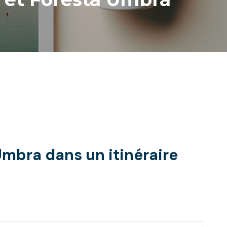
Umbra dans un itinéraire