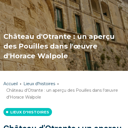
Château d'Otrante : un aperçu
des Pouilles dans l'œuvre
d'Horace Walpole
Accueil
Lieux d'histoires
Château d'Otrante : un aperçu des Pouilles dans l'œuvre
d'Horace Walpole
LIEUX D'HISTOIRES