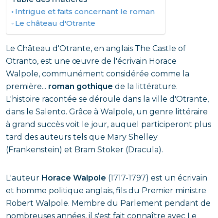
Intrigue et faits concernant le roman
Le château d'Otrante
Le Château d'Otrante, en anglais The Castle of
Otranto, est une œuvre de l'écrivain Horace
Walpole, communément considérée comme la
première...
roman gothique
de la littérature.
L'histoire racontée se déroule dans la ville d'Otrante,
dans le Salento. Grâce à Walpole, un genre littéraire
à grand succès voit le jour, auquel participeront plus
tard des auteurs tels que Mary Shelley
(Frankenstein) et Bram Stoker (Dracula).
L'auteur
Horace Walpole
(1717-1797) est un écrivain
et homme politique anglais, fils du Premier ministre
Robert Walpole. Membre du Parlement pendant de
nombreuses années, il s'est fait connaître avec Le