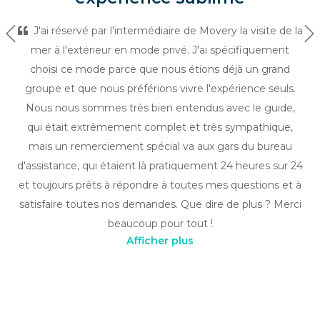
J'ai réservé par l'intermédiaire de Movery la visite de la
Précédent
Su
mer à l'extérieur en mode privé. J'ai spécifiquement
choisi ce mode parce que nous étions déjà un grand
groupe et que nous préférions vivre l'expérience seuls.
Nous nous sommes très bien entendus avec le guide,
qui était extrêmement complet et très sympathique,
mais un remerciement spécial va aux gars du bureau
d'assistance, qui étaient là pratiquement 24 heures sur 24
et toujours prêts à répondre à toutes mes questions et à
satisfaire toutes nos demandes. Que dire de plus ? Merci
beaucoup pour tout !
Afficher plus