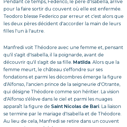
Pendant ce temps, Federico, le père d'Isabella, arrive
pour la faire sortir du couvent où elle est enfermée.
Teodoro blesse Federico par erreur et c'est alors que
les deux pères décident d'accorder la main de leurs
filles l'un à l'autre.
Manfredi voit Théodore avec une femme et, pensant
qu'il s'agit d'Isabella, il la poignarde, avant de
découvrir qu'il s'agit de sa fille.
Matilda
. Alors que la
femme meurt, le château s'effondre sur ses
fondations et parmi les décombres émerge la figure
d'Alfonso, l'ancien prince de la seigneurie d'Otrante,
qui désigne Théodore comme son héritier. La vision
d'Alfonso s'élève dans le ciel et parmi les nuages
apparaît la figure de
Saint Nicolas de Bari
. La liaison
se termine par le mariage d'Isabella et de Théodore.
Au lieu de cela, Manfredi se retire dans un couvent