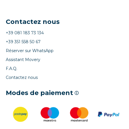
Contactez nous
+39 081 183 73 134
+39 351 558 50 67
Réserver sur WhatsApp
Assistant Movery
F.A.Q.
Contactez nous
Modes de paiement
ⓘ