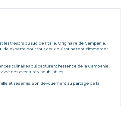
 les trésors du sud de l'Italie. Originaire de Campanie,
 guide experte pour tous ceux qui souhaitent s'immerger
riences culinaires qui capturent l'essence de la Campanie
à vivre des aventures inoubliables.
amille et ses amis. Son dévouement au partage de la