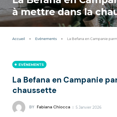
à mettre dans la cha
Accueil
Evénements
La Befana en Campanie parmi 
EVÉNEMENTS
La Befana en Campanie parm
chaussette
BY
Fabiana Chiocca
5 Janvier 2026