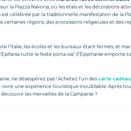
e
sur la Piazza Navona, où les étals et les décorations 
 est célébrée par la traditionnelle manifestation de la 
ertaines régions, des processions religieuses et des rep
te l'Italie, les écoles et les bureaux étant fermés, et ma
"L'Epifania tutte le feste porta via" (l'Épiphanie emporte to
hanie, ne désespérez pas ! Achetez l'un des
carte cadeau
t vivre une expérience touristique inoubliable. Après tou
découvrir les merveilles de la Campanie ?