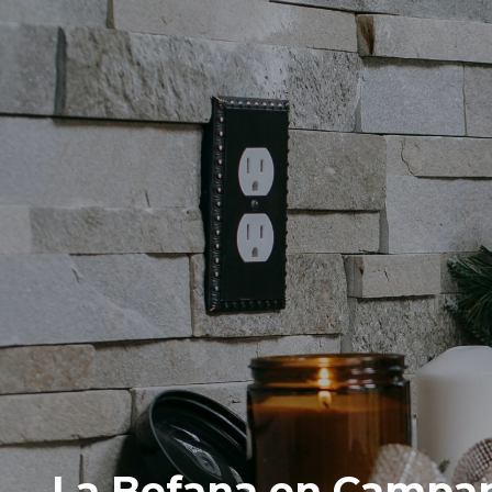
La Befana en Campani