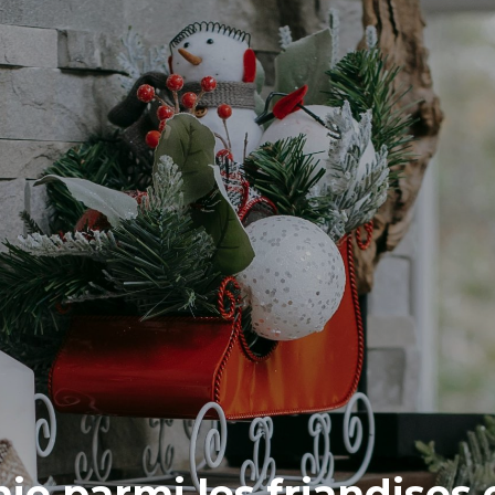
e parmi les friandises 