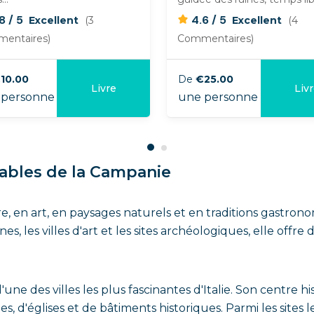
/
/
.8
5
4.6
5
Excellent
(3
Excellent
(4
entaires)
Commentaires)
10.00
De
€25.00
Livre
Liv
personne
une personne
nables de la Campanie
re, en art, en paysages naturels et en traditions gastrono
es, les villes d'art et les sites archéologiques, elle off
'une des villes les plus fascinantes d'Italie. Son centre 
d'églises et de bâtiments historiques. Parmi les sites le