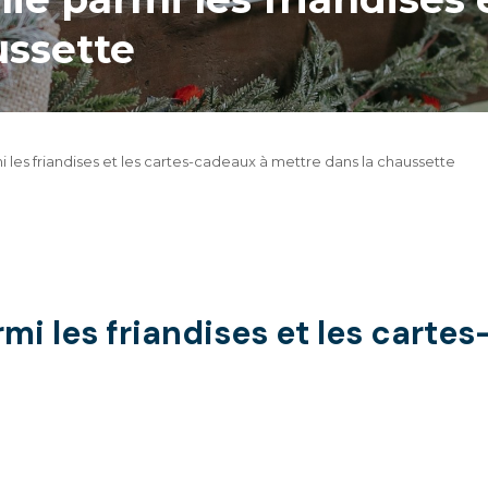
ussette
les friandises et les cartes-cadeaux à mettre dans la chaussette
i les friandises et les carte