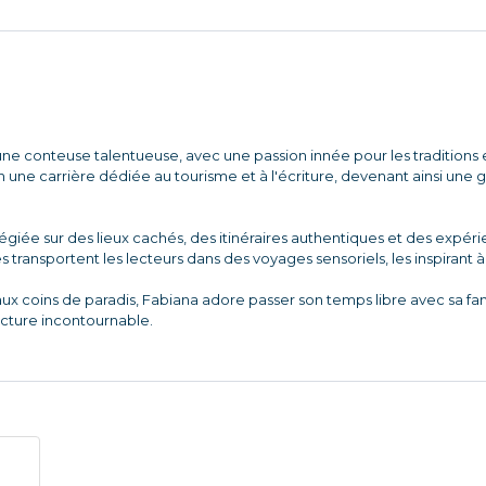
ne conteuse talentueuse, avec une passion innée pour les traditions et
une carrière dédiée au tourisme et à l'écriture, devenant ainsi une
ilégiée sur des lieux cachés, des itinéraires authentiques et des expé
es transportent les lecteurs dans des voyages sensoriels, les inspirant 
aux coins de paradis, Fabiana adore passer son temps libre avec sa f
ecture incontournable.