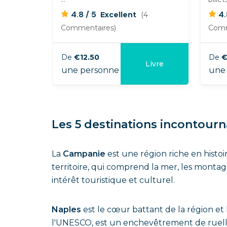
/
4.8
5
4
Excellent
(4
Commentaires)
Comm
De
€12.50
De
€
Livre
une personne
une 
Les 5 destinations incontour
La
Campanie
est une région riche en histoi
territoire, qui comprend la mer, les montagn
intérêt touristique et culturel.
Naples
est le cœur battant de la région et l
l'UNESCO, est un enchevêtrement de ruelles, 