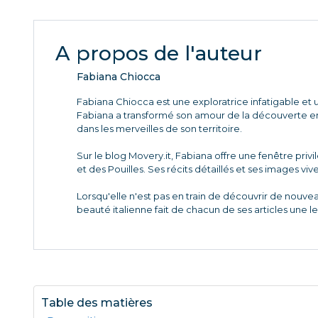
A propos de l'auteur
Fabiana Chiocca
Fabiana Chiocca est une exploratrice infatigable et u
Fabiana a transformé son amour de la découverte en 
dans les merveilles de son territoire.
Sur le blog Movery.it, Fabiana offre une fenêtre priv
et des Pouilles. Ses récits détaillés et ses images viv
Lorsqu'elle n'est pas en train de découvrir de nouve
beauté italienne fait de chacun de ses articles une l
Table des matières