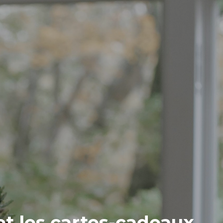
et les cartes-cadeaux