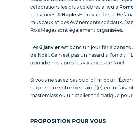
célébrations les plus célèbres a lieu à
Rom
personnes. A
Naples
En revanche, la Befana
musicaux et des événements spéciaux. Dans c
Rois Mages sont également organisées.
Les
6 janvier
est donc un jour férié dans tou
de Noël. Ce n'est pas un hasard si l'on dit : 
quotidienne après les vacances de Noël.
Si vous ne savez pas quoi offrir pour l'Épip
surprendre votre bien-aimé(e) en lui faisan
masterclass ou un atelier thématique pour 
PROPOSITION POUR VOUS