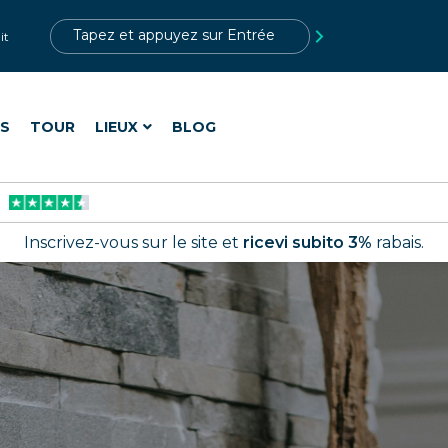
?>
it
ES
TOUR
LIEUX
BLOG
Inscrivez-vous sur le site et
ricevi subito 3%
rabais.