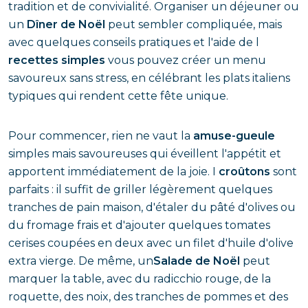
tradition et de convivialité. Organiser un déjeuner ou
un
Dîner de Noël
peut sembler compliquée, mais
avec quelques conseils pratiques et l'aide de l
recettes simples
vous pouvez créer un menu
savoureux sans stress, en célébrant les plats italiens
typiques qui rendent cette fête unique.
Pour commencer, rien ne vaut la
amuse-gueule
simples mais savoureuses qui éveillent l'appétit et
apportent immédiatement de la joie. I
croûtons
sont
parfaits : il suffit de griller légèrement quelques
tranches de pain maison, d'étaler du pâté d'olives ou
du fromage frais et d'ajouter quelques tomates
cerises coupées en deux avec un filet d'huile d'olive
extra vierge. De même, un
Salade de Noël
peut
marquer la table, avec du radicchio rouge, de la
roquette, des noix, des tranches de pommes et des