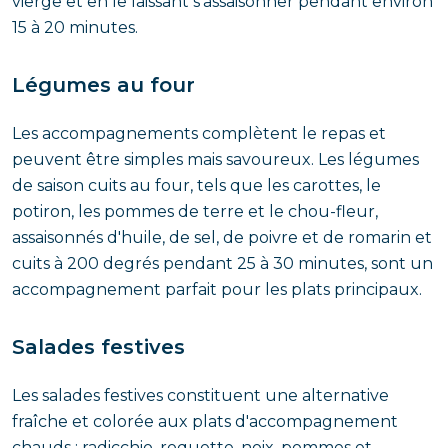
vierge et en le laissant s'assaisonner pendant environ
15 à 20 minutes.
Légumes au four
Les accompagnements complètent le repas et
peuvent être simples mais savoureux. Les légumes
de saison cuits au four, tels que les carottes, le
potiron, les pommes de terre et le chou-fleur,
assaisonnés d'huile, de sel, de poivre et de romarin et
cuits à 200 degrés pendant 25 à 30 minutes, sont un
accompagnement parfait pour les plats principaux.
Salades festives
Les salades festives constituent une alternative
fraîche et colorée aux plats d'accompagnement
chauds : radicchio, roquette, noix, pommes et