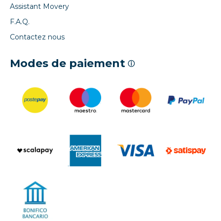
Assistant Movery
F.A.Q.
Contactez nous
Modes de paiement
ⓘ