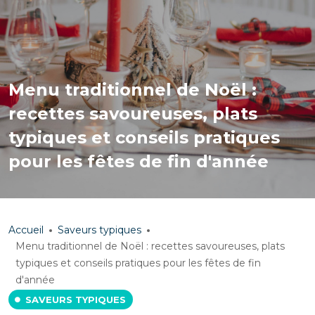
Menu traditionnel de Noël :
recettes savoureuses, plats
typiques et conseils pratiques
pour les fêtes de fin d'année
Accueil
Saveurs typiques
Menu traditionnel de Noël : recettes savoureuses, plats
typiques et conseils pratiques pour les fêtes de fin
d'année
SAVEURS TYPIQUES