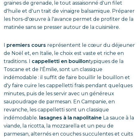
graines de grenade, le tout assaisonné d'un filet
d'huile et d'un trait de vinaigre balsamique. Préparer
les hors-d'œuvre à l'avance permet de profiter de la
matinée sans se presser autour de la cuisinière.
I
premiers cours
représentent le cœur du déjeuner
de Noël et, en Italie, le choix est vaste et riche en
traditions. I
cappelletti en bouillon
typiques de la
Toscane et de l'Émilie, sont un classique
indémodable : il suffit de faire bouillir le bouillon et
d'y faire cuire les cappelletti frais pendant quelques
minutes, puis de les servir avec un généreux
saupoudrage de parmesan. En Campanie, en
revanche, les cappelletti sont un classique
indémodable.
lasagnes à la napolitaine
La sauce à la
viande, la ricotta, la mozzarella et un peu de
parmesan, alternés en couches succulentes et cuits