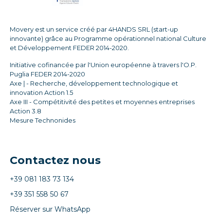
Movery est un service créé par 4HANDS SRL (start-up
innovante) grâce au Programme opérationnel national Culture
et Développement FEDER 2014-2020.
Initiative cofinancée par l'Union européenne à travers l'O.P.
Puglia FEDER 2014-2020
Axe | - Recherche, développement technologique et
innovation Action 1.5
Axe III - Compétitivité des petites et moyennes entreprises
Action 3.8
Mesure Technonides
Contactez nous
+39 081 183 73 134
+39 351 558 50 67
Réserver sur WhatsApp