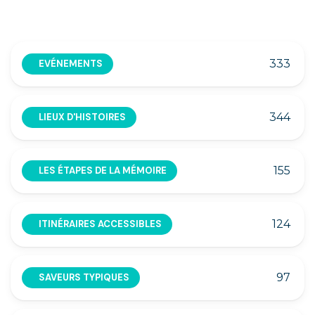
333
EVÉNEMENTS
344
LIEUX D'HISTOIRES
155
LES ÉTAPES DE LA MÉMOIRE
124
ITINÉRAIRES ACCESSIBLES
97
SAVEURS TYPIQUES