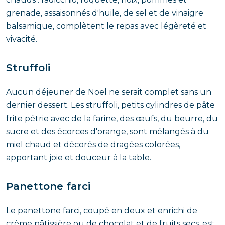
grenade, assaisonnés d'huile, de sel et de vinaigre
balsamique, complètent le repas avec légèreté et
vivacité.
Struffoli
Aucun déjeuner de Noël ne serait complet sans un
dernier dessert. Les struffoli, petits cylindres de pâte
frite pétrie avec de la farine, des œufs, du beurre, du
sucre et des écorces d'orange, sont mélangés à du
miel chaud et décorés de dragées colorées,
apportant joie et douceur à la table.
Panettone farci
Le panettone farci, coupé en deux et enrichi de
crème pâtissière ou de chocolat et de fruits secs, est