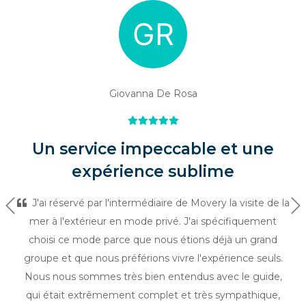
Giovanna De Rosa
Un service impeccable et une
expérience sublime
J'ai réservé par l'intermédiaire de Movery la visite de la
Précédent
Su
mer à l'extérieur en mode privé. J'ai spécifiquement
choisi ce mode parce que nous étions déjà un grand
groupe et que nous préférions vivre l'expérience seuls.
Nous nous sommes très bien entendus avec le guide,
qui était extrêmement complet et très sympathique,