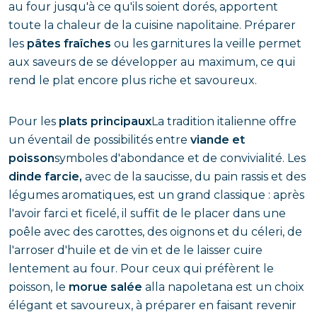
au four jusqu'à ce qu'ils soient dorés, apportent
toute la chaleur de la cuisine napolitaine. Préparer
les
pâtes fraîches
ou les garnitures la veille permet
aux saveurs de se développer au maximum, ce qui
rend le plat encore plus riche et savoureux.
Pour les
plats principaux
La tradition italienne offre
un éventail de possibilités entre
viande et
poisson
symboles d'abondance et de convivialité. Les
dinde farcie,
avec de la saucisse, du pain rassis et des
légumes aromatiques, est un grand classique : après
l'avoir farci et ficelé, il suffit de le placer dans une
poêle avec des carottes, des oignons et du céleri, de
l'arroser d'huile et de vin et de le laisser cuire
lentement au four. Pour ceux qui préfèrent le
poisson, le
morue salée
alla napoletana est un choix
élégant et savoureux, à préparer en faisant revenir