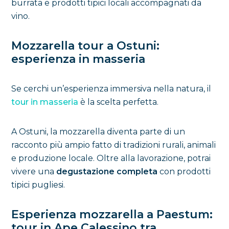
burrata e prodotti tipici locali accompagnati da
vino.
Mozzarella tour a Ostuni:
esperienza in masseria
Se cerchi un’esperienza immersiva nella natura, il
tour in masseria
è la scelta perfetta.
A Ostuni, la mozzarella diventa parte di un
racconto più ampio fatto di tradizioni rurali, animali
e produzione locale. Oltre alla lavorazione, potrai
vivere una
degustazione completa
con prodotti
tipici pugliesi.
Esperienza mozzarella a Paestum:
tour in Ape Calessino tra