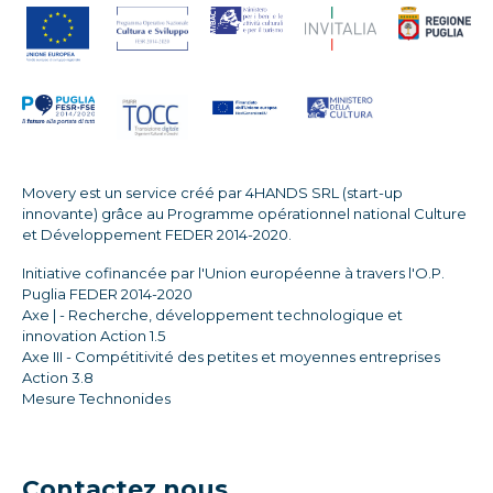
Movery est un service créé par 4HANDS SRL (start-up
innovante) grâce au Programme opérationnel national Culture
et Développement FEDER 2014-2020.
Initiative cofinancée par l'Union européenne à travers l'O.P.
Puglia FEDER 2014-2020
Axe | - Recherche, développement technologique et
innovation Action 1.5
Axe III - Compétitivité des petites et moyennes entreprises
Action 3.8
Mesure Technonides
Contactez nous