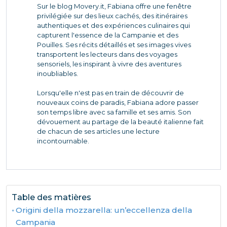
Sur le blog Movery.it, Fabiana offre une fenêtre
privilégiée sur des lieux cachés, des itinéraires
authentiques et des expériences culinaires qui
capturent l'essence de la Campanie et des
Pouilles. Ses récits détaillés et ses images vives
transportent les lecteurs dans des voyages
sensoriels, les inspirant à vivre des aventures
inoubliables.
Lorsqu'elle n'est pas en train de découvrir de
nouveaux coins de paradis, Fabiana adore passer
son temps libre avec sa famille et ses amis. Son
dévouement au partage de la beauté italienne fait
de chacun de ses articles une lecture
incontournable.
Table des matières
Origini della mozzarella: un’eccellenza della
Campania