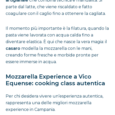
artigianale
che combina tecnica e manualità. Si
parte dal latte, che viene riscaldato e fatto
coagulare con il caglio fino a ottenere la cagliata.
Il momento più importante è la filatura, quando la
pasta viene lavorata con acqua calda fino a
diventare elastica. È qui che nasce la vera magia: il
casaro
modella la mozzarella con le mani,
creando forme fresche e morbide pronte per
essere immerse in acqua.
Mozzarella Experience a Vico
Equense: cooking class autentica
Per chi desidera vivere un’esperienza autentica,
rappresenta una delle migliori mozzarella
experience in Campania.