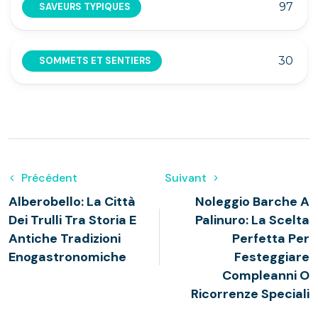
97
SAVEURS TYPIQUES
30
SOMMETS ET SENTIERS
Précédent
Suivant
Alberobello: La Città
Noleggio Barche A
Dei Trulli Tra Storia E
Palinuro: La Scelta
Antiche Tradizioni
Perfetta Per
Enogastronomiche
Festeggiare
Compleanni O
Ricorrenze Speciali