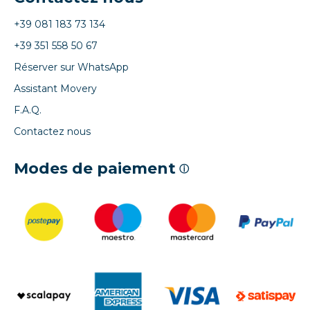
+39 081 183 73 134
+39 351 558 50 67
Réserver sur WhatsApp
Assistant Movery
F.A.Q.
Contactez nous
Modes de paiement
ⓘ