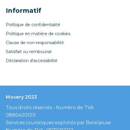
Informatif
Politique de confidentialité
Politique en matière de cookies
Clause de non-responsabilité
Satisfait ou remboursé
Déclaration d'accessibilité
Movery 2023
Tous droits réservés - Numéro de TVA
08804201211
Services touristiques exploités par Beteljeuse