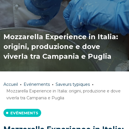
Mozzarella Experience in Italia:
origini, produzione e dove
viverla tra Campania e Puglia
Accueil
Evénements
Saveurs typiques
Mozzarella Experience in Italia: origini, produzione e dove
viverla tra Campania e Puglia
EVÉNEMENTS