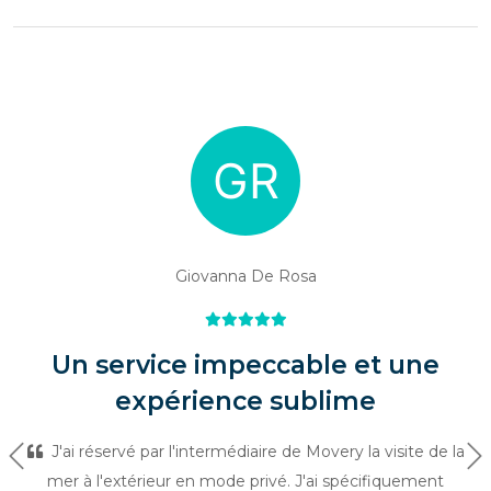
Giovanna De Rosa
Un service impeccable et une
expérience sublime
J'ai réservé par l'intermédiaire de Movery la visite de la
Précédent
Su
mer à l'extérieur en mode privé. J'ai spécifiquement