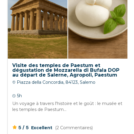
Visite des temples de Paestum et
dégustation de Mozzarella di Bufala DOP
au départ de Salerne, Agropoli, Paestum
et Ascea.
Piazza della Concordia, 84123, Salerno
5h
Un voyage à travers l'histoire et le goût : le musée et
les temples de Paestum...
/
5
5
Excellent
(2 Commentaires)