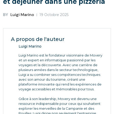
et déjeuner dans une pizzeria
BY
Luigi Marino
19 Octobre 2025
A propos de l'auteur
Luigi Marino
Luigi Marino est le fondateur visionnaire de Movery
et un expert en informatique passionné par les
voyages et la découverte. Avec une carrière de
plusieurs années dans le secteur technologique,
Luigi a su combiner ses compétences techniques
avec son amour du tourisme, créant une
plateforme innovante qui rend les expériences de
voyage accessibles et mémorables pour tous.
Grâce à son leadership, Movery est devenu une
ressource indispensable pour ceux qui souhaitent
explorer les merveilles de la Campanie et des
Pouilles. Luigi dirige non seulement l'entreprise