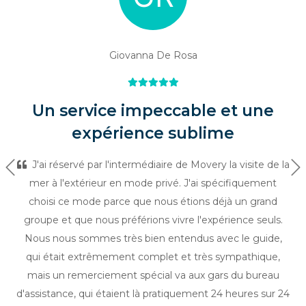
Giovanna De Rosa
Un service impeccable et une
expérience sublime
J'ai réservé par l'intermédiaire de Movery la visite de la
Précédent
Su
mer à l'extérieur en mode privé. J'ai spécifiquement
choisi ce mode parce que nous étions déjà un grand
groupe et que nous préférions vivre l'expérience seuls.
Nous nous sommes très bien entendus avec le guide,
qui était extrêmement complet et très sympathique,
mais un remerciement spécial va aux gars du bureau
d'assistance, qui étaient là pratiquement 24 heures sur 24