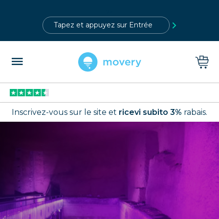
?>
Inscrivez-vous sur le site et
ricevi subito 3%
rabais.