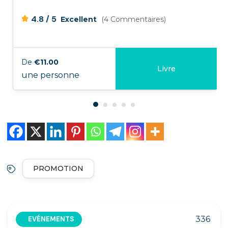
/
4.8
5
Excellent
(4 Commentaires)
De
€11.00
Livre
une personne
PROMOTION
336
EVÉNEMENTS