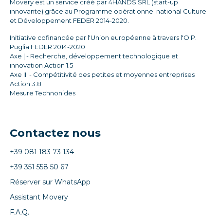
Movery est un service créé par 4HANDS SRL (start-up
innovante) grâce au Programme opérationnel national Culture
et Développement FEDER 2014-2020.
Initiative cofinancée par l'Union européenne à travers l'O.P.
Puglia FEDER 2014-2020
Axe | - Recherche, développement technologique et
innovation Action 1.5
Axe III - Compétitivité des petites et moyennes entreprises
Action 3.8
Mesure Technonides
Contactez nous
+39 081 183 73 134
+39 351 558 50 67
Réserver sur WhatsApp
Assistant Movery
F.A.Q.