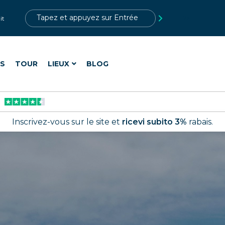
?>
it
ES
TOUR
LIEUX
BLOG
Inscrivez-vous sur le site et
ricevi subito 3%
rabais.