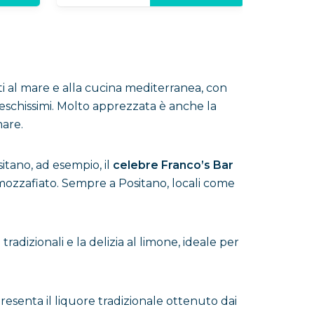
gati al mare e alla cucina mediterranea, con
 freschissimi. Molto apprezzata è anche la
mare.
sitano, ad esempio, il
celebre Franco’s Bar
a mozzafiato. Sempre a Positano, locali come
tradizionali e la delizia al limone, ideale per
presenta il liquore tradizionale ottenuto dai