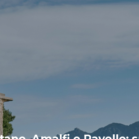
tano, Amalfi e Ravello: s