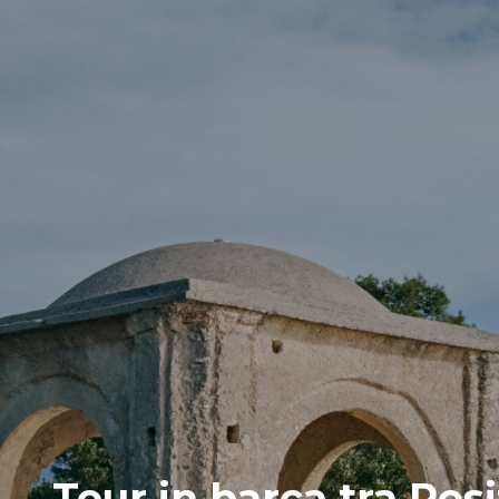
Tour in barca tra Posi