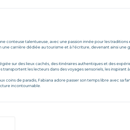
ne conteuse talentueuse, avec une passion innée pour les traditions et
une carrière dédiée au tourisme et à l'écriture, devenant ainsi une
ilégiée sur des lieux cachés, des itinéraires authentiques et des expé
es transportent les lecteurs dans des voyages sensoriels, les inspirant 
aux coins de paradis, Fabiana adore passer son temps libre avec sa f
ecture incontournable.