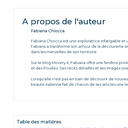
A propos de l'auteur
Fabiana Chiocca
Fabiana Chiocca est une exploratrice infatigable et u
Fabiana a transformé son amour de la découverte en 
dans les merveilles de son territoire.
Sur le blog Movery.it, Fabiana offre une fenêtre priv
et des Pouilles. Ses récits détaillés et ses images viv
Lorsqu'elle n'est pas en train de découvrir de nouve
beauté italienne fait de chacun de ses articles une l
Table des matières