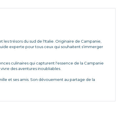
 les trésors du sud de l'Italie. Originaire de Campanie,
 guide experte pour tous ceux qui souhaitent s'immerger
riences culinaires qui capturent l'essence de la Campanie
à vivre des aventures inoubliables.
amille et ses amis. Son dévouement au partage de la