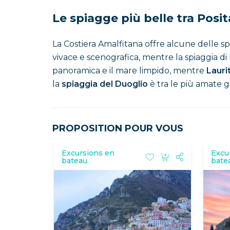
Le spiagge più belle tra Posi
La Costiera Amalfitana offre alcune delle 
vivace e scenografica, mentre la spiaggia di 
panoramica e il mare limpido, mentre
Lauri
la
spiaggia del Duoglio
è tra le più amate g
PROPOSITION POUR VOUS
Excursions en
Excu
bateau
bate