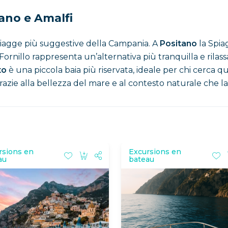
tano e Amalfi
spiagge più suggestive della Campania. A
Positano
la Spia
Fornillo rappresenta un’alternativa più tranquilla e rilas
to
è una piccola baia più riservata, ideale per chi cerca qui
razie alla bellezza del mare e al contesto naturale che la
rsions en
Excursions en
au
bateau