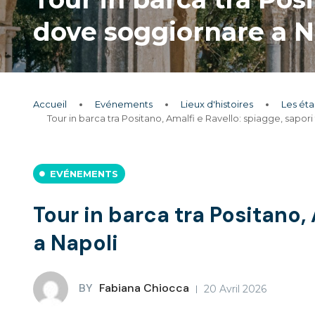
dove soggiornare a N
Accueil
Evénements
Lieux d'histoires
Les ét
Tour in barca tra Positano, Amalfi e Ravello: spiagge, sapor
EVÉNEMENTS
Tour in barca tra Positano, 
a Napoli
BY
Fabiana Chiocca
20 Avril 2026