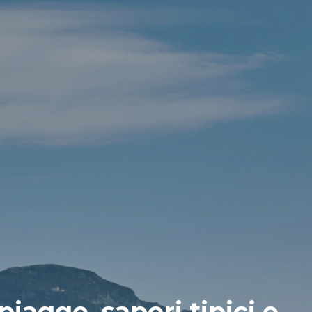
piagge, sapori tipici e