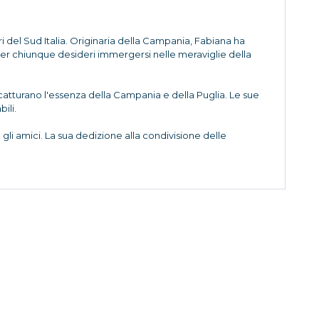
ri del Sud Italia. Originaria della Campania, Fabiana ha
 per chiunque desideri immergersi nelle meraviglie della
he catturano l'essenza della Campania e della Puglia. Le sue
ili.
li amici. La sua dedizione alla condivisione delle