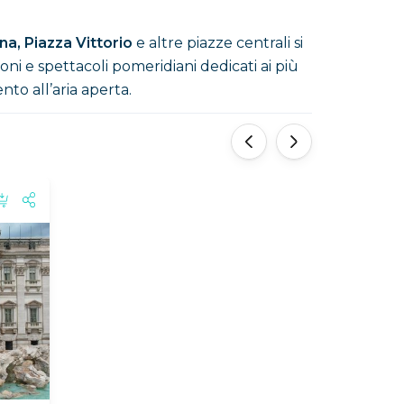
na,
Piazza Vittorio
e altre piazze centrali si
oni e spettacoli pomeridiani dedicati ai più
to all’aria aperta.
‹
›