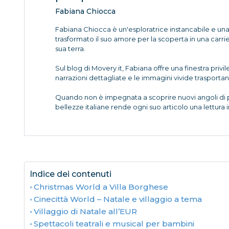
Fabiana Chiocca
Fabiana Chiocca è un'esploratrice instancabile e una n
trasformato il suo amore per la scoperta in una carri
sua terra.
Sul blog di Movery.it, Fabiana offre una finestra privi
narrazioni dettagliate e le immagini vivide trasportano 
Quando non è impegnata a scoprire nuovi angoli di par
bellezze italiane rende ogni suo articolo una lettura 
Indice dei contenuti
Christmas World a Villa Borghese
Cinecittà World – Natale e villaggio a tema
Villaggio di Natale all’EUR
Spettacoli teatrali e musical per bambini