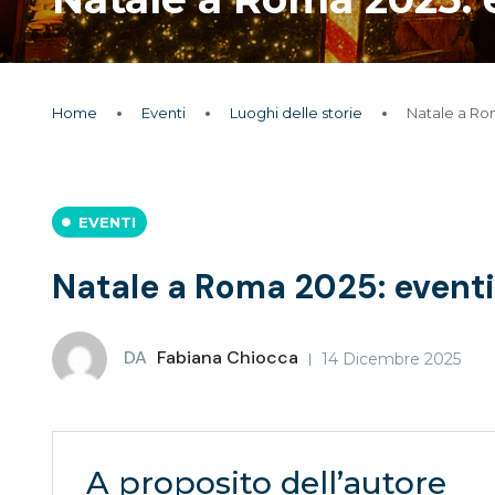
Home
Eventi
Luoghi delle storie
Natale a Rom
EVENTI
Natale a Roma 2025: eventi 
DA
Fabiana Chiocca
14 Dicembre 2025
A proposito dell’autore