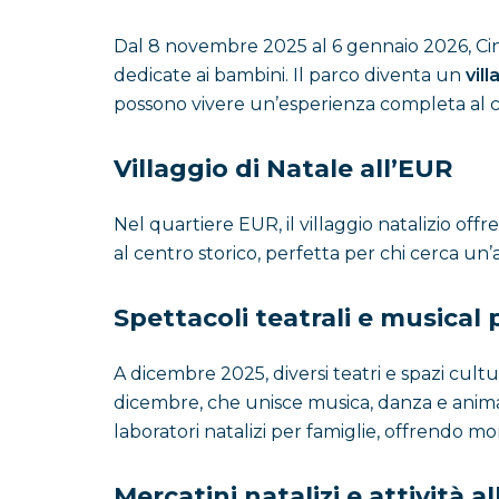
Dal 8 novembre 2025 al 6 gennaio 2026, Cine
dedicate ai bambini. Il parco diventa un
vil
possono vivere un’esperienza completa al c
Villaggio di Natale all’EUR
Nel quartiere EUR, il villaggio natalizio off
al centro storico, perfetta per chi cerca un
Spettacoli teatrali e musical
A dicembre 2025, diversi teatri e spazi cultur
dicembre, che unisce musica, danza e animaz
laboratori natalizi per famiglie, offrendo m
Mercatini natalizi e attività a