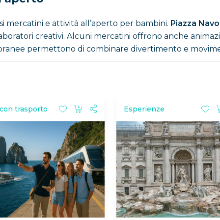
 mercatini e attività all’aperto per bambini.
Piazza Navo
aboratori creativi. Alcuni mercatini offrono anche animazi
mporanee permettono di combinare divertimento e movimen
con trasporto
Esperienze