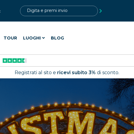
?>
t
TOUR
LUOGHI
BLOG
Registrati al sito e
ricevi subito 3%
di sconto.