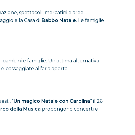
zione, spettacoli, mercatini e aree
naggio e la Casa di
Babbo Natale
. Le famiglie
er bambini e famiglie. Un’ottima alternativa
e passeggiate all’aria aperta.
esti, “
Un magico Natale con Carolina
” il 26
rco della Musica
propongono concerti e