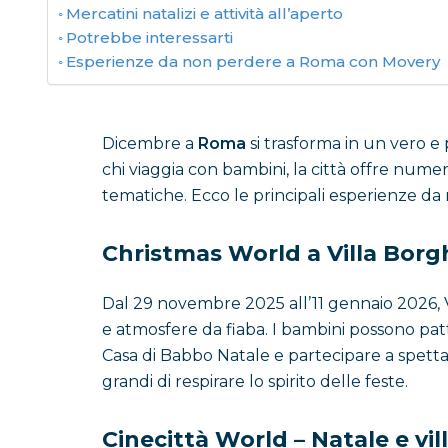
Mercatini natalizi e attività all’aperto
Potrebbe interessarti
Esperienze da non perdere a Roma con Movery
Dicembre a
Roma
si trasforma in un vero e 
chi viaggia con bambini, la città offre numero
tematiche. Ecco le principali esperienze da
Christmas World a Villa Borg
Dal 29 novembre 2025 all’11 gennaio 2026, 
e atmosfere da fiaba. I bambini possono pattina
Casa di Babbo Natale e partecipare a spettac
grandi di respirare lo spirito delle feste.
Cinecittà World – Natale e vi