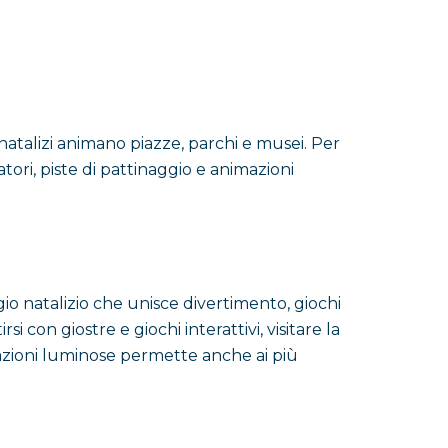
 natalizi animano piazze, parchi e musei. Per
atori, piste di pattinaggio e animazioni
io natalizio che unisce divertimento, giochi
si con giostre e giochi interattivi, visitare la
llazioni luminose permette anche ai più