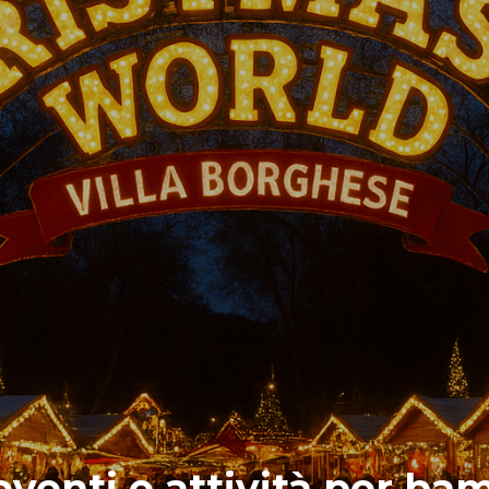
venti e attività per bam