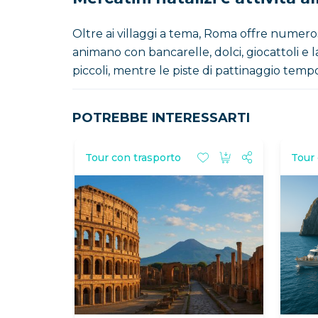
Oltre ai villaggi a tema, Roma offre numerosi
animano con bancarelle, dolci, giocattoli e l
piccoli, mentre le piste di pattinaggio te
POTREBBE INTERESSARTI
Tour con trasporto
Tour 