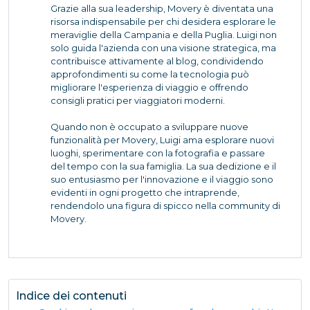
Grazie alla sua leadership, Movery è diventata una
risorsa indispensabile per chi desidera esplorare le
meraviglie della Campania e della Puglia. Luigi non
solo guida l'azienda con una visione strategica, ma
contribuisce attivamente al blog, condividendo
approfondimenti su come la tecnologia può
migliorare l'esperienza di viaggio e offrendo
consigli pratici per viaggiatori moderni.
Quando non è occupato a sviluppare nuove
funzionalità per Movery, Luigi ama esplorare nuovi
luoghi, sperimentare con la fotografia e passare
del tempo con la sua famiglia. La sua dedizione e il
suo entusiasmo per l'innovazione e il viaggio sono
evidenti in ogni progetto che intraprende,
rendendolo una figura di spicco nella community di
Movery.
Indice dei contenuti