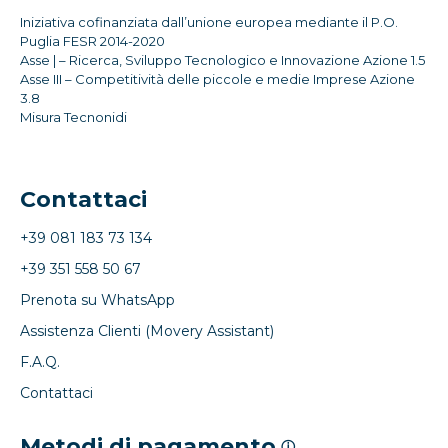
Iniziativa cofinanziata dall’unione europea mediante il P.O.
Puglia FESR 2014-2020
Asse | – Ricerca, Sviluppo Tecnologico e Innovazione Azione 1.5
Asse III – Competitività delle piccole e medie Imprese Azione
3.8
Misura Tecnonidi
Contattaci
+39 081 183 73 134
+39 351 558 50 67
Prenota su WhatsApp
Assistenza Clienti (Movery Assistant)
F.A.Q.
Contattaci
Metodi di pagamento
ⓘ