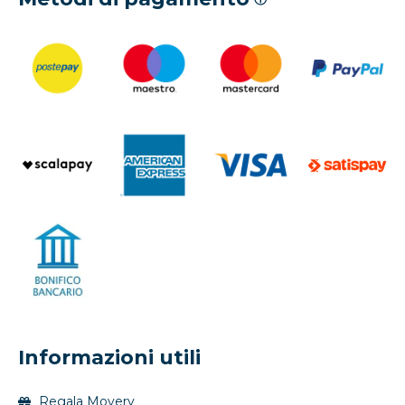
Informazioni utili
Regala Movery