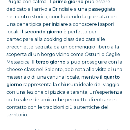
Puglia con calma. Il
primo giorno
può essere
dedicato all’arrivo a Brindisi e a una passeggiata
nel centro storico, concludendo la giornata con
una cena tipica per iniziare a conoscere i sapori
locali. Il
secondo giorno
è perfetto per
partecipare alla cooking class dedicata alle
orecchiette, seguita da un pomeriggio libero alla
scoperta di un borgo vicino come Ostuni o Ceglie
Messapica. Il
terzo giorno
si può proseguire con la
cheese class nel Salento, abbinata alla visita di una
masseria o di una cantina locale, mentre il
quarto
giorno
rappresenta la chiusura ideale del viaggio
con una lezione di pizzica e taranta, un’esperienza
culturale e dinamica che permette di entrare in
contatto con le tradizioni più autentiche del
territorio.