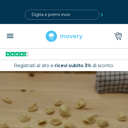
?>
Registrati al sito e
ricevi subito 3%
di sconto.