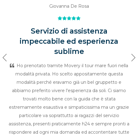
Giovanna De Rosa
Servizio di assistenza
impeccabile ed esperienza
sublime
Previous
Ne
Ho prenotato tramite Movery il tour mare fuori nella
modalità privata. Ho scelto appositamente questa
modalità perché eravamo già un bel gruppetto e
abbiamo preferito vivere l'esperienza da soli. Ci siamo
trovati molto bene con la guida che è stata
estremamente esaustiva e simpaticissima ma un grazie
particolare va soprattutto ai ragazzi del servizio
assistenza, presenti praticamente h24 e sempre pronti a
rispondere ad ogni mia domanda ed accontentare tutte