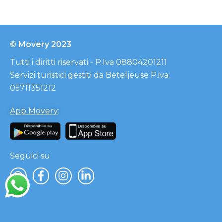
© Movery 2023
Tutti i diritti riservati - P.Iva 08804201211
Servizi turistici gestiti da Beteljeuse P.iva:
05711351212
App Movery
:
Seguici su