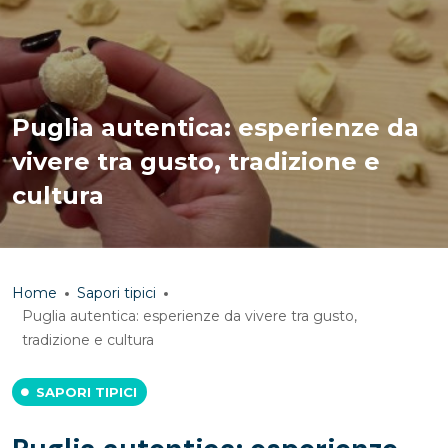
Puglia autentica: esperienze da
vivere tra gusto, tradizione e
cultura
Home
Sapori tipici
Puglia autentica: esperienze da vivere tra gusto,
tradizione e cultura
SAPORI TIPICI