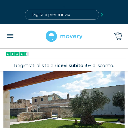
?>
Registrati al sito e
ricevi subito 3%
di sconto.