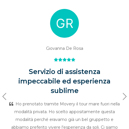
Giovanna De Rosa
Servizio di assistenza
impeccabile ed esperienza
sublime
Previous
Ne
Ho prenotato tramite Movery il tour mare fuori nella
modalità privata. Ho scelto appositamente questa
modalità perché eravamo già un bel gruppetto e
abbiamo preferito vivere l'esperienza da soli. Ci siamo