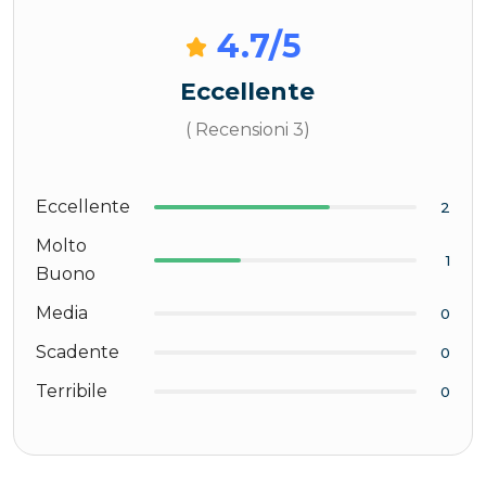
4.7
/5
Eccellente
( Recensioni 3)
Eccellente
2
Molto
1
Buono
Media
0
Scadente
0
Terribile
0