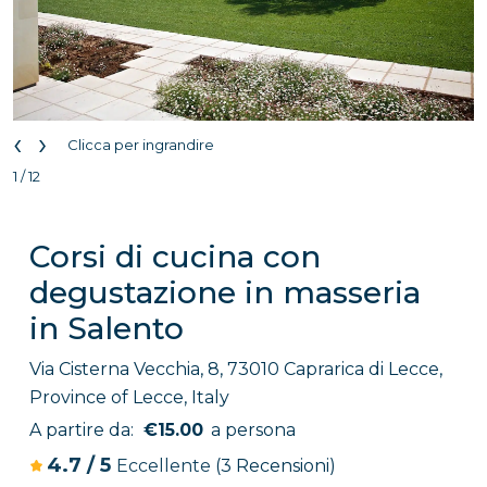
‹
›
Clicca per ingrandire
1 / 12
Corsi di cucina con
degustazione in masseria
in Salento
Via Cisterna Vecchia, 8, 73010 Caprarica di Lecce,
Province of Lecce, Italy
A partire da:
€15.00
a persona
4.7
/
5
Eccellente
(3 Recensioni)