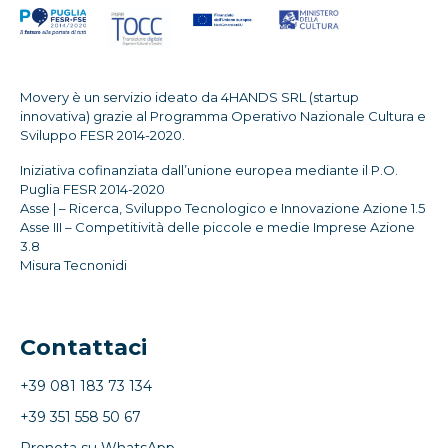
Movery è un servizio ideato da 4HANDS SRL (startup
innovativa) grazie al Programma Operativo Nazionale Cultura e
Sviluppo FESR 2014-2020.
Iniziativa cofinanziata dall’unione europea mediante il P.O.
Puglia FESR 2014-2020
Asse | – Ricerca, Sviluppo Tecnologico e Innovazione Azione 1.5
Asse III – Competitività delle piccole e medie Imprese Azione
3.8
Misura Tecnonidi
Contattaci
+39 081 183 73 134
+39 351 558 50 67