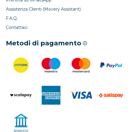
Prenota su WhatsApp
Assistenza Clienti (Movery Assistant)
F.A.Q.
Contattaci
Metodi di pagamento
ⓘ