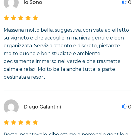
Io Sono
0
Masseria molto bella, suggestiva, con vista ad effetto
su vigneto e che accoglie in maniera gentile e ben
organizzata. Servizio attento e discreto, pietanze
molto buone e ben studiate e ambiente
decisamente immerso nel verde e che trasmette
calma e relax. Molto bella anche tutta la parte
destinata a resort.
Diego Galantini
0
Posto incantevole, cibo ottimo e personale gentile e