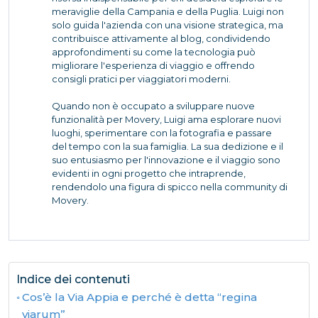
meraviglie della Campania e della Puglia. Luigi non
solo guida l'azienda con una visione strategica, ma
contribuisce attivamente al blog, condividendo
approfondimenti su come la tecnologia può
migliorare l'esperienza di viaggio e offrendo
consigli pratici per viaggiatori moderni.
Quando non è occupato a sviluppare nuove
funzionalità per Movery, Luigi ama esplorare nuovi
luoghi, sperimentare con la fotografia e passare
del tempo con la sua famiglia. La sua dedizione e il
suo entusiasmo per l'innovazione e il viaggio sono
evidenti in ogni progetto che intraprende,
rendendolo una figura di spicco nella community di
Movery.
Indice dei contenuti
Cos’è la Via Appia e perché è detta “regina
viarum”