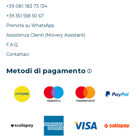
+39 081 183 73 134
+39 351 558 50 67
Prenota su WhatsApp
Assistenza Clienti (Movery Assistant)
F.A.Q.
Contattaci
Metodi di pagamento
ⓘ