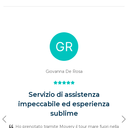
Giovanna De Rosa
Servizio di assistenza
impeccabile ed esperienza
sublime
Previous
Ne
Ho prenotato tramite Movery il tour mare fuori nella