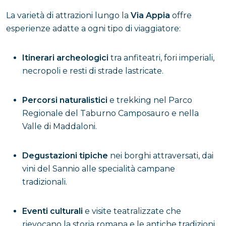
La varietà di attrazioni lungo la
Via Appia
offre
esperienze adatte a ogni tipo di viaggiatore:
Itinerari archeologici
tra anfiteatri, fori imperiali,
necropoli e resti di strade lastricate.
Percorsi naturalistici
e trekking nel Parco
Regionale del Taburno Camposauro e nella
Valle di Maddaloni.
Degustazioni tipiche
nei borghi attraversati, dai
vini del Sannio alle specialità campane
tradizionali.
Eventi culturali
e visite teatralizzate che
rievocano la storia romana e le antiche tradizioni