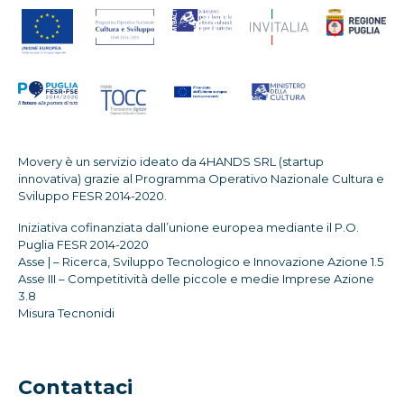
Movery è un servizio ideato da 4HANDS SRL (startup
innovativa) grazie al Programma Operativo Nazionale Cultura e
Sviluppo FESR 2014-2020.
Iniziativa cofinanziata dall’unione europea mediante il P.O.
Puglia FESR 2014-2020
Asse | – Ricerca, Sviluppo Tecnologico e Innovazione Azione 1.5
Asse III – Competitività delle piccole e medie Imprese Azione
3.8
Misura Tecnonidi
Contattaci