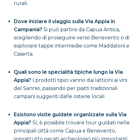
rurali.
Dove iniziare il viaggio sulla Via Appia in
Campania?
Si può partire da Capua Antica,
scegliendo di proseguire verso Benevento o di
esplorare tappe intermedie come Maddaloni e
Caserta.
Quali sono le specialità tipiche lungo la Via
Appia?
I prodotti tipici vanno dai latticini ai vini
del Sannio, passando per piatti tradizionali
campani suggeriti dalle osterie locali.
Esistono visite guidate organizzate sulla Via
Appia?
Sì, è possibile trovare tour guidati nelle
principali città come Capua e Benevento,
soprattutto nei siti archeologici più importanti.