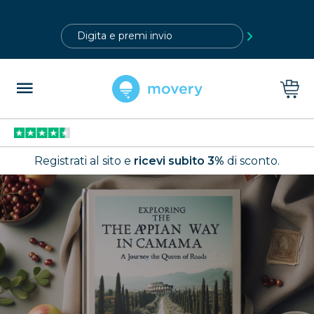
?>
Registrati al sito e
ricevi subito 3%
di sconto.