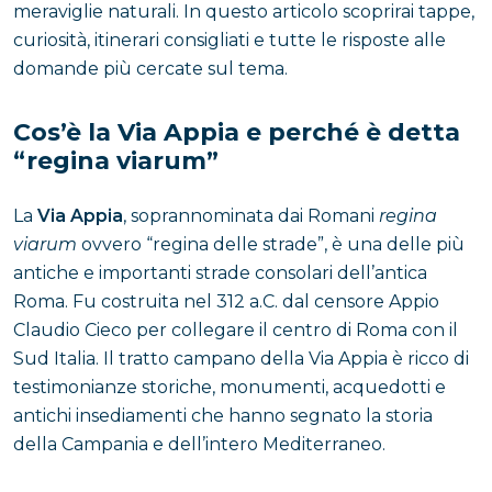
meraviglie naturali. In questo articolo scoprirai tappe,
curiosità, itinerari consigliati e tutte le risposte alle
domande più cercate sul tema.
Cos’è la Via Appia e perché è detta
“regina viarum”
La
Via Appia
, soprannominata dai Romani
regina
viarum
ovvero “regina delle strade”, è una delle più
antiche e importanti strade consolari dell’antica
Roma. Fu costruita nel 312 a.C. dal censore Appio
Claudio Cieco per collegare il centro di Roma con il
Sud Italia. Il tratto campano della Via Appia è ricco di
testimonianze storiche, monumenti, acquedotti e
antichi insediamenti che hanno segnato la storia
della Campania e dell’intero Mediterraneo.