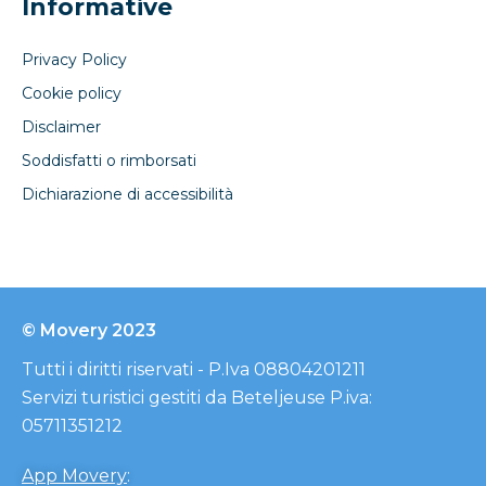
Informative
Privacy Policy
Cookie policy
Disclaimer
Soddisfatti o rimborsati
Dichiarazione di accessibilità
© Movery 2023
Tutti i diritti riservati - P.Iva 08804201211
Servizi turistici gestiti da Beteljeuse P.iva:
05711351212
App Movery
: