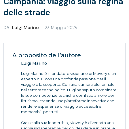
Campania: viaggio sulla regina
delle strade
DA
Luigi Marino
23 Maggio 2025
A proposito dell’autore
Luigi Marino
Luigi Marino è il fondatore visionario di Movery e un
esperto di IT con una profonda passione per il
viaggio e la scoperta. Con una carriera pluriennale
nel settore tecnologico, Luigi ha saputo combinare
le sue competenze tecniche con il suo amore per
il turismo, creando una piattaforma innovativa che
rende le esperienze di viaggio accessibili e
memorabili per tutti.
Grazie alla sua leadership, Movery è diventata una
risorsa indispensabile per chi desidera esplorare le