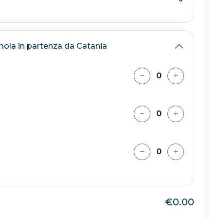
mola in partenza da Catania
€0.00