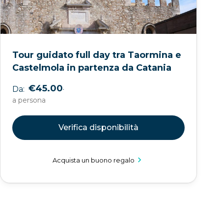
Tour guidato full day tra Taormina e
Castelmola in partenza da Catania
.
€45.00
Da:
a persona
Verifica disponibilità
Acquista un buono regalo