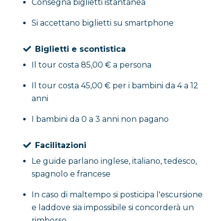
Consegna biglietti istantanea
Si accettano biglietti su smartphone
Biglietti e scontistica
Il tour costa 85,00 € a persona
Il tour costa 45,00 € per i bambini da 4 a 12
anni
I bambini da 0 a 3 anni non pagano
Facilitazioni
Le guide parlano inglese, italiano, tedesco,
spagnolo e francese
In caso di maltempo si posticipa l'escursione
e laddove sia impossibile si concorderà un
rimborso