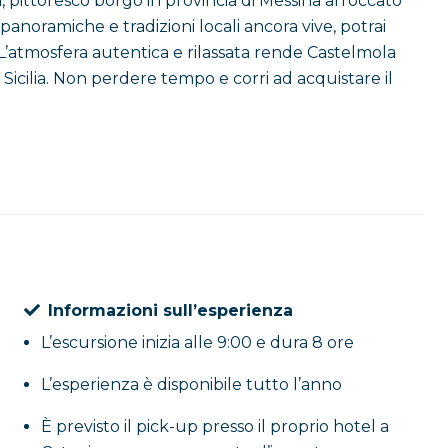
a
, pittoresco borgo in provincia di Messina arroccato
 panoramiche e tradizioni locali ancora vive, potrai
 L’atmosfera autentica e rilassata rende Castelmola
Sicilia. Non perdere tempo e corri ad acquistare il
Informazioni sull’esperienza
L’escursione inizia alle 9:00 e dura 8 ore
L’esperienza è disponibile tutto l’anno
È previsto il pick-up presso il proprio hotel a