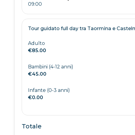
Tour guidato full day tra Taormina e Castel
Adulto
€85.00
Bambini (4-12 anni)
€45.00
Infante (0-3 anni)
€0.00
Totale