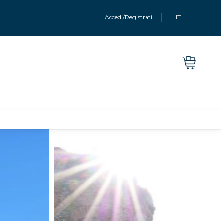
Accedi/Registrati
IT