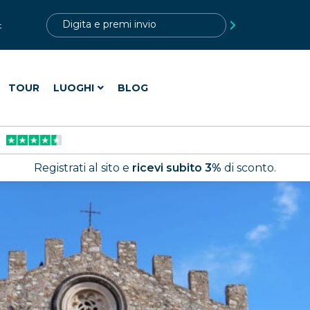
?>
t
TOUR
LUOGHI
BLOG
Registrati al sito e
ricevi subito 3%
di sconto.