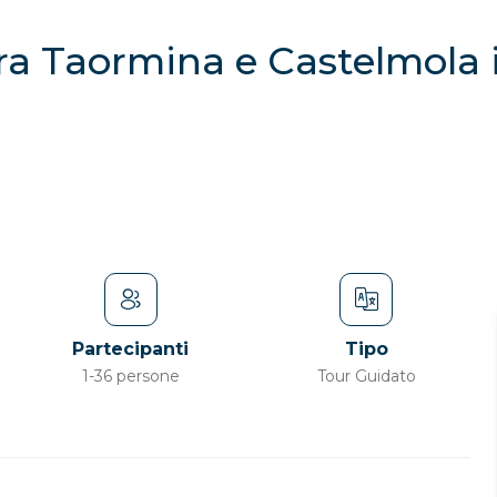
tra Taormina e Castelmola 
Partecipanti
Tipo
1-36 persone
Tour Guidato