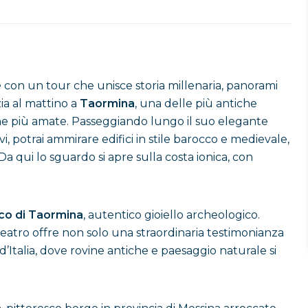
e
con un tour che unisce storia millenaria, panorami
zia al mattino a
Taormina
, una delle più antiche
liane più amate. Passeggiando lungo il suo elegante
vi, potrai ammirare edifici in stile barocco e medievale,
a qui lo sguardo si apre sulla costa ionica, con
co di Taormina
, autentico gioiello archeologico.
teatro offre non solo una straordinaria testimonianza
’Italia, dove rovine antiche e paesaggio naturale si