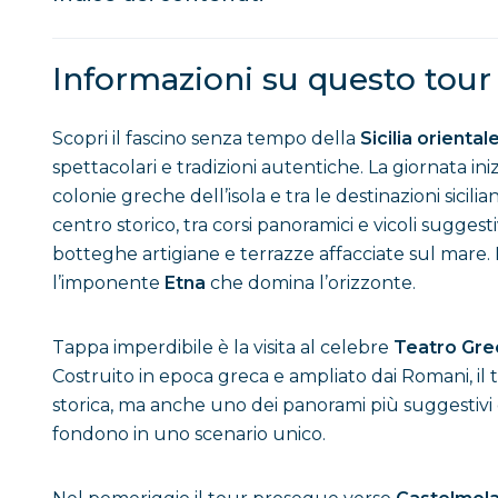
Informazioni su questo tour
Scopri il fascino senza tempo della
Sicilia oriental
spettacolari e tradizioni autentiche. La giornata ini
colonie greche dell’isola e tra le destinazioni sici
centro storico, tra corsi panoramici e vicoli suggesti
botteghe artigiane e terrazze affacciate sul mare. D
l’imponente
Etna
che domina l’orizzonte.
Tappa imperdibile è la visita al celebre
Teatro Gre
Costruito in epoca greca e ampliato dai Romani, il 
storica, ma anche uno dei panorami più suggestivi d
fondono in uno scenario unico.