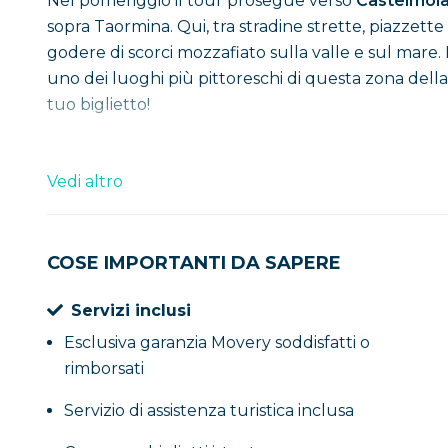
Nel pomeriggio il tour prosegue verso
Castelmol
sopra Taormina. Qui, tra stradine strette, piazzette
godere di scorci mozzafiato sulla valle e sul mare.
uno dei luoghi più pittoreschi di questa zona della 
tuo biglietto!
Vedi altro
COSE IMPORTANTI DA SAPERE
Servizi inclusi
Esclusiva garanzia Movery soddisfatti o
rimborsati
Servizio di assistenza turistica inclusa