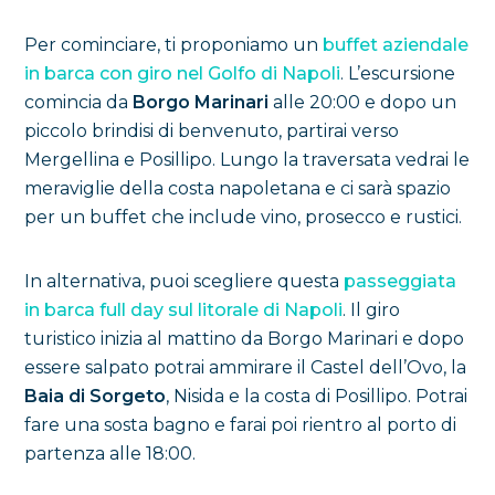
Per cominciare, ti proponiamo un
buffet aziendale
in barca con giro nel Golfo di Napoli
. L’escursione
comincia da
Borgo Marinari
alle 20:00 e dopo un
piccolo brindisi di benvenuto, partirai verso
Mergellina e Posillipo. Lungo la traversata vedrai le
meraviglie della costa napoletana e ci sarà spazio
per un buffet che include vino, prosecco e rustici.
In alternativa, puoi scegliere questa
passeggiata
in barca full day sul litorale di Napoli
. Il giro
turistico inizia al mattino da Borgo Marinari e dopo
essere salpato potrai ammirare il Castel dell’Ovo, la
Baia di Sorgeto
, Nisida e la costa di Posillipo. Potrai
fare una sosta bagno e farai poi rientro al porto di
partenza alle 18:00.