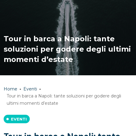
Tour in barca a Napoli: tante
soluzioni per godere degli ultimi
momenti d’estate
Home
Eventi
Tour in barca a Napoli: tante soluzioni per godere degli
ultimi momenti d’estate
EVENTI