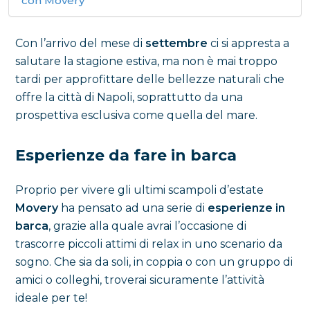
con Movery
Con l’arrivo del mese di
settembre
ci si appresta a
salutare la stagione estiva, ma non è mai troppo
tardi per approfittare delle bellezze naturali che
offre la città di Napoli, soprattutto da una
prospettiva esclusiva come quella del mare.
Esperienze da fare in barca
Proprio per vivere gli ultimi scampoli d’estate
Movery
ha pensato ad una serie di
esperienze in
barca
, grazie alla quale avrai l’occasione di
trascorre piccoli attimi di relax in uno scenario da
sogno. Che sia da soli, in coppia o con un gruppo di
amici o colleghi, troverai sicuramente l’attività
ideale per te!