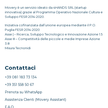
Movery è un servizio ideato da 4HANDS SRL (startup
innovativa) grazie al Programma Operativo Nazionale Cultura e
Sviluppo FESR 2014-2020.
Iniziativa cofinanziata dall’unione europea mediante il P.O.
Puglia FESR 2014-2020
Asse | – Ricerca, Sviluppo Tecnologico e Innovazione Azione 1.5
Asse III – Competitività delle piccole e medie Imprese Azione
3.8
Misura Tecnonidi
Contattaci
+39 081 183 73 134
+39 351 558 50 67
Prenota su WhatsApp
Assistenza Clienti (Movery Assistant)
F.A.Q.