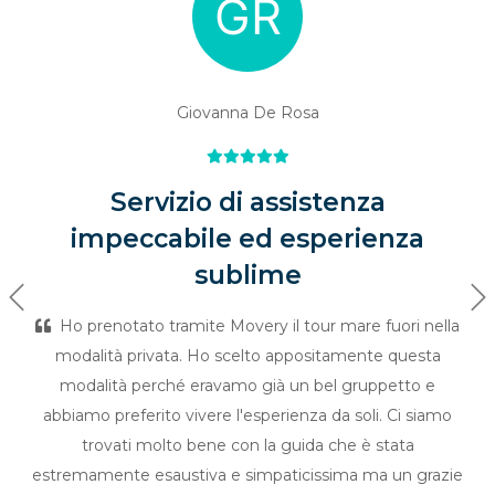
Giovanna De Rosa
Servizio di assistenza
impeccabile ed esperienza
sublime
Previous
Ne
Ho prenotato tramite Movery il tour mare fuori nella
modalità privata. Ho scelto appositamente questa
modalità perché eravamo già un bel gruppetto e
abbiamo preferito vivere l'esperienza da soli. Ci siamo
trovati molto bene con la guida che è stata
estremamente esaustiva e simpaticissima ma un grazie