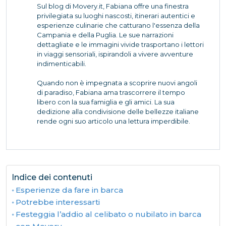
Sul blog di Movery.it, Fabiana offre una finestra
privilegiata su luoghi nascosti, itinerari autentici e
esperienze culinarie che catturano l'essenza della
Campania e della Puglia. Le sue narrazioni
dettagliate e le immagini vivide trasportano i lettori
in viaggi sensoriali, ispirandoli a vivere avventure
indimenticabili.
Quando non è impegnata a scoprire nuovi angoli
di paradiso, Fabiana ama trascorrere il tempo
libero con la sua famiglia e gli amici. La sua
dedizione alla condivisione delle bellezze italiane
rende ogni suo articolo una lettura imperdibile.
Indice dei contenuti
Esperienze da fare in barca
Potrebbe interessarti
Festeggia l’addio al celibato o nubilato in barca