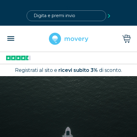
?>
Registrati al sito e
ricevi subito 3%
di sconto.