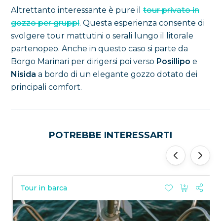
Altrettanto interessante è pure il
tour privato in
gozzo per gruppi
. Questa esperienza consente di
svolgere tour mattutini o serali lungo il litorale
partenopeo. Anche in questo caso si parte da
Borgo Marinari per dirigersi poi verso
Posillipo
e
Nisida
a bordo di un elegante gozzo dotato dei
principali comfort.
POTREBBE INTERESSARTI
‹
›
Tour in barca