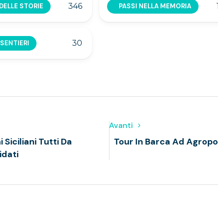
346
DELLE STORIE
PASSI NELLA MEMORIA
30
 SENTIERI
Avanti
 Siciliani Tutti Da
Tour In Barca Ad Agropol
idati