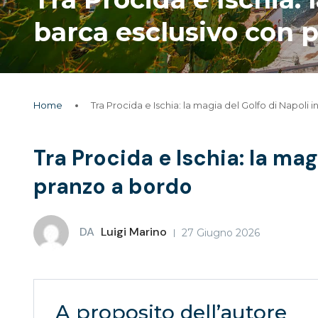
barca esclusivo con 
Home
Tra Procida e Ischia: la magia del Golfo di Napoli 
Tra Procida e Ischia: la mag
pranzo a bordo
DA
Luigi Marino
27 Giugno 2026
A proposito dell’autore