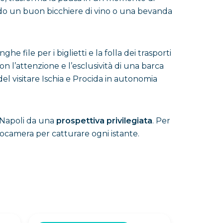
iando un buon bicchiere di vino o una bevanda
nghe file per i biglietti e la folla dei trasporti
on l’attenzione e l’esclusività di una barca
del visitare Ischia e Procida in autonomia
i Napoli da una
prospettiva privilegiata
. Per
tocamera per catturare ogni istante.