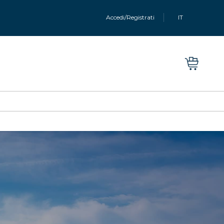
Accedi/Registrati
IT