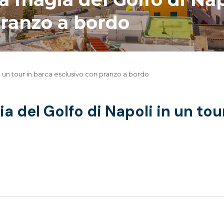
pranzo a bordo
in un tour in barca esclusivo con pranzo a bordo
ia del Golfo di Napoli in un to