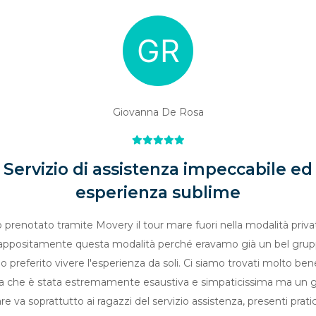
Giovanna De Rosa
Servizio di assistenza impeccabile ed
esperienza sublime
 prenotato tramite Movery il tour mare fuori nella modalità priva
 appositamente questa modalità perché eravamo già un bel grup
 preferito vivere l'esperienza da soli. Ci siamo trovati molto ben
a che è stata estremamente esaustiva e simpaticissima ma un g
are va soprattutto ai ragazzi del servizio assistenza, presenti pra