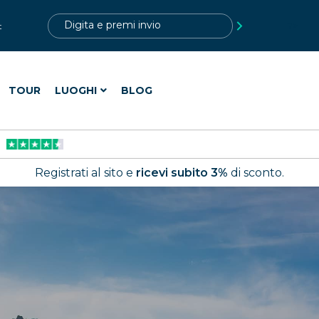
?>
t
TOUR
LUOGHI
BLOG
Registrati al sito e
ricevi subito 3%
di sconto.