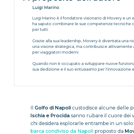
Luigi Marino
Luigi Marino è il fondatore visionario di Movery e un 
ha saputo combinare le sue competenze tecniche con 
per tutti.
Grazie alla sua leadership, Movery è diventata una ri
una visione strategica, ma contribuisce attivamente 
per viaggiatori moderni.
Quando non è occupato a sviluppare nuove funzionali
sua dedizione e il suo entusiasmo per l'innovazione 
Il
Golfo di Napoli
custodisce alcune delle pe
Ischia e Procida
sanno rubare il cuore dei vi
chi desidera esplorarle entrambe in un solo
barca condiviso da Napoli
proposto da
Mov