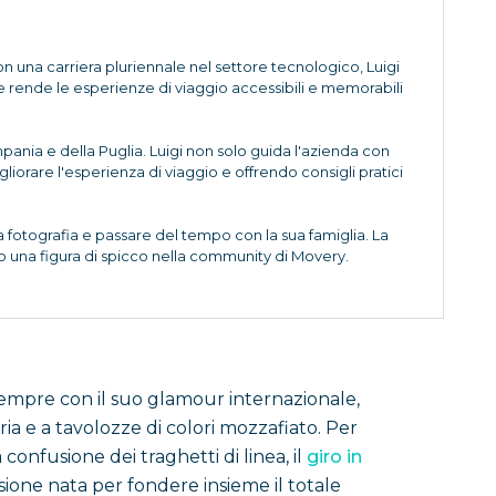
on una carriera pluriennale nel settore tecnologico, Luigi
rende le esperienze di viaggio accessibili e memorabili
pania e della Puglia. Luigi non solo guida l'azienda con
orare l'esperienza di viaggio e offrendo consigli pratici
fotografia e passare del tempo con la sua famiglia. La
o una figura di spicco nella community di Movery.
sempre con il suo glamour internazionale,
ria e a tavolozze di colori mozzafiato. Per
onfusione dei traghetti di linea, il
giro in
sione nata per fondere insieme il totale