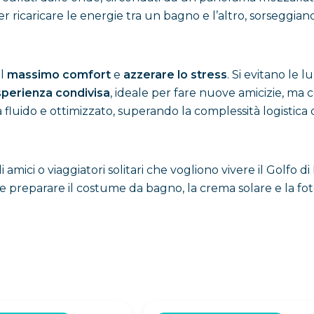
per ricaricare le energie tra un bagno e l’altro, sorsegg
il
massimo comfort
e
azzerare lo stress
. Si evitano le lu
perienza condivisa
, ideale per fare nuove amicizie, ma c
a fluido e ottimizzato, superando la complessità logistica 
 amici o viaggiatori solitari che vogliono vivere il Golfo d
e preparare il costume da bagno, la crema solare e la fo