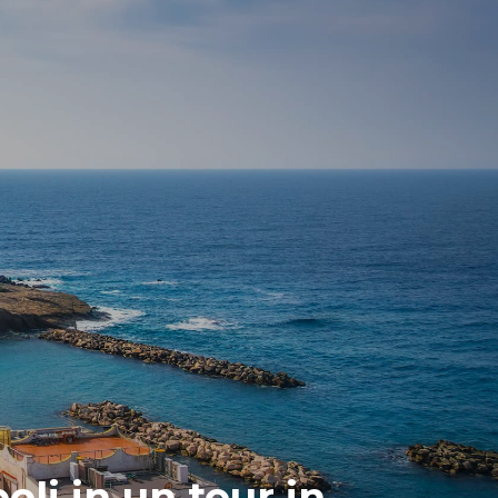
oli in un tour in