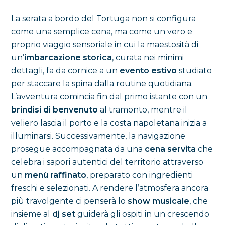
La serata a bordo del Tortuga non si configura
come una semplice cena, ma come un vero e
proprio viaggio sensoriale in cui la maestosità di
un’
imbarcazione storica
, curata nei minimi
dettagli, fa da cornice a un
evento estivo
studiato
per staccare la spina dalla routine quotidiana.
L’avventura comincia fin dal primo istante con un
brindisi di benvenuto
al tramonto, mentre il
veliero lascia il porto e la costa napoletana inizia a
illuminarsi. Successivamente, la navigazione
prosegue accompagnata da una
cena servita
che
celebra i sapori autentici del territorio attraverso
un
menù raffinato
, preparato con ingredienti
freschi e selezionati. A rendere l’atmosfera ancora
più travolgente ci penserà lo
show musicale
, che
insieme al
dj set
guiderà gli ospiti in un crescendo