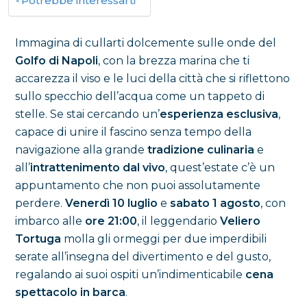
Potrebbe interessarti
Immagina di cullarti dolcemente sulle onde del
Golfo di Napoli
, con la brezza marina che ti
accarezza il viso e le luci della città che si riflettono
sullo specchio dell’acqua come un tappeto di
stelle. Se stai cercando un’
esperienza esclusiva
,
capace di unire il fascino senza tempo della
navigazione alla grande
tradizione culinaria
e
all’
intrattenimento dal vivo
, quest’estate c’è un
appuntamento che non puoi assolutamente
perdere.
Venerdì 10 luglio
e
sabato 1 agosto
, con
imbarco alle
ore 21:00
, il leggendario
Veliero
Tortuga
molla gli ormeggi per due imperdibili
serate all’insegna del divertimento e del gusto,
regalando ai suoi ospiti un’indimenticabile
cena
spettacolo in barca
.