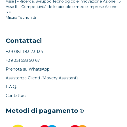
Asse | – Ricerca, Sviluppo Tecnologico e Innovazione Azione 1.5
Asse III – Competitività delle piccole e medie Imprese Azione
3.8
Misura Tecnonidi
Contattaci
+39 081 183 73 134
+39 351 558 50 67
Prenota su WhatsApp
Assistenza Clienti (Movery Assistant)
F.A.Q.
Contattaci
Metodi di pagamento
ⓘ