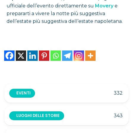
ufficiale dell’evento direttamente su
Movery
e
prepararti a vivere la notte più suggestiva
dell’estate più suggestiva dell’estate napoletana.
332
EVENTI
343
LUOGHI DELLE STORIE