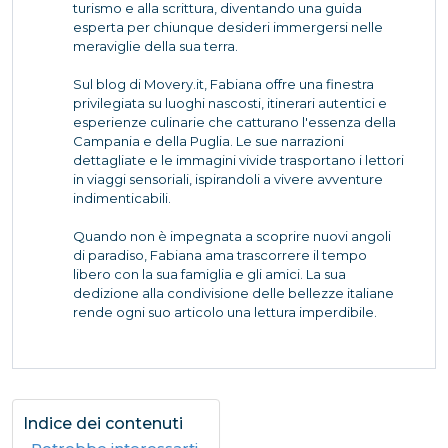
turismo e alla scrittura, diventando una guida
esperta per chiunque desideri immergersi nelle
meraviglie della sua terra.
Sul blog di Movery.it, Fabiana offre una finestra
privilegiata su luoghi nascosti, itinerari autentici e
esperienze culinarie che catturano l'essenza della
Campania e della Puglia. Le sue narrazioni
dettagliate e le immagini vivide trasportano i lettori
in viaggi sensoriali, ispirandoli a vivere avventure
indimenticabili.
Quando non è impegnata a scoprire nuovi angoli
di paradiso, Fabiana ama trascorrere il tempo
libero con la sua famiglia e gli amici. La sua
dedizione alla condivisione delle bellezze italiane
rende ogni suo articolo una lettura imperdibile.
Indice dei contenuti