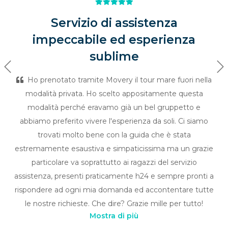
Servizio di assistenza
impeccabile ed esperienza
sublime
Previous
Ne
Ho prenotato tramite Movery il tour mare fuori nella
modalità privata. Ho scelto appositamente questa
modalità perché eravamo già un bel gruppetto e
abbiamo preferito vivere l'esperienza da soli. Ci siamo
trovati molto bene con la guida che è stata
estremamente esaustiva e simpaticissima ma un grazie
particolare va soprattutto ai ragazzi del servizio
assistenza, presenti praticamente h24 e sempre pronti a
rispondere ad ogni mia domanda ed accontentare tutte
le nostre richieste. Che dire? Grazie mille per tutto!
Mostra di più