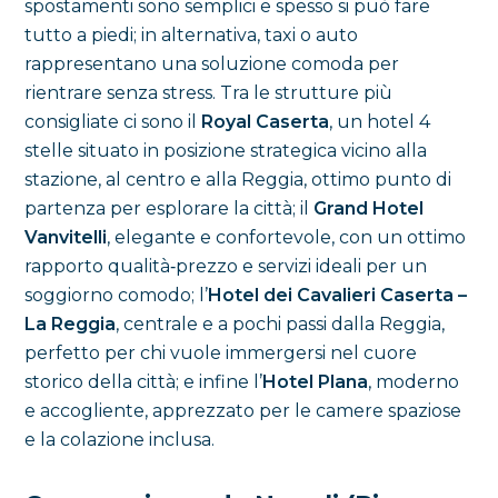
spostamenti sono semplici e spesso si può fare
tutto a piedi; in alternativa, taxi o auto
rappresentano una soluzione comoda per
rientrare senza stress. Tra le strutture più
consigliate ci sono il
Royal Caserta
, un hotel 4
stelle situato in posizione strategica vicino alla
stazione, al centro e alla Reggia, ottimo punto di
partenza per esplorare la città; il
Grand Hotel
Vanvitelli
, elegante e confortevole, con un ottimo
rapporto qualità‑prezzo e servizi ideali per un
soggiorno comodo; l’
Hotel dei Cavalieri Caserta –
La Reggia
, centrale e a pochi passi dalla Reggia,
perfetto per chi vuole immergersi nel cuore
storico della città; e infine l’
Hotel Plana
, moderno
e accogliente, apprezzato per le camere spaziose
e la colazione inclusa.