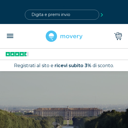
?>
Registrati al sito e
ricevi subito 3%
di sconto.