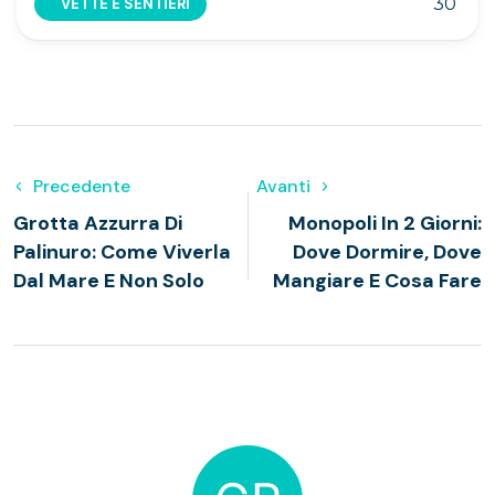
30
VETTE E SENTIERI
Precedente
Avanti
Grotta Azzurra Di
Monopoli In 2 Giorni:
Palinuro: Come Viverla
Dove Dormire, Dove
Dal Mare E Non Solo
Mangiare E Cosa Fare