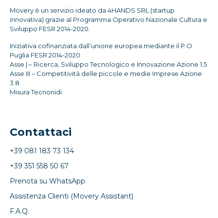
Movery è un servizio ideato da 4HANDS SRL (startup
innovativa) grazie al Programma Operativo Nazionale Cultura e
Sviluppo FESR 2014-2020.
Iniziativa cofinanziata dall’unione europea mediante il P.O.
Puglia FESR 2014-2020
Asse | – Ricerca, Sviluppo Tecnologico e Innovazione Azione 1.5
Asse III – Competitività delle piccole e medie Imprese Azione
3.8
Misura Tecnonidi
Contattaci
+39 081 183 73 134
+39 351 558 50 67
Prenota su WhatsApp
Assistenza Clienti (Movery Assistant)
F.A.Q.