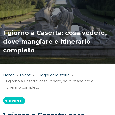
1 giorno a Caserta: cosa vedere,
dove mangiare e itinerario
completo
Home
Eventi
Luoghi delle storie
1 giorno a Caserta: cosa vedere, dove mangiare e
itinerario completo
EVENTI