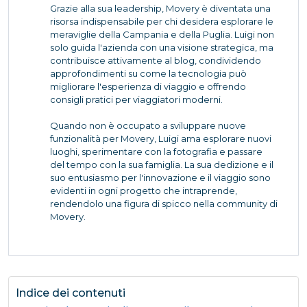
Grazie alla sua leadership, Movery è diventata una
risorsa indispensabile per chi desidera esplorare le
meraviglie della Campania e della Puglia. Luigi non
solo guida l'azienda con una visione strategica, ma
contribuisce attivamente al blog, condividendo
approfondimenti su come la tecnologia può
migliorare l'esperienza di viaggio e offrendo
consigli pratici per viaggiatori moderni.
Quando non è occupato a sviluppare nuove
funzionalità per Movery, Luigi ama esplorare nuovi
luoghi, sperimentare con la fotografia e passare
del tempo con la sua famiglia. La sua dedizione e il
suo entusiasmo per l'innovazione e il viaggio sono
evidenti in ogni progetto che intraprende,
rendendolo una figura di spicco nella community di
Movery.
Indice dei contenuti