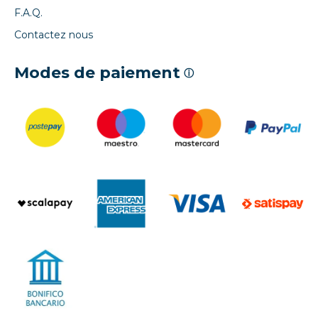
F.A.Q.
Contactez nous
Modes de paiement
ⓘ