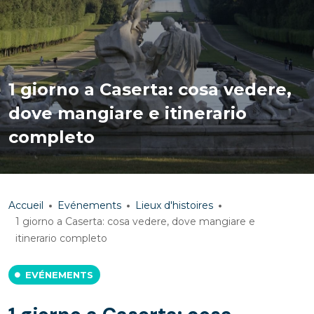
1 giorno a Caserta: cosa vedere,
dove mangiare e itinerario
completo
Accueil
Evénements
Lieux d'histoires
1 giorno a Caserta: cosa vedere, dove mangiare e
itinerario completo
EVÉNEMENTS