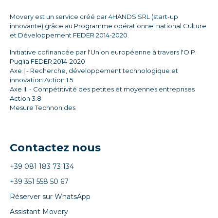
Movery est un service créé par 4HANDS SRL (start-up
innovante) grâce au Programme opérationnel national Culture
et Développement FEDER 2014-2020.
Initiative cofinancée par l'Union européenne à travers l'O.P.
Puglia FEDER 2014-2020
Axe | - Recherche, développement technologique et
innovation Action 1.5
Axe III - Compétitivité des petites et moyennes entreprises
Action 3.8
Mesure Technonides
Contactez nous
+39 081 183 73 134
+39 351 558 50 67
Réserver sur WhatsApp
Assistant Movery