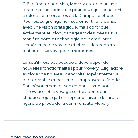
Grâce à son leadership, Movery est devenu une
ressource indispensable pour ceux qui souhaitent
explorer les merveilles de la Campanie et des
Pouilles. Luigi dirige non seulement l'entreprise
avec une vision stratégique, mais contribue
activement au blog, partageant des idées sur la
manière dont la technologie peut améliorer
l'expérience de voyage et offrant des conseils
pratiques aux voyageurs modernes.
Lorsqu'il n'est pas occupé à développer de
nouvelles fonctionnalités pour Movery, Luigi adore
explorer de nouveaux endroits, expérimenter la
photographie et passer du temps avec sa famille.
Son dévouement et son enthousiasme pour
l'innovation et le voyage sont évidents dans
chaque projet qu'il entreprend, faisant de lui une
figure de proue de la communauté Movery.
Table des matières