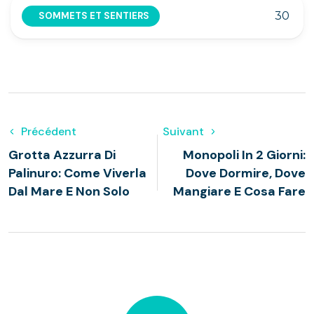
30
SOMMETS ET SENTIERS
Précédent
Suivant
Grotta Azzurra Di
Monopoli In 2 Giorni:
Palinuro: Come Viverla
Dove Dormire, Dove
Dal Mare E Non Solo
Mangiare E Cosa Fare