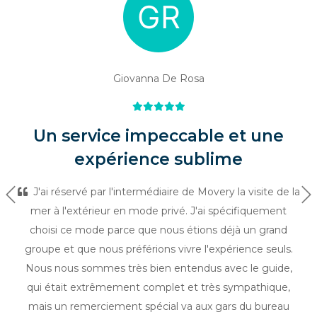
Giovanna De Rosa
Un service impeccable et une
expérience sublime
J'ai réservé par l'intermédiaire de Movery la visite de la
Précédent
Su
mer à l'extérieur en mode privé. J'ai spécifiquement
choisi ce mode parce que nous étions déjà un grand
groupe et que nous préférions vivre l'expérience seuls.
Nous nous sommes très bien entendus avec le guide,
qui était extrêmement complet et très sympathique,
mais un remerciement spécial va aux gars du bureau