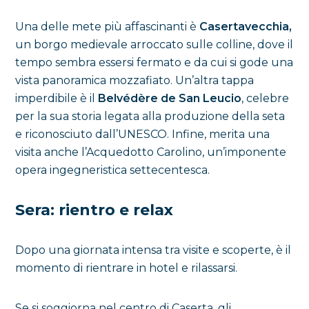
Una delle mete più affascinanti è
Casertavecchia,
un borgo medievale arroccato sulle colline, dove il
tempo sembra essersi fermato e da cui si gode una
vista panoramica mozzafiato. Un’altra tappa
imperdibile è il
Belvédère de San Leucio
, celebre
per la sua storia legata alla produzione della seta
e riconosciuto dall’UNESCO. Infine, merita una
visita anche l’Acquedotto Carolino, un’imponente
opera ingegneristica settecentesca.
Sera: rientro e relax
Dopo una giornata intensa tra visite e scoperte, è il
momento di rientrare in hotel e rilassarsi.
Se si soggiorna nel centro di Caserta, gli