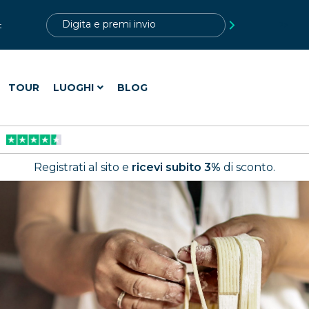
?>
t
TOUR
LUOGHI
BLOG
Registrati al sito e
ricevi subito 3%
di sconto.