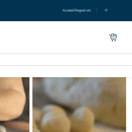
Accedi/Registrati
IT