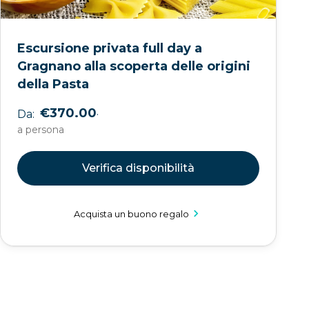
Escursione privata full day a
Gragnano alla scoperta delle origini
della Pasta
.
€370.00
Da:
a persona
Verifica disponibilità
Acquista un buono regalo