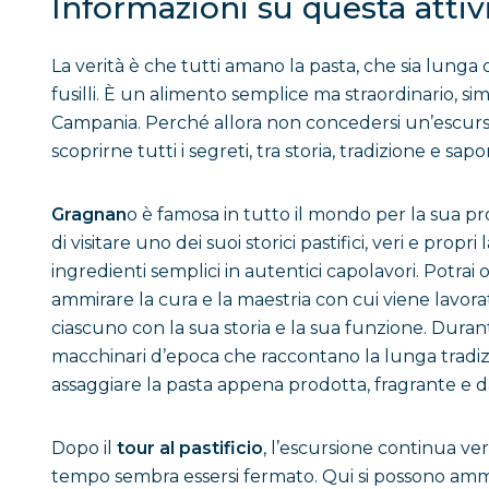
Informazioni su questa attiv
La verità è che tutti amano la pasta, che sia lung
fusilli. È un alimento semplice ma straordinario, sim
Campania. Perché allora non concedersi un’escursio
scoprirne tutti i segreti, tra storia, tradizione e sapo
Gragnan
o è famosa in tutto il mondo per la sua pr
di visitare uno dei suoi storici pastifici, veri e prop
ingredienti semplici in autentici capolavori. Potrai 
ammirare la cura e la maestria con cui viene lavora
ciascuno con la sua storia e la sua funzione. Durante
macchinari d’epoca che raccontano la lunga tradizi
assaggiare la pasta appena prodotta, fragrante e d
Dopo il
tour al pastificio
, l’escursione continua ve
tempo sembra essersi fermato. Qui si possono ammira