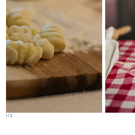
Clicca per ingrandire
1 / 2