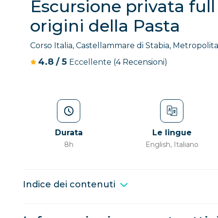
Escursione privata ful
origini della Pasta
Corso Italia, Castellammare di Stabia, Metropolitan
4.8
/
5
Eccellente
(4 Recensioni)
Durata
Le lingue
8h
English, Italiano
Indice dei contenuti