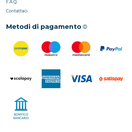
F.A.Q.
Contattaci
Metodi di pagamento
ⓘ