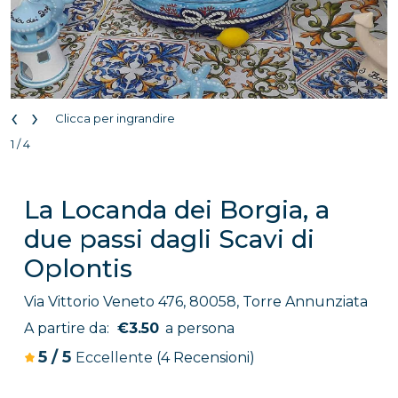
‹
›
Clicca per ingrandire
1 / 4
La Locanda dei Borgia, a
due passi dagli Scavi di
Oplontis
Via Vittorio Veneto 476, 80058, Torre Annunziata
A partire da:
€3.50
a persona
5
/
5
Eccellente
(4 Recensioni)