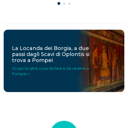
La Locanda dei Borgia, a due
passi dagli Scavi di Oplontis si
trova a Pompei
Scopri le altre cose da fare e da vedere a
Pompei >