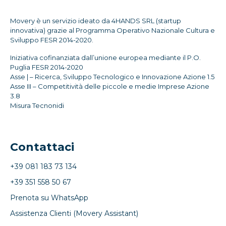
Movery è un servizio ideato da 4HANDS SRL (startup
innovativa) grazie al Programma Operativo Nazionale Cultura e
Sviluppo FESR 2014-2020.
Iniziativa cofinanziata dall’unione europea mediante il P.O.
Puglia FESR 2014-2020
Asse | – Ricerca, Sviluppo Tecnologico e Innovazione Azione 1.5
Asse III – Competitività delle piccole e medie Imprese Azione
3.8
Misura Tecnonidi
Contattaci
+39 081 183 73 134
+39 351 558 50 67
Prenota su WhatsApp
Assistenza Clienti (Movery Assistant)