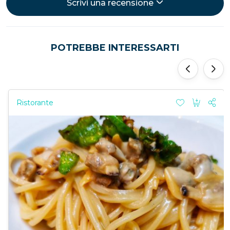
Scrivi una recensione
POTREBBE INTERESSARTI
‹
›
Ristorante