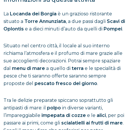
La
Locanda dei Borgia
è un grazioso ristorante
situato a
Torre Annunziata
, a due passi dagli
Scavi di
Oplontis
e a dieci minuti d’auto da quelli di
Pompei
.
Situato nel centro città, il locale al suo interno
richiama l’atmosfera e il profumo di mare grazie alle
sue accoglienti decorazioni. Potrai sempre spaziare
dal
menu di mare
a quello di
terra
e le specialità di
pesce che ti saranno offerte saranno sempre
proposte del
pescato fresco del giorno
.
Tra le delizie preparate spiccano soprattutto gli
antipasti di mare: il
polpo
in diverse varianti,
l’impareggiabile
impepata di cozze
e le
alici
, per poi
passare ai primi, come gli
scialatielli ai frutti di mare
.