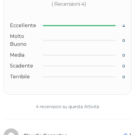
( Recensioni 4)
Eccellente
4
Molto
0
Buono
Media
0
Scadente
0
Terribile
0
4 recensioni su questa Attività