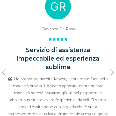
Giovanna De Rosa
Servizio di assistenza
impeccabile ed esperienza
sublime
Previous
Ne
Ho prenotato tramite Movery il tour mare fuori nella
modalità privata. Ho scelto appositamente questa
modalità perché eravamo già un bel gruppetto e
abbiamo preferito vivere l'esperienza da soli. Ci siamo
trovati molto bene con la guida che è stata
estremamente esaustiva e simpaticissima ma un grazie