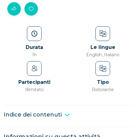
Durata
Le lingue
1h
English, Italiano
Partecipanti
Tipo
Illimitato
Ristorante
Indice dei contenuti
Informazioni su questa attività