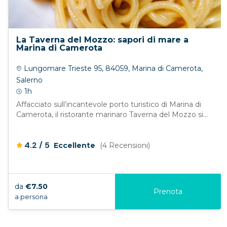
La Taverna del Mozzo: sapori di mare a
Marina di Camerota
Lungomare Trieste 95, 84059, Marina di Camerota,
Salerno
1h
Affacciato sull’incantevole porto turistico di Marina di
Camerota, il ristorante marinaro Taverna del Mozzo si...
/
4.2
5
Eccellente
(4 Recensioni)
da
€7.50
Prenota
a persona