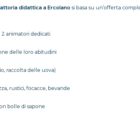
attoria didattica a Ercolano
si basa su un’offerta complet
i 2 animatori dedicati
ne delle loro abitudini
io, raccolta delle uova)
zza, rustici, focacce, bevande
on bolle di sapone