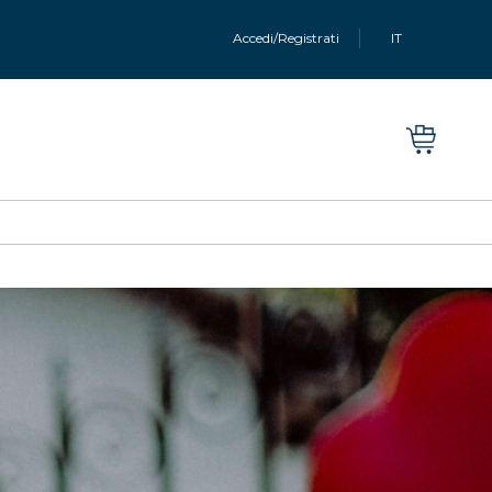
Accedi/Registrati
IT