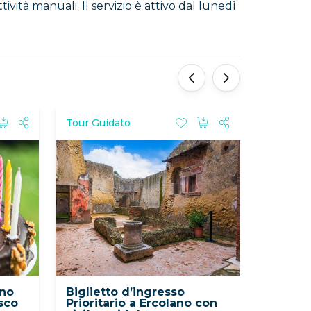
ività manuali. Il servizio è attivo dal lunedì
‹
›
Tour Guidato
nno
Biglietto d’ingresso
sco
Prioritario a Ercolano con