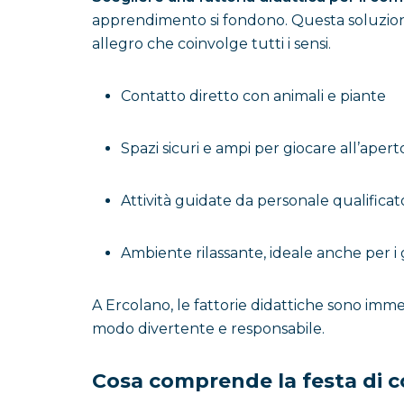
apprendimento si fondono. Questa soluzione
allegro che coinvolge tutti i sensi.
Contatto diretto con animali e piante
Spazi sicuri e ampi per giocare all’apert
Attività guidate da personale qualificat
Ambiente rilassante, ideale anche per i 
A Ercolano, le fattorie didattiche sono imme
modo divertente e responsabile.
Cosa comprende la festa di c