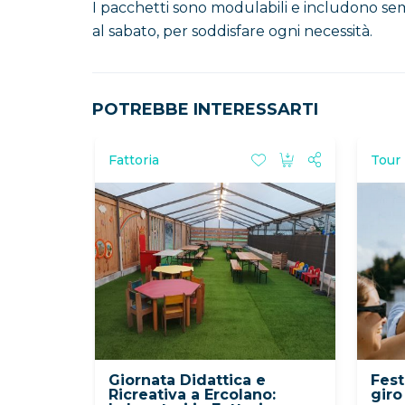
I pacchetti sono modulabili e includono sempre
al sabato, per soddisfare ogni necessità.
POTREBBE INTERESSARTI
Fattoria
Tour 
Giornata Didattica e
Fest
Ricreativa a Ercolano:
giro