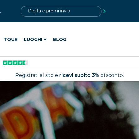
?>
t
TOUR
LUOGHI
BLOG
Registrati al sito e
ricevi subito 3%
di sconto.