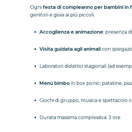
Ogni
festa di compleanno per bambini in f
genitori e gioia ai più piccoli.
Accoglienza e animazione
: presenza d
Visita guidata agli animali
con spiegazio
Laboratori didattici stagionali (ad esemp
Menù bimbo
in box picnic: patatine, pia
Giochi di gruppo, musica e spettacolo c
Durata massima complessiva: 3 ore