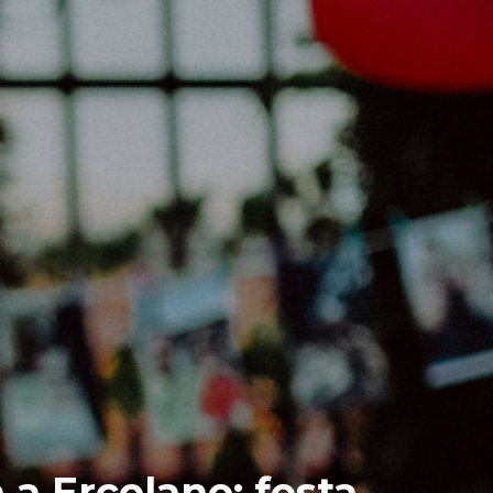
 a Ercolano: festa