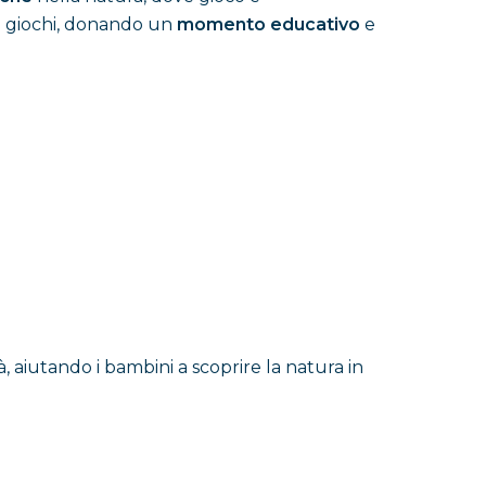
ri giochi, donando un
momento educativo
e
, aiutando i bambini a scoprire la natura in