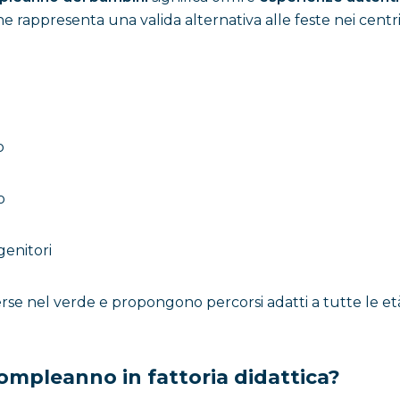
 rappresenta una valida alternativa alle feste nei cent
o
o
genitori
rse nel verde e propongono percorsi adatti a tutte le età
ompleanno in fattoria didattica?