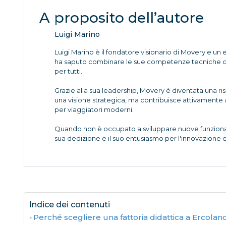
A proposito dell’autore
Luigi Marino
Luigi Marino è il fondatore visionario di Movery e un 
ha saputo combinare le sue competenze tecniche con 
per tutti.
Grazie alla sua leadership, Movery è diventata una ri
una visione strategica, ma contribuisce attivamente 
per viaggiatori moderni.
Quando non è occupato a sviluppare nuove funzionali
sua dedizione e il suo entusiasmo per l'innovazione 
Indice dei contenuti
Perché scegliere una fattoria didattica a Ercola