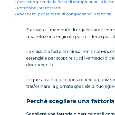
Cosa comprende la festa di compleanno in fattori
Potrebbe interessarti
Pacchetti per la festa di compleanno in fattoria
É arrivato il momento di organizzare il compl
una soluzione originale per rendere speciale i
Le classiche feste al chiuso non ti convinco
essenziale per scoprire tutti i vantaggi di
divertimento.
In questo articolo scoprirai come organizzare
trasformare la giornata speciale di tuo figli
Perché scegliere una fattoria
Scegliere una fattoria didattica per il c