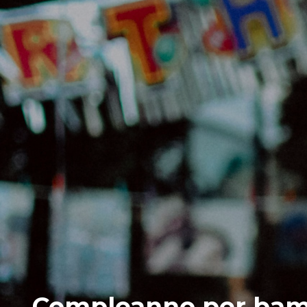
Compleanno per bambin