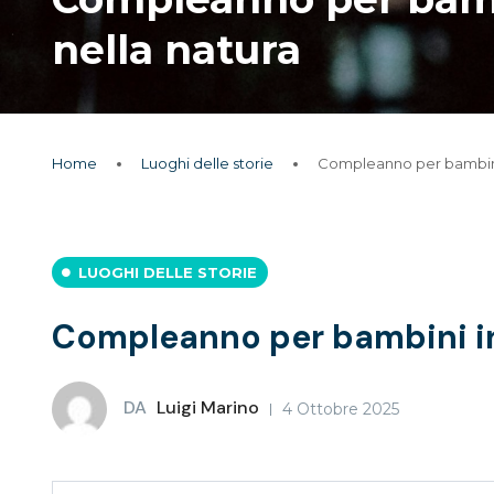
nella natura
Home
Luoghi delle storie
Compleanno per bambini i
LUOGHI DELLE STORIE
Compleanno per bambini in 
DA
Luigi Marino
4 Ottobre 2025