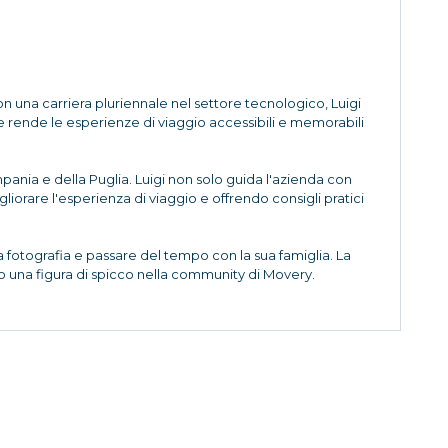
on una carriera pluriennale nel settore tecnologico, Luigi
rende le esperienze di viaggio accessibili e memorabili
pania e della Puglia. Luigi non solo guida l'azienda con
orare l'esperienza di viaggio e offrendo consigli pratici
fotografia e passare del tempo con la sua famiglia. La
o una figura di spicco nella community di Movery.