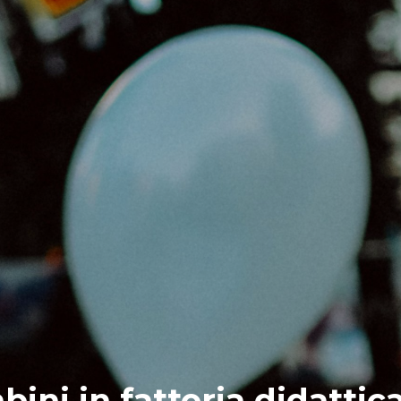
i in fattoria didattica