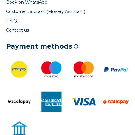
Book on WhatsApp
Customer Support (Movery Assistant)
F.A.Q.
Contact us
Payment methods
ⓘ