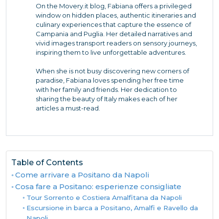
On the Movery.it blog, Fabiana offers a privileged
window on hidden places, authentic itineraries and
culinary experiences that capture the essence of
Campania and Puglia. Her detailed narratives and
vivid images transport readers on sensory journeys,
inspiring them to live unforgettable adventures.
When she is not busy discovering new corners of
paradise, Fabiana loves spending her free time
with her family and friends. Her dedication to
sharing the beauty of Italy makes each of her
articles a must-read.
Table of Contents
Come arrivare a Positano da Napoli
Cosa fare a Positano: esperienze consigliate
Tour Sorrento e Costiera Amalfitana da Napoli
Escursione in barca a Positano, Amalfi e Ravello da
Napoli