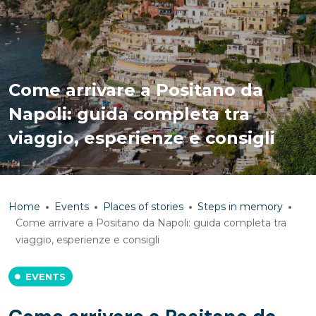
Come arrivare a Positano da
Napoli: guida completa tra
viaggio, esperienze e consigli
Home
Events
Places of stories
Steps in memory
Come arrivare a Positano da Napoli: guida completa tra
viaggio, esperienze e consigli
EVENTS