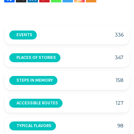
336
EVENTS
347
PLACES OF STORIES
158
STEPS IN MEMORY
127
ACCESSIBLE ROUTES
98
TYPICAL FLAVORS