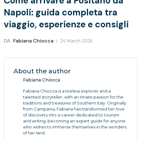
Come arrivare a Positano da
Napoli: guida completa tra
viaggio, esperienze e consigli
DA
Fabiana Chiocca
24 March 2026
About the author
Fabiana Chiocca
Fabiana Chiocca is a tireless explorer and a
talented storyteller, with an innate passion for the
traditions and treasures of Southern Italy. Originally
from Campania, Fabiana has transformed her love
of discovery into a career dedicated to tourism
and writing, becoming an expert guide for anyone
who wishes to immerse themselves in the wonders
of her land.