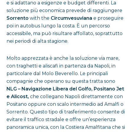
e si adattano a esigenze e budget differenti. La
soluzione più economica prevede di raggiungere
Sorrento
with the
Circumvesuviana
e proseguire
poi in autobus lungo la costa. È un percorso
accessibile, ma può risultare affollato, soprattutto
nei periodi di alta stagione.
Molto apprezzata è anche la soluzione via mare,
con traghetti e aliscafi in partenza da Napoli, in
particolare dal Molo Beverello. Le principali
compagnie che operano su questa tratta sono
NLG – Navigazione Libera del Golfo, Positano Jet
e Alicost,
che collegano Napoli direttamente con
Positano oppure con scalo intermedio ad Amalfi o
Sorrento. Questo tipo di trasferimento consente di
evitare il traffico stradale e offre un’esperienza
panoramica unica, con la Costiera Amalfitana che si