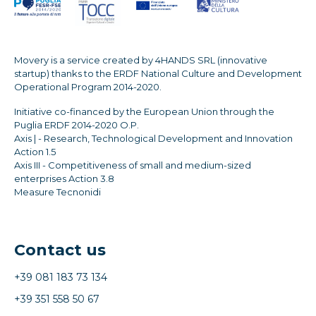
Movery is a service created by 4HANDS SRL (innovative
startup) thanks to the ERDF National Culture and Development
Operational Program 2014-2020.
Initiative co-financed by the European Union through the
Puglia ERDF 2014-2020 O.P.
Axis | - Research, Technological Development and Innovation
Action 1.5
Axis III - Competitiveness of small and medium-sized
enterprises Action 3.8
Measure Tecnonidi
Contact us
+39 081 183 73 134
+39 351 558 50 67