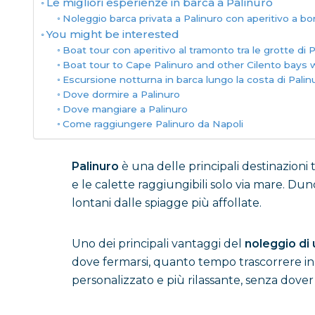
Le migliori esperienze in barca a Palinuro
Noleggio barca privata a Palinuro con aperitivo a bo
You might be interested
Boat tour con aperitivo al tramonto tra le grotte di P
Boat tour to Cape Palinuro and other Cilento bays
Escursione notturna in barca lungo la costa di Pali
Dove dormire a Palinuro
Dove mangiare a Palinuro
Come raggiungere Palinuro da Napoli
Palinuro
è una delle principali destinazioni
e le calette raggiungibili solo via mare. Du
lontani dalle spiagge più affollate.
Uno dei principali vantaggi del
noleggio di 
dove fermarsi, quanto tempo trascorrere in 
personalizzato e più rilassante, senza dover r