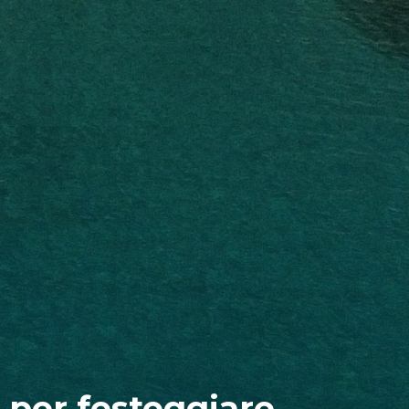
a per festeggiare