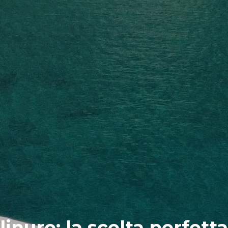
inuro: la scelta perfett