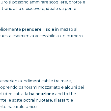
nuro si possono ammirare scogliere, grotte e
tranquilla e piacevole, ideale sia per le
plicemente
prendere il sole
in mezzo al
questa esperienza accessibile a un numero
n’esperienza indimenticabile tra mare,
 scoprendo panorami mozzafiato e alcuni dei
i dedicati alla
balneazione
and to the
e le soste potrai nuotare, rilassarti e
ente naturale unico.