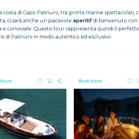
 costa di Capo Palinuro, tra grotte marine spettacolari, c
ta, ci sarà anche un piacevole
aperitif
di benvenuto con ta
a e conviviale. Questo tour rappresenta quindi il perfetto
are di Palinuro in modo autentico ed esclusivo.
 tours
Boat tours