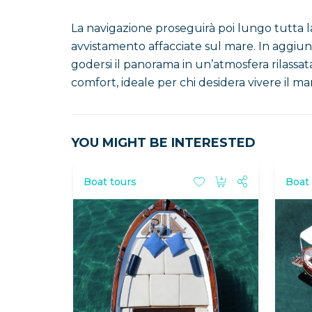
La navigazione proseguirà poi lungo tutta la
avvistamento affacciate sul mare. In aggiun
godersi il panorama in un’atmosfera rilassat
comfort, ideale per chi desidera vivere il m
YOU MIGHT BE INTERESTED
Boat tours
Boat