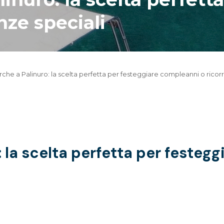
nze speciali
che a Palinuro: la scelta perfetta per festeggiare compleanni o ricor
 la scelta perfetta per festeg