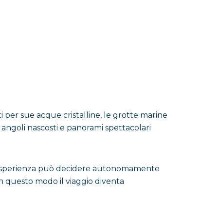
i per sue acque cristalline, le grotte marine
 angoli nascosti e panorami spettacolari
ta esperienza può decidere autonomamente
In questo modo il viaggio diventa