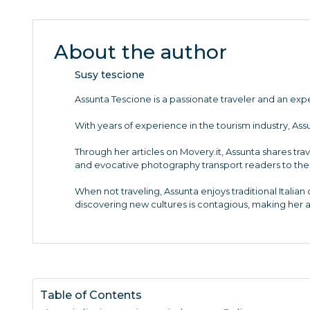
About the author
Susy tescione
Assunta Tescione is a passionate traveler and an ex
With years of experience in the tourism industry, Ass
Through her articles on Movery.it, Assunta shares trav
and evocative photography transport readers to the 
When not traveling, Assunta enjoys traditional Italia
discovering new cultures is contagious, making her 
Table of Contents