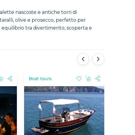
alette nascoste e antiche torri di
ralli, olive e prosecco, perfetto per
 equilibrio tra divertimento, scoperta e
'
'
Boat tours
Boat tou