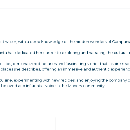
pert writer, with a deep knowledge of the hidden wonders of Campania
unta has dedicated her career to exploring and narrating the cultural,
el tips, personalized itineraries and fascinating stories that inspire r
places she describes, offering an immersive and authentic experienc
n cuisine, experimenting with new recipes, and enjoying the company of 
a beloved and influential voice in the Movery community.