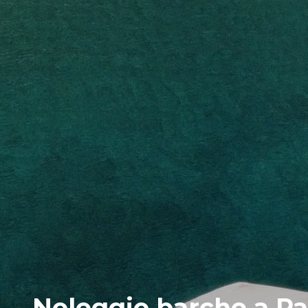
Noleggio barche a Pal