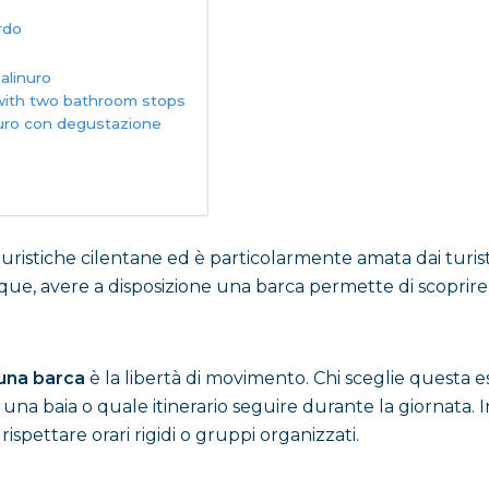
rdo
alinuro
 with two bathroom stops
nuro con degustazione
 turistiche cilentane ed è particolarmente amata dai turist
nque, avere a disposizione una barca permette di scoprire
una barca
è la libertà di movimento. Chi sceglie ques
una baia o quale itinerario seguire durante la giornata. 
ispettare orari rigidi o gruppi organizzati.