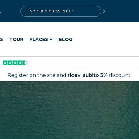
?>
t
ES
TOUR
PLACES
BLOG
Register on the site and
ricevi subito 3%
discount.