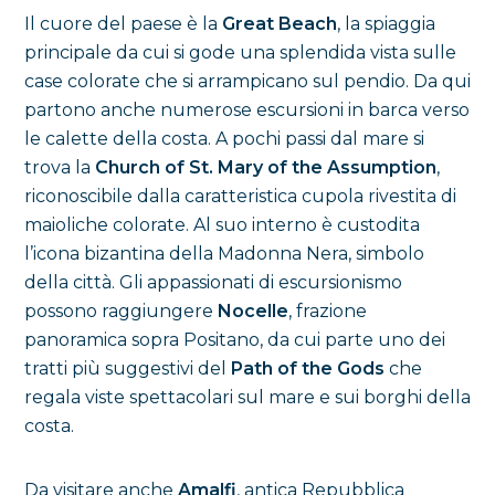
Il cuore del paese è la
Great Beach
, la spiaggia
principale da cui si gode una splendida vista sulle
case colorate che si arrampicano sul pendio. Da qui
partono anche numerose escursioni in barca verso
le calette della costa. A pochi passi dal mare si
trova la
Church of St. Mary of the Assumption
,
riconoscibile dalla caratteristica cupola rivestita di
maioliche colorate. Al suo interno è custodita
l’icona bizantina della Madonna Nera, simbolo
della città. Gli appassionati di escursionismo
possono raggiungere
Nocelle
, frazione
panoramica sopra Positano, da cui parte uno dei
tratti più suggestivi del
Path of the Gods
che
regala viste spettacolari sul mare e sui borghi della
costa.
Da visitare anche
Amalfi
, antica Repubblica