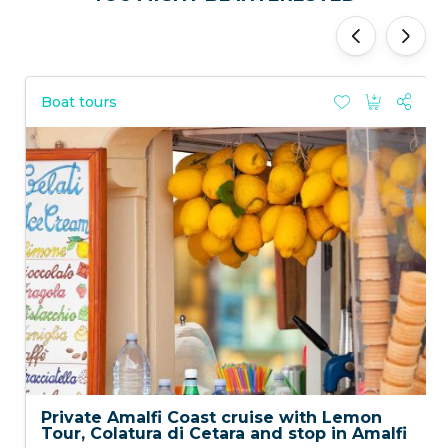
'
'
Boat tours
Private Amalfi Coast cruise with Lemon
Tour, Colatura di Cetara and stop in Amalfi