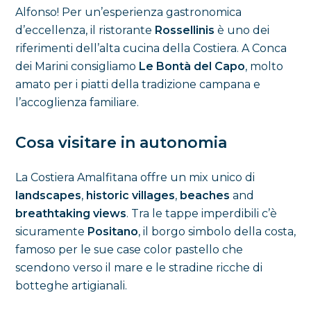
Alfonso! Per un’esperienza gastronomica
d’eccellenza, il ristorante
Rossellinis
è uno dei
riferimenti dell’alta cucina della Costiera. A Conca
dei Marini consigliamo
Le Bontà del Capo
, molto
amato per i piatti della tradizione campana e
l’accoglienza familiare.
Cosa visitare in autonomia
La Costiera Amalfitana offre un mix unico di
landscapes
,
historic villages
,
beaches
and
breathtaking views
. Tra le tappe imperdibili c’è
sicuramente
Positano
, il borgo simbolo della costa,
famoso per le sue case color pastello che
scendono verso il mare e le stradine ricche di
botteghe artigianali.