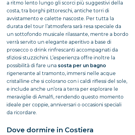
a ritmo lento lungo gli scorci più suggestivi della
costa, tra borghi pittoreschi, antiche torri di
avvistamento e calette nascoste. Per tutta la
durata del tour l’atmosfera sarà resa speciale da
un sottofondo musicale rilassante, mentre a bordo
verrà servito un elegante aperitivo a base di
prosecco o drink rinfrescanti accompagnati da
sfiziosi stuzzichini. L’esperienza offre inoltre la
possibilità di fare una
sosta per un bagno
rigenerante al tramonto, immersi nelle acque
cristalline che si colorano con i caldi riflessi del sole,
e include anche un’ora a terra per esplorare le
meraviglie di Amalfi, rendendo questo momento
ideale per coppie, anniversari o occasioni speciali
da ricordare.
Dove dormire in Costiera