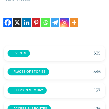
335
EVENTS
346
PLACES OF STORIES
157
STEPS IN MEMORY
126
ACCESSIBLE ROUTES