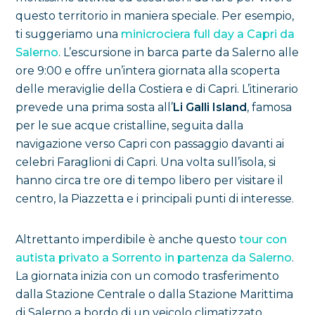
questo territorio in maniera speciale. Per esempio,
ti suggeriamo una
minicrociera full day a Capri da
Salerno
. L’escursione in barca parte da Salerno alle
ore 9:00 e offre un’intera giornata alla scoperta
delle meraviglie della Costiera e di Capri. L’itinerario
prevede una prima sosta all’
Li Galli Island
, famosa
per le sue acque cristalline, seguita dalla
navigazione verso Capri con passaggio davanti ai
celebri Faraglioni di Capri. Una volta sull’isola, si
hanno circa tre ore di tempo libero per visitare il
centro, la Piazzetta e i principali punti di interesse.
Altrettanto imperdibile è anche questo
tour con
autista privato a Sorrento in partenza da Salerno
.
La giornata inizia con un comodo trasferimento
dalla Stazione Centrale o dalla Stazione Marittima
di Salerno a bordo di un veicolo climatizzato,