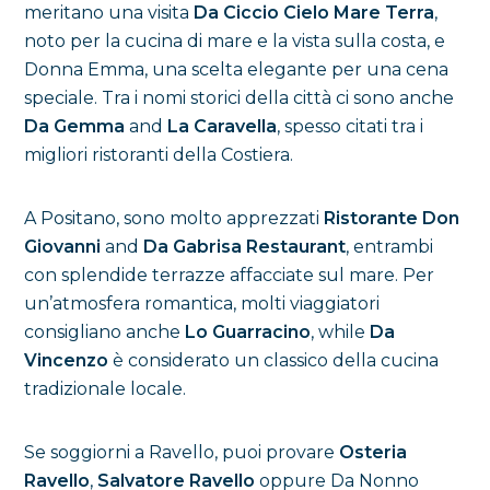
meritano una visita
Da Ciccio Cielo Mare Terra
,
noto per la cucina di mare e la vista sulla costa, e
Donna Emma, una scelta elegante per una cena
speciale. Tra i nomi storici della città ci sono anche
Da Gemma
and
La Caravella
, spesso citati tra i
migliori ristoranti della Costiera.
A Positano, sono molto apprezzati
Ristorante Don
Giovanni
and
Da Gabrisa Restaurant
, entrambi
con splendide terrazze affacciate sul mare. Per
un’atmosfera romantica, molti viaggiatori
consigliano anche
Lo Guarracino
, while
Da
Vincenzo
è considerato un classico della cucina
tradizionale locale.
Se soggiorni a Ravello, puoi provare
Osteria
Ravello
,
Salvatore Ravello
oppure Da Nonno