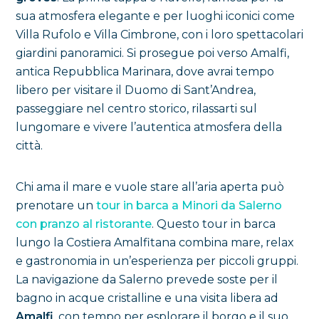
sua atmosfera elegante e per luoghi iconici come
Villa Rufolo e Villa Cimbrone, con i loro spettacolari
giardini panoramici. Si prosegue poi verso Amalfi,
antica Repubblica Marinara, dove avrai tempo
libero per visitare il Duomo di Sant’Andrea,
passeggiare nel centro storico, rilassarti sul
lungomare e vivere l’autentica atmosfera della
città.
Chi ama il mare e vuole stare all’aria aperta può
prenotare un
tour in barca a Minori da Salerno
con pranzo al ristorante
. Questo tour in barca
lungo la Costiera Amalfitana combina mare, relax
e gastronomia in un’esperienza per piccoli gruppi.
La navigazione da Salerno prevede soste per il
bagno in acque cristalline e una visita libera ad
Amalfi
, con tempo per esplorare il borgo e il suo