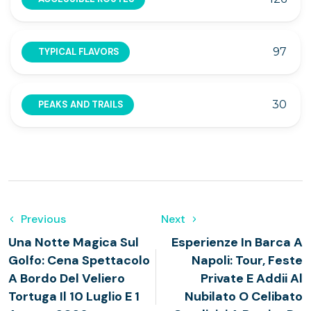
97
TYPICAL FLAVORS
30
PEAKS AND TRAILS
Previous
Next
Una Notte Magica Sul
Esperienze In Barca A
Golfo: Cena Spettacolo
Napoli: Tour, Feste
A Bordo Del Veliero
Private E Addii Al
Tortuga Il 10 Luglio E 1
Nubilato O Celibato