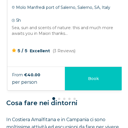
Molo Manfredi port of Salerno, Salerno, SA, Italy
5h
Sea, sun and scents of nature: this and much more
awaits you in Maiori thanks...
/
5
5
Excellent
(3 Reviews)
From
€40.00
Book
per person
Cosa fare nei dintorni
In Costiera Amalfitana e in Campania ci sono
moltissime attività ed escursioni da fare per vivere