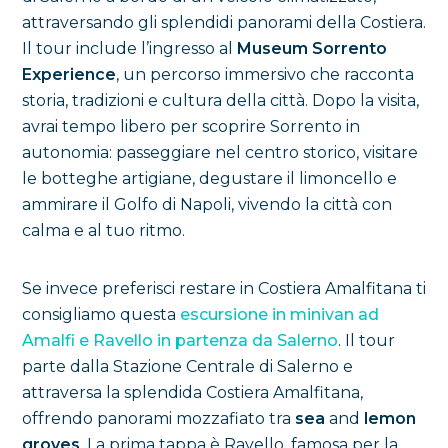
attraversando gli splendidi panorami della Costiera.
Il tour include l’ingresso al
Museum Sorrento
Experience
, un percorso immersivo che racconta
storia, tradizioni e cultura della città. Dopo la visita,
avrai tempo libero per scoprire Sorrento in
autonomia: passeggiare nel centro storico, visitare
le botteghe artigiane, degustare il limoncello e
ammirare il Golfo di Napoli, vivendo la città con
calma e al tuo ritmo.
Se invece preferisci restare in Costiera Amalfitana ti
consigliamo questa
escursione in minivan ad
Amalfi e Ravello in partenza da Salerno
. Il tour
parte dalla Stazione Centrale di Salerno e
attraversa la splendida Costiera Amalfitana,
offrendo panorami mozzafiato tra
sea
and
lemon
groves
. La prima tappa è Ravello, famosa per la