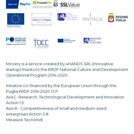
Movery is a service created by 4HANDS SRL (innovative
startup) thanks to the ERDF National Culture and Development
Operational Program 2014-2020.
Initiative co-financed by the European Union through the
Puglia ERDF 2014-2020 O.P.
Axis | - Research, Technological Development and Innovation
Action 1.5
Axis III - Competitiveness of small and medium-sized
enterprises Action 3.8
Measure Tecnonidi