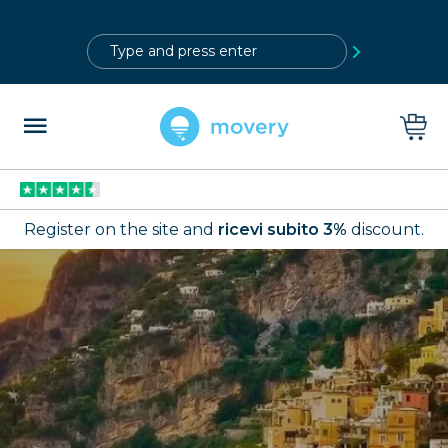
?>
Register on the site and
ricevi subito 3%
discount.