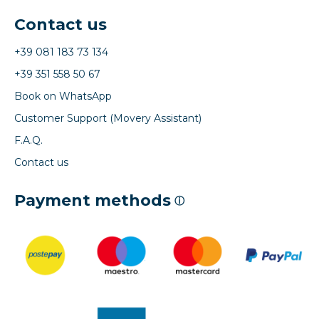
Contact us
+39 081 183 73 134
+39 351 558 50 67
Book on WhatsApp
Customer Support (Movery Assistant)
F.A.Q.
Contact us
Payment methods
ⓘ