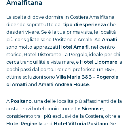
Amalfitana
La scelta di dove dormire in Costiera Amalfitana
dipende soprattutto dal
tipo di esperienza
che
desideri vivere. Se è la tua prima visita, le località
più consigliate sono Positano e Amalfi. Ad
Amalfi
sono molto apprezzati
Hotel Amalfi
, nel centro
storico, Hotel Ristorante La Pergola, ideale per chi
cerca tranquillità e vista mare, e
Hotel Lidomare
, a
pochi passi dal porto. Per chi preferisce un B&B,
ottime soluzioni sono
Villa Maria B&B – Pogerola
di Amalfi
and
Amalfi Andrea House
.
A
Positano
, una delle località più affascinanti della
costa, trovi hotel iconici come
Le Sirenuse
,
considerato tra i più esclusivi della Costiera, oltre a
Hotel Reginella
and
Hotel Vittoria Positano
. Se