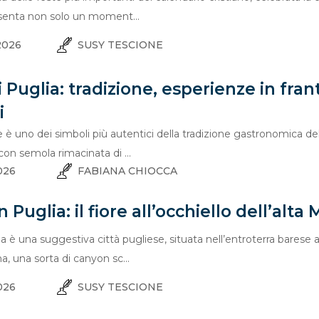
resenta non solo un moment...
2026
SUSY TESCIONE
i Puglia: tradizione, esperienze in fran
i
e è uno dei simboli più autentici della tradizione gastronomica del
con semola rimacinata di ...
026
FABIANA CHIOCCA
n Puglia: il fiore all’occhiello dell’alta
ia è una suggestiva città pugliese, situata nell’entroterra barese a
a, una sorta di canyon sc...
026
SUSY TESCIONE