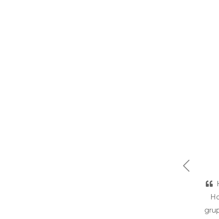
Previous
Ho
grup