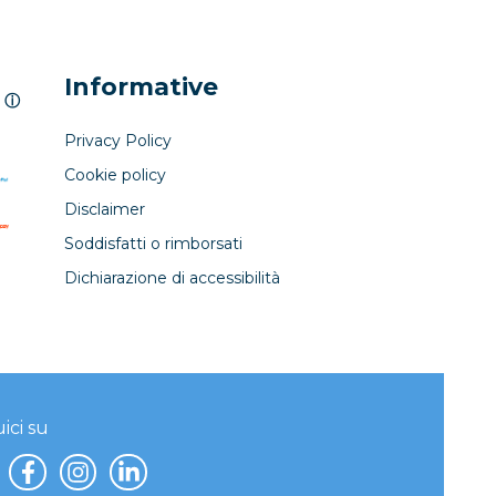
Informative
ⓘ
Privacy Policy
Cookie policy
Disclaimer
Soddisfatti o rimborsati
Dichiarazione di accessibilità
ici su