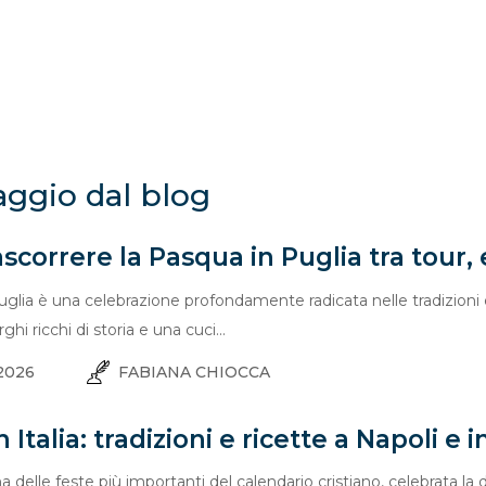
aggio dal blog
scorrere la Pasqua in Puglia tra tour,
glia è una celebrazione profondamente radicata nelle tradizioni e
hi ricchi di storia e una cuci...
2026
FABIANA CHIOCCA
 Italia: tradizioni e ricette a Napoli e i
 delle feste più importanti del calendario cristiano, celebrata la