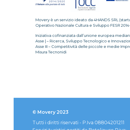
Movery è un servizio ideato da 4HANDS SRL (start
Operativo Nazionale Cultura e Sviluppo FESR 2014
Iniziativa cofinanziata dall’unione europea median
Asse | – Ricerca, Sviluppo Tecnologico e Innovazio
Asse III – Competitività delle piccole e medie Imp
Misura Tecnonidi
© Movery 2023
Tutti i diritti riservati - P.Iva 08804201211