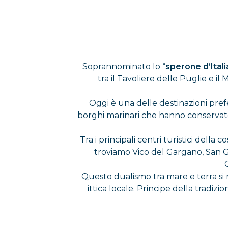
Soprannominato lo “
sperone d’Itali
tra il Tavoliere delle Puglie e il
Oggi è una delle destinazioni prefe
borghi marinari che hanno conservato 
Tra i principali centri turistici del
troviamo Vico del Gargano, San 
Questo dualismo tra mare e terra si r
ittica locale. Principe della tradiz