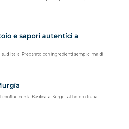
toio e sapori autentici a
 sud Italia. Preparato con ingredienti semplici ma di
 Murgia
l confine con la Basilicata. Sorge sul bordo di una