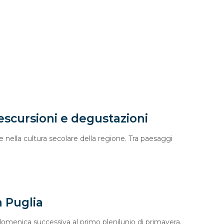
 escursioni e degustazioni
 nella cultura secolare della regione. Tra paesaggi
n Puglia
 domenica successiva al primo plenilunio di primavera.