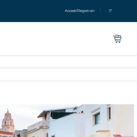
Accedi/Registrati
IT