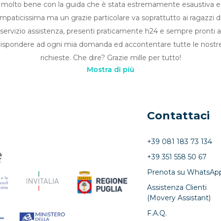
molto bene con la guida che è stata estremamente esaustiva e
impaticissima ma un grazie particolare va soprattutto ai ragazzi d
servizio assistenza, presenti praticamente h24 e sempre pronti a
rispondere ad ogni mia domanda ed accontentare tutte le nostr
richieste. Che dire? Grazie mille per tutto!
Mostra di più
Contattaci
+39 081 183 73 134
+39 351 558 50 67
Prenota su WhatsAp
Assistenza Clienti
(Movery Assistant)
F.A.Q.