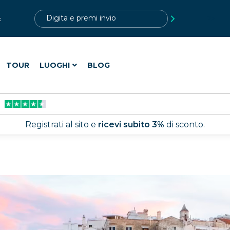
?>
t
TOUR
LUOGHI
BLOG
Registrati al sito e
ricevi subito 3%
di sconto.