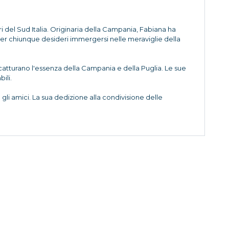
ri del Sud Italia. Originaria della Campania, Fabiana ha
 per chiunque desideri immergersi nelle meraviglie della
he catturano l'essenza della Campania e della Puglia. Le sue
ili.
li amici. La sua dedizione alla condivisione delle