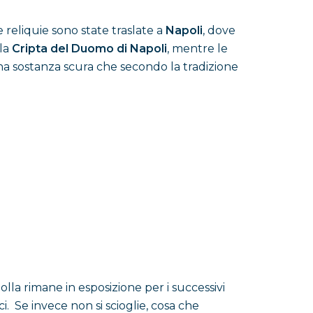
 reliquie sono state traslate a
Napoli
, dove
lla
Cripta del Duomo di Napoli
, mentre le
 sostanza scura che secondo la tradizione
lla rimane in esposizione per i successivi
ci. Se invece non si scioglie, cosa che