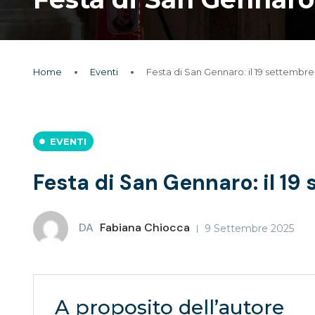
Home
Eventi
Festa di San Gennaro: il 19 settembre 
EVENTI
Festa di San Gennaro: il 19 
DA
Fabiana Chiocca
9 Settembre 2025
A proposito dell’autore