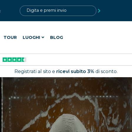
?>
t
TOUR
LUOGHI
BLOG
Registrati al sito e
ricevi subito 3%
di sconto.