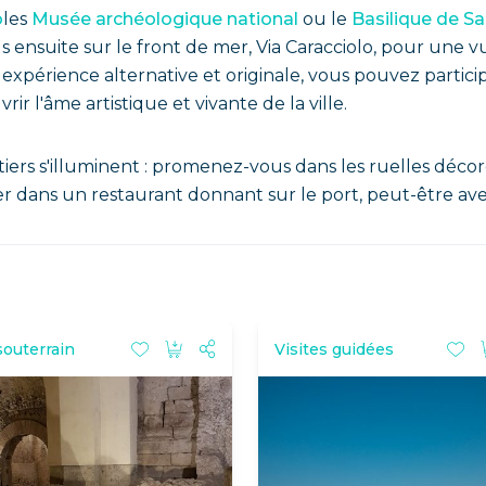
o
les
Musée archéologique national
ou le
Basilique de S
us ensuite sur le front de mer, Via Caracciolo, pour une
xpérience alternative et originale, vous pouvez particip
ir l'âme artistique et vivante de la ville.
ers s'illuminent : promenez-vous dans les ruelles décoré
r dans un restaurant donnant sur le port, peut-être avec 
souterrain
Visites guidées