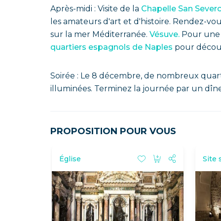
Après-midi : Visite de la
Chapelle San Sever
les amateurs d'art et d'histoire. Rendez-vo
sur la mer Méditerranée.
Vésuve.
Pour une e
quartiers espagnols de Naples
pour découvr
Soirée : Le 8 décembre, de nombreux quarti
illuminées. Terminez la journée par un dîne
PROPOSITION POUR VOUS
Église
Site 