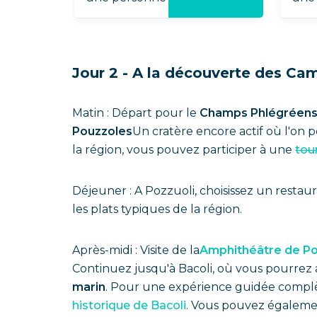
Jour 2 - A la découverte des Camp
Matin : Départ pour le
Champs Phlégréen
Pouzzoles
Un cratère encore actif où l'on 
la région, vous pouvez participer à une
tou
Déjeuner : A Pozzuoli, choisissez un resta
les plats typiques de la région.
Après-midi : Visite de la
Amphithéâtre de P
Continuez jusqu'à Bacoli, où vous pourrez 
marin
. Pour une expérience guidée complè
historique de Bacoli
. Vous pouvez égalemen