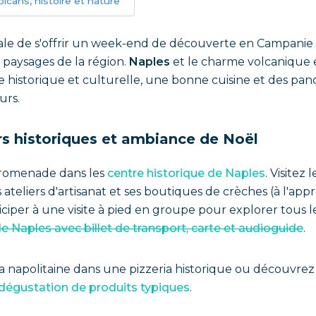
lcans, histoire et nature
ale de s'offrir un week-end de découverte en Campanie : 
es paysages de la région.
Naples
et le charme volcanique 
e historique et culturelle, une bonne cuisine et des pa
urs.
ers historiques et ambiance de Noël
promenade dans les
centre historique de Naples
. Visitez l
es ateliers d'artisanat et ses boutiques de crèches (à l'a
ciper à une visite à pied en groupe pour explorer tous le
de Naples avec billet de transport, carte et audioguide
.
apolitaine dans une pizzeria historique ou découvrez les
 dégustation de produits typiques
.