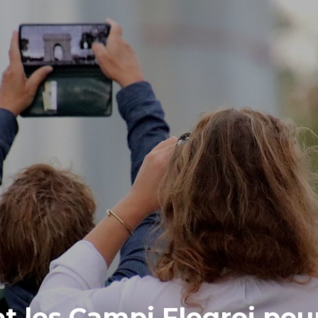
et les Campi Flegrei po