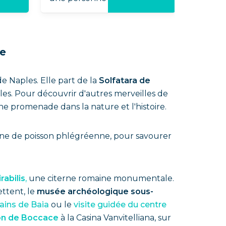
re
e Naples. Elle part de la
Solfatara de
les. Pour découvrir d'autres merveilles de
ne promenade dans la nature et l'histoire.
sine de poisson phlégréenne, pour savourer
rabilis
,
une citerne romaine monumentale.
ettent, le
musée archéologique sous-
ains de Baia
ou le
visite guidée du centre
n de Boccace
à la Casina Vanvitelliana, sur