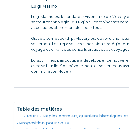
Luigi Marino
Luigi Marino est le fondateur visionnaire de Movery 
secteur technologique, Luigi a su combiner ses co
accessibles et mémorables pour tous.
Grâce à son leadership, Movery est devenu une ressou
seulement l'entreprise avec une vision stratégique,
voyage et offrant des conseils pratiques aux voyag
Lorsqu'il n'est pas occupé à développer de nouvelle
avec sa famille. Son dévouement et son enthousiasme 
communauté Movery.
Table des matières
Jour 1 - Naples entre art, quartiers historiques 
Proposition pour vous