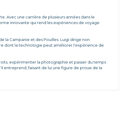
te. Avec une carrière de plusieurs années dans le
orme innovante qui rend les expériences de voyage
e la Campanie et des Pouilles. Luigi dirige non
ère dont la technologie peut améliorer l'expérience de
roits, expérimenter la photographie et passer du temps
 entreprend, faisant de lui une figure de proue de la