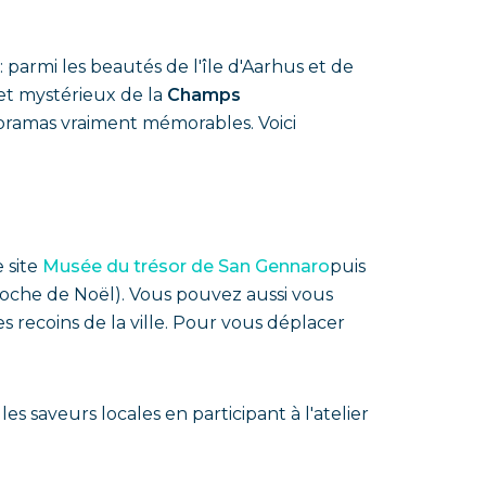
parmi les beautés de l'île d'Aarhus et de
et mystérieux de la
Champs
noramas vraiment mémorables. Voici
e site
Musée du trésor de San Gennaro
puis
pproche de Noël). Vous pouvez aussi vous
s recoins de la ville. Pour vous déplacer
 saveurs locales en participant à l'atelier