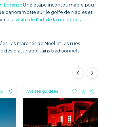
an Lorenzo
Une étape incontournable pour
 vue panoramique sur le golfe de Naples et
er à la
visite de l'art de la rue et des
es, les marchés de Noël et les rues
des plats napolitains traditionnels.
'
'
Visites guidées
Visites 