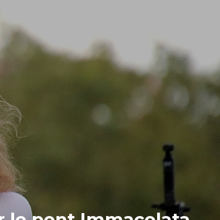
ur le pont Immacolata