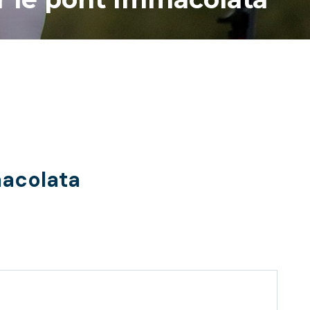
macolata