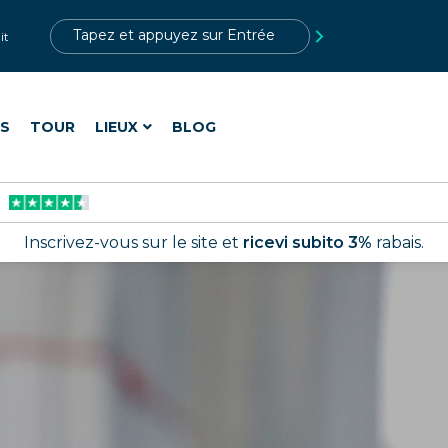
?>
it
ES
TOUR
LIEUX
BLOG
Inscrivez-vous sur le site et
ricevi subito 3%
rabais.