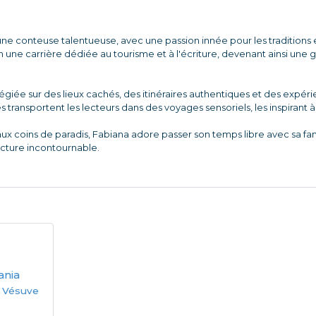
ne conteuse talentueuse, avec une passion innée pour les traditions et
une carrière dédiée au tourisme et à l'écriture, devenant ainsi une
ilégiée sur des lieux cachés, des itinéraires authentiques et des expé
es transportent les lecteurs dans des voyages sensoriels, les inspirant 
aux coins de paradis, Fabiana adore passer son temps libre avec sa f
ecture incontournable.
ania
du Vésuve