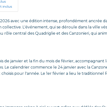
clus
t inclus
2026 avec une édition intense, profondément ancrée dans
on collective. L'événement, qui se déroule dans la ville 
au rôle central des Quadriglie et des Canzonieri, qui ani
ois de janvier et la fin du mois de février, accompagna
s. Le calendrier commence le 24 janvier avec la Canzone
hoisis pour l'année. Le 1er février a lieu le traditionnel 