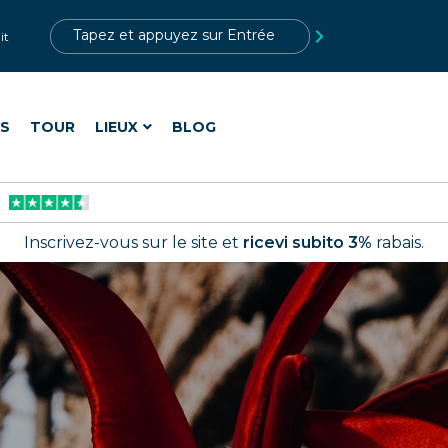
?>
it
ES
TOUR
LIEUX
BLOG
Inscrivez-vous sur le site et
ricevi subito 3%
rabais.