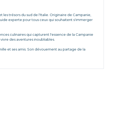
 les trésors du sud de l'Italie. Originaire de Campanie,
 guide experte pour tous ceux qui souhaitent s'immerger
riences culinaires qui capturent l'essence de la Campanie
à vivre des aventures inoubliables.
amille et ses amis. Son dévouement au partage de la