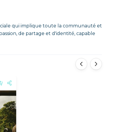
ociale qui implique toute la communauté et
e passion, de partage et d'identité, capable
'
'