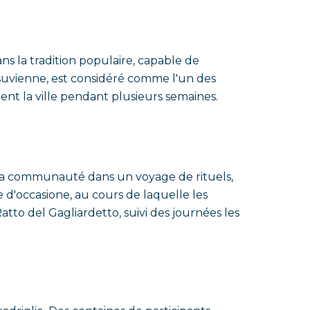
 la tradition populaire, capable de
vésuvienne, est considéré comme l'un des
ment la ville pendant plusieurs semaines.
nt la communauté dans un voyage de rituels,
 d'occasione, au cours de laquelle les
Ratto del Gagliardetto, suivi des journées les