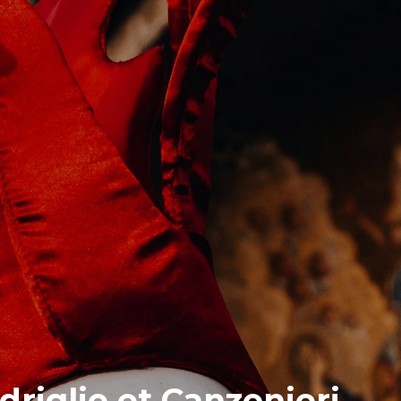
riglie et Canzonieri