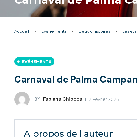
Accueil
Evénements
Lieux d'histoires
Les ét
EVÉNEMENTS
Carnaval de Palma Campani
BY
Fabiana Chiocca
2 Février 2026
A propos de l'auteur