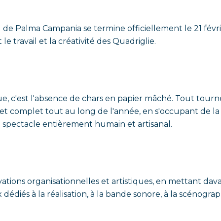
al de Palma Campania se termine officiellement le 21 févr
le travail et la créativité des Quadriglie.
, c'est l'absence de chars en papier mâché. Tout tourn
et complet tout au long de l'année, en s'occupant de la
n spectacle entièrement humain et artisanal.
ations organisationnelles et artistiques, en mettant dava
 dédiés à la réalisation, à la bande sonore, à la scénograp