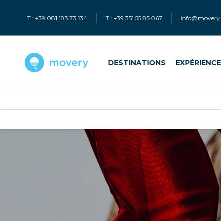
T : +39 081 183 73 134
T : +39 351 55 85 067
info@movery.
DESTINATIONS
EXPÉRIENC