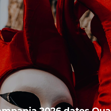
mpania 2026 dates Quad