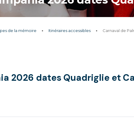
apes de la mémoire
Itinéraires accessibles
Carnaval de Pal
a 2026 dates Quadriglie et Ca