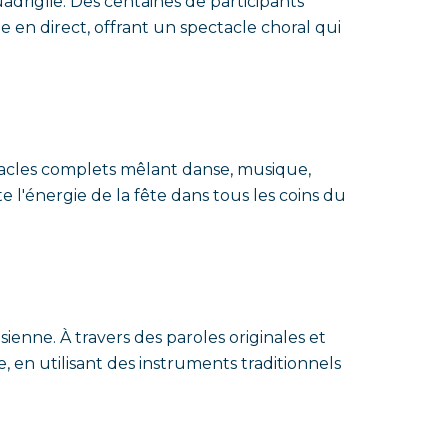
uadriglie. Des centaines de participants
 en direct, offrant un spectacle choral qui
ectacles complets mêlant danse, musique,
e l'énergie de la fête dans tous les coins du
ienne. À travers des paroles originales et
, en utilisant des instruments traditionnels