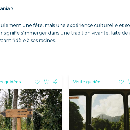
ania ?
eulement une fête, mais une expérience culturelle et s
iper signifie s'immerger dans une tradition vivante, faite d
nt fidèle à ses racines.
es guidées
Visite guidée