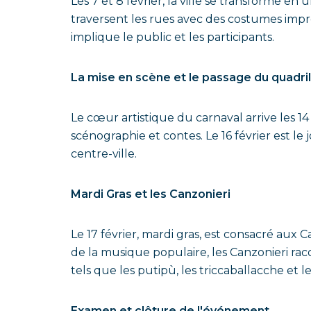
Les 7 et 8 février, la ville se transforme e
traversent les rues avec des costumes impr
implique le public et les participants.
La mise en scène et le passage du quadril
Le cœur artistique du carnaval arrive les 14
scénographie et contes. Le 16 février est le
centre-ville.
Mardi Gras et les Canzonieri
Le 17 février, mardi gras, est consacré aux 
de la musique populaire, les Canzonieri raco
tels que les putipù, les triccaballacche et le
Examen et clôture de l'événement