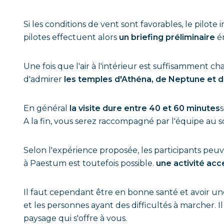
Si les conditions de vent sont favorables, le pilot
pilotes effectuent alors
un briefing préliminaire
én
Une fois que l'air à l'intérieur est suffisammen
d'admirer
les temples d'Athéna, de Neptune et d
En général
la visite dure entre 40 et 60 minutes
s
A la fin, vous serez raccompagné par l'équipe au so
Selon l'expérience proposée, les participants peuv
à Paestum est toutefois possible.
une activité acc
Il faut cependant être en bonne santé et avoir une 
et les personnes ayant des difficultés à marcher. 
paysage qui s'offre à vous.