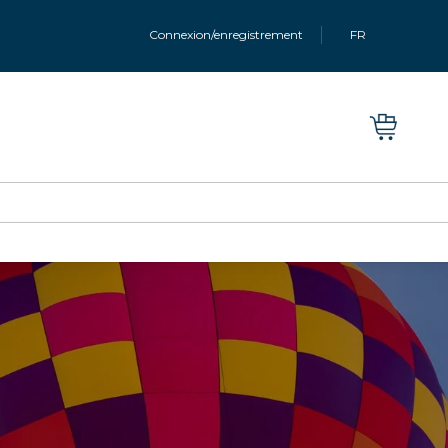
Connexion/enregistrement
FR