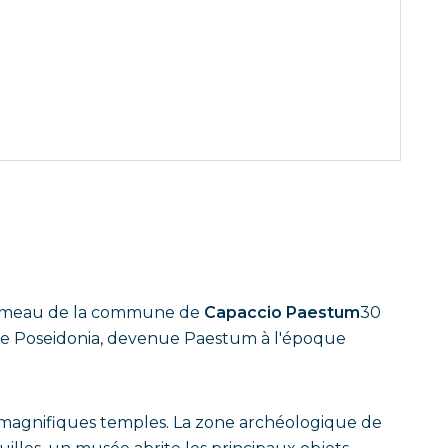
n hameau de la commune de
Capaccio Paestum
30
igine Poseidonia, devenue Paestum à l'époque
les magnifiques temples. La zone archéologique de