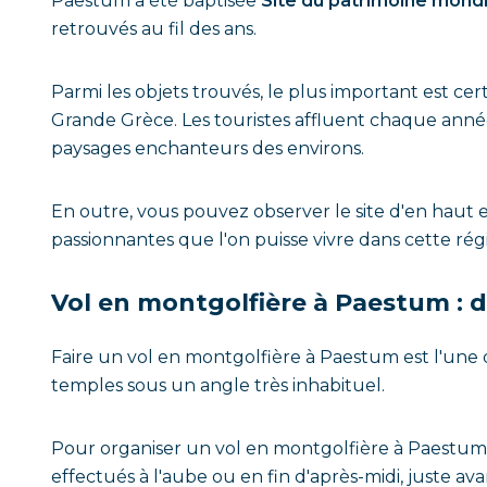
Paestum a été baptisée
Site du patrimoine mond
retrouvés au fil des ans.
Parmi les objets trouvés, le plus important est ce
Grande Grèce. Les touristes affluent chaque année
paysages enchanteurs des environs.
En outre, vous pouvez observer le site d'en haut 
passionnantes que l'on puisse vivre dans cette rég
Vol en montgolfière à Paestum : d
Faire un vol en montgolfière à Paestum est l'une de
temples sous un angle très inhabituel.
Pour organiser un vol en montgolfière à Paestum, 
effectués à l'aube ou en fin d'après-midi, juste ava