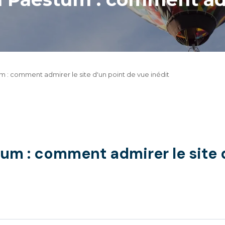
m : comment admirer le site d'un point de vue inédit
tum : comment admirer le site d