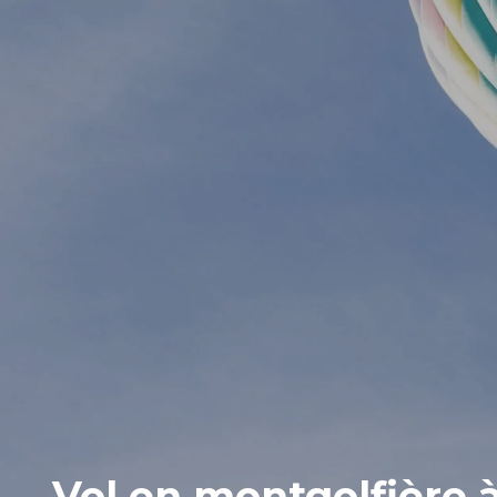
Vol en montgolfière 