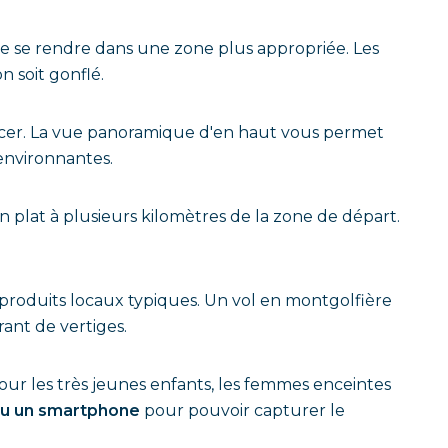
u de se rendre dans une zone plus appropriée. Les
 soit gonflé.
encer. La vue panoramique d'en haut vous permet
environnantes.
ain plat à plusieurs kilomètres de la zone de départ.
 produits locaux typiques. Un vol en montgolfière
rant de vertiges.
pour les très jeunes enfants, les femmes enceintes
 ou un smartphone
pour pouvoir capturer le