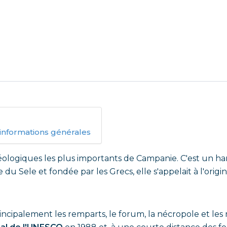
 informations générales
héologiques les plus importants de Campanie. C'est u
e du Sele et fondée par les Grecs, elle s'appelait à l'or
 principalement les remparts, le forum, la nécropole et 