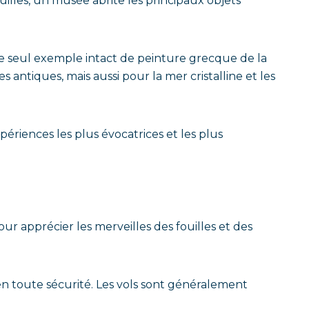
uilles, un musée abrite les principaux objets
le seul exemple intact de peinture grecque de la
ntiques, mais aussi pour la mer cristalline et les
périences les plus évocatrices et les plus
ur apprécier les merveilles des fouilles et des
en toute sécurité. Les vols sont généralement