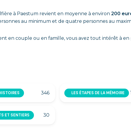
golfière à Paestum revient en moyenne à environ
200 eur
 personnes au minimum et de quatre personnes au maxi
nt en couple ou en famille, vous avez tout intérêt à en 
346
'HISTOIRES
LES ÉTAPES DE LA MÉMOIRE
30
S ET SENTIERS