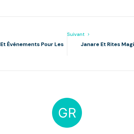
Suivant
l Et Événements Pour Les
Janare Et Rites Mag