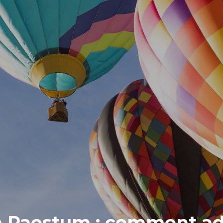
à Paestum : comment adm