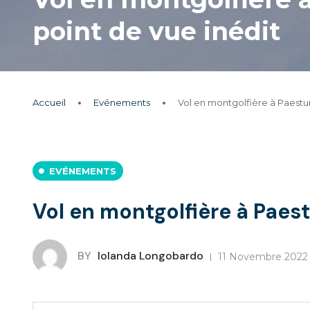
point de vue inédit
Accueil
Evénements
Vol en montgolfière à Paestu
EVÉNEMENTS
Vol en montgolfière à Paes
BY
Iolanda Longobardo
11 Novembre 2022