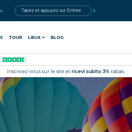
?>
it
ES
TOUR
LIEUX
BLOG
Inscrivez-vous sur le site et
ricevi subito 3%
rabais.