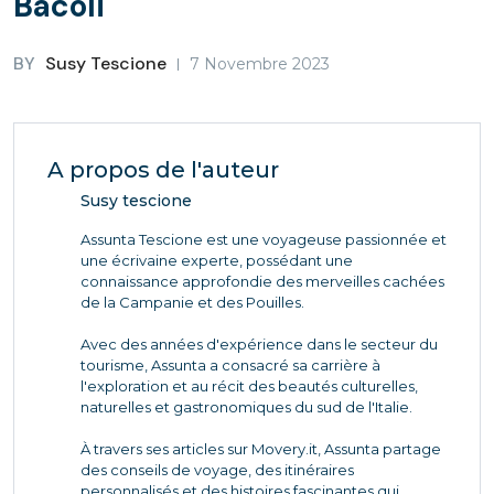
Bacoli
BY
Susy Tescione
7 Novembre 2023
A propos de l'auteur
Susy tescione
Assunta Tescione est une voyageuse passionnée et
une écrivaine experte, possédant une
connaissance approfondie des merveilles cachées
de la Campanie et des Pouilles.
Avec des années d'expérience dans le secteur du
tourisme, Assunta a consacré sa carrière à
l'exploration et au récit des beautés culturelles,
naturelles et gastronomiques du sud de l'Italie.
À travers ses articles sur Movery.it, Assunta partage
des conseils de voyage, des itinéraires
personnalisés et des histoires fascinantes qui