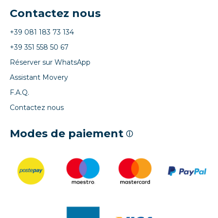
Contactez nous
+39 081 183 73 134
+39 351 558 50 67
Réserver sur WhatsApp
Assistant Movery
F.A.Q.
Contactez nous
Modes de paiement
ⓘ