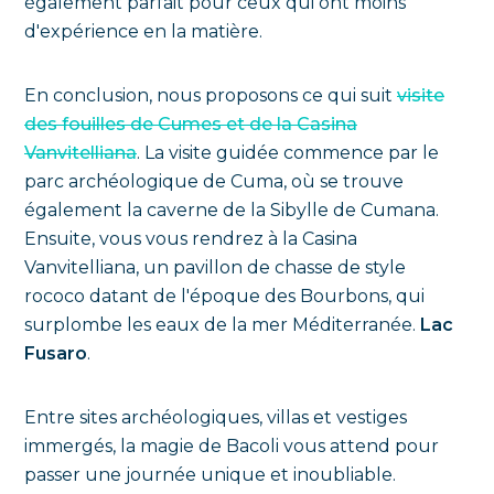
également parfait pour ceux qui ont moins
d'expérience en la matière.
En conclusion, nous proposons ce qui suit
visite
des fouilles de Cumes et de la Casina
Vanvitelliana
. La visite guidée commence par le
parc archéologique de Cuma, où se trouve
également la caverne de la Sibylle de Cumana.
Ensuite, vous vous rendrez à la Casina
Vanvitelliana, un pavillon de chasse de style
rococo datant de l'époque des Bourbons, qui
surplombe les eaux de la mer Méditerranée.
Lac
Fusaro
.
Entre sites archéologiques, villas et vestiges
immergés, la magie de Bacoli vous attend pour
passer une journée unique et inoubliable.