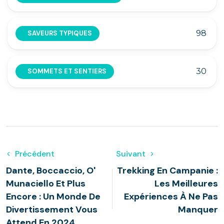
98
SAVEURS TYPIQUES
30
SOMMETS ET SENTIERS
Précédent
Suivant
Dante, Boccaccio, O'
Trekking En Campanie :
Munaciello Et Plus
Les Meilleures
Encore : Un Monde De
Expériences À Ne Pas
Divertissement Vous
Manquer
Attend En 2024