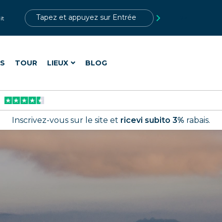
?>
it
ES
TOUR
LIEUX
BLOG
Inscrivez-vous sur le site et
ricevi subito 3%
rabais.