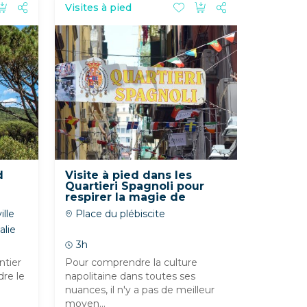
Visites à pied
d
Visite à pied dans les
Quartieri Spagnoli pour
respirer la magie de
Naples
lle
Place du plébiscite
alie
3h
ntier
Pour comprendre la culture
dre le
napolitaine dans toutes ses
nuances, il n'y a pas de meilleur
moyen...