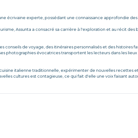
ne écrivaine experte, possédant une connaissance approfondie des 
isme, Assunta a consacré sa carrière à l'exploration et au récit des 
des conseils de voyage, des itinéraires personnalisés et des histoires fa
es photographies évocatrices transportent les lecteurs dans les lieux 
uisine italienne traditionnelle, expérimenter de nouvelles recettes et
elles cultures est contagieuse, ce qui fait d'elle une voix faisant a