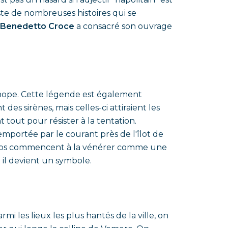
xiste de nombreuses histoires qui se
Benedetto Croce
a consacré son ouvrage
tenope. Cette légende est également
es sirènes, mais celles-ci attiraient les
t tout pour résister à la tentation.
 emportée par le courant près de l'îlot de
 corps commencent à la vénérer comme une
t il devient un symbole.
mi les lieux les plus hantés de la ville, on