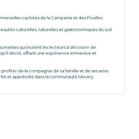
merveilles cachées de la Campanie et des Pouilles.
beautés culturelles, naturelles et gastronomiques du sud
scinantes qui incitent les lecteurs à découvrir de
qu'il décrit, offrant une expérience immersive et
 profiter de la compagnie de sa famille et de ses amis.
utorité et appréciée dans la communauté Movery.