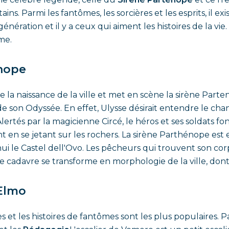
ains. Parmi les fantômes, les sorcières et les esprits, il e
ration et il y a ceux qui aiment les histoires de la vie.
me.
enope
la naissance de la ville et met en scène la sirène Par
son Odyssée. En effet, Ulysse désirait entendre le chant d
Alertés par la magicienne Circé, le héros et ses soldats fon
ent en se jetant sur les rochers. La sirène Parthénope est
'hui le Castel dell'Ovo. Les pêcheurs qui trouvent son
, le cadavre se transforme en morphologie de la ville, don
'Elmo
 et les histoires de fantômes sont les plus populaires. Par