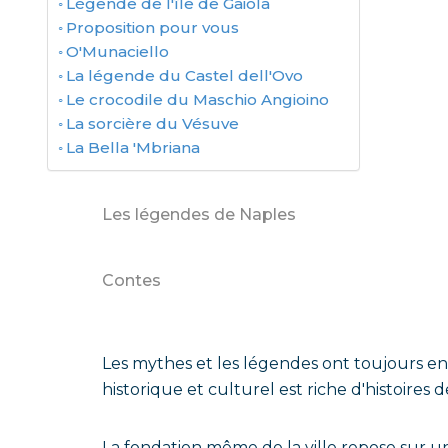
Légende de l'île de Gaiola
Proposition pour vous
O'Munaciello
La légende du Castel dell'Ovo
Le crocodile du Maschio Angioino
La sorcière du Vésuve
La Bella 'Mbriana
Les légendes de Naples
Contes
Les mythes et les légendes ont toujours en
historique et culturel est riche d'histoires 
La fondation même de la ville repose sur u