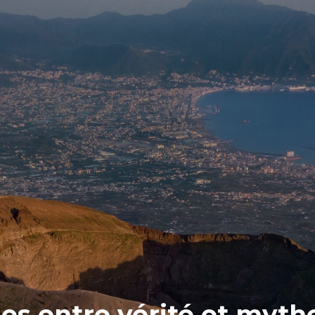
es entre vérité et myth