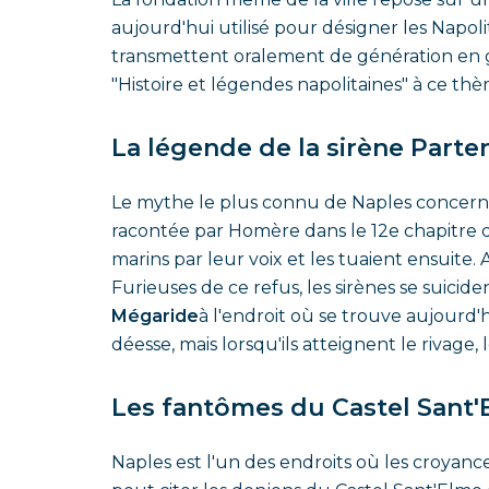
aujourd'hui utilisé pour désigner les Napolit
transmettent oralement de génération en géné
"Histoire et légendes napolitaines" à ce thè
La légende de la sirène Part
Le mythe le plus connu de Naples concerne 
racontée par Homère dans le 12e chapitre de 
marins par leur voix et les tuaient ensuite. 
Furieuses de ce refus, les sirènes se suicid
Mégaride
à l'endroit où se trouve aujourd
déesse, mais lorsqu'ils atteignent le rivage
Les fantômes du Castel Sant
Naples est l'un des endroits où les croyances