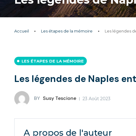
Accueil
Les étapes de la mémoire
Les légendes de
LES ÉTAPES DE LA MÉMOIRE
Les légendes de Naples ent
BY
Susy Tescione
23 Août 2023
A propos de l'auteur