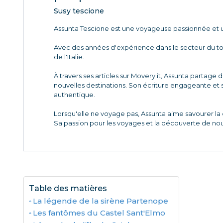
Susy tescione
Assunta Tescione est une voyageuse passionnée et u
Avec des années d'expérience dans le secteur du tour
de l'Italie.
À travers ses articles sur Movery.it, Assunta partage 
nouvelles destinations. Son écriture engageante et s
authentique.
Lorsqu'elle ne voyage pas, Assunta aime savourer la c
Sa passion pour les voyages et la découverte de nouv
Table des matières
La légende de la sirène Partenope
Les fantômes du Castel Sant'Elmo