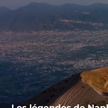
Les légendes de Napl