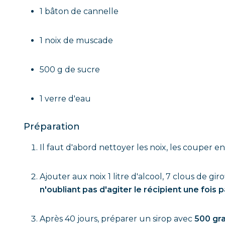
1 bâton de cannelle
1 noix de muscade
500 g de sucre
1 verre d'eau
Préparation
Il faut d'abord nettoyer les noix, les couper e
Ajouter aux noix 1 litre d'alcool, 7 clous de gi
n'oubliant pas d'agiter le récipient une fois
Après 40 jours, préparer un sirop avec
500 gr