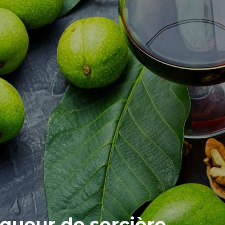
iqueur de sorcière