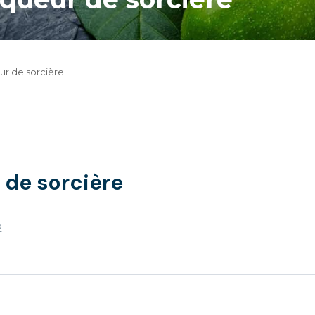
eur de sorcière
 de sorcière
2