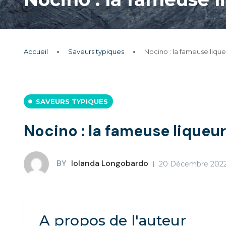
Accueil
Saveurs typiques
Nocino : la fameuse liqu
SAVEURS TYPIQUES
Nocino : la fameuse liqueur
BY
Iolanda Longobardo
20 Décembre 202
A propos de l'auteur