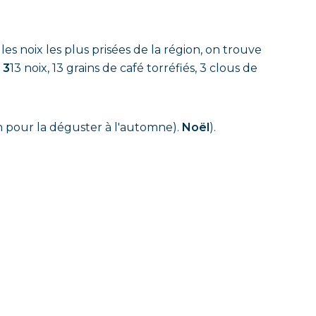
les noix les plus prisées de la région, on trouve
t
3
13 noix, 13 grains de café torréfiés, 3 clous de
in pour la déguster à l'automne).
Noël
).