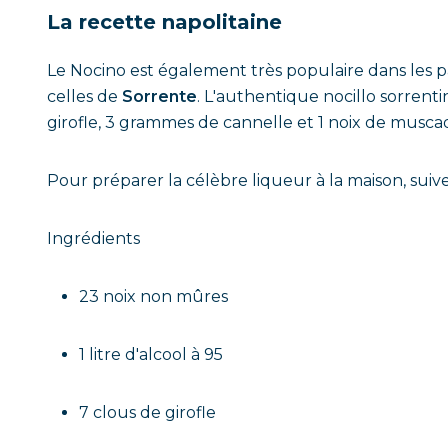
La recette napolitaine
Le Nocino est également très populaire dans les p
celles de
Sorrente
. L'authentique nocillo sorren
girofle, 3 grammes de cannelle et 1 noix de muscad
Pour préparer la célèbre liqueur à la maison, suiv
Ingrédients
23 noix non mûres
1 litre d'alcool à 95
7 clous de girofle