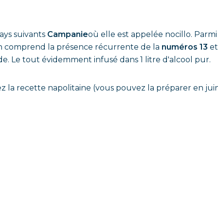
ays suivants
Campanie
où elle est appelée nocillo. Parmi 
tin comprend la présence récurrente de la
numéros 13
e
e. Le tout évidemment infusé dans 1 litre d'alcool pur.
ez la recette napolitaine (vous pouvez la préparer en ju