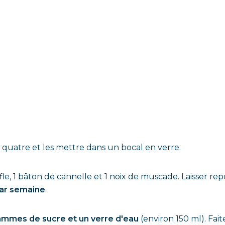
n quatre et les mettre dans un bocal en verre.
rofle, 1 bâton de cannelle et 1 noix de muscade. Laisser re
 par semaine
.
ammes de sucre et un verre d'eau
(environ 150 ml). Fait