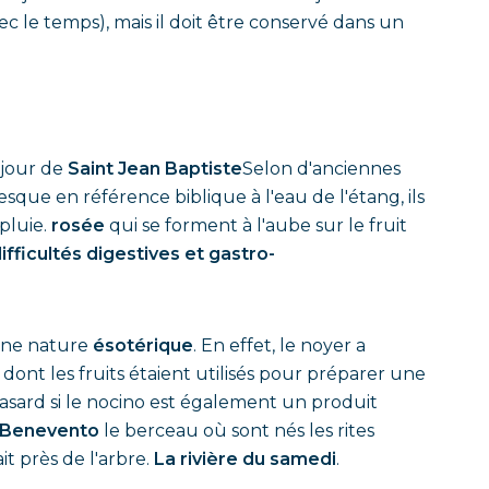
c le temps), mais il doit être conservé dans un
 jour de
Saint Jean Baptiste
Selon d'anciennes
esque en référence biblique à l'eau de l'étang, ils
pluie.
rosée
qui se forment à l'aube sur le fruit
ifficultés digestives et gastro-
'une nature
ésotérique
. En effet, le noyer a
s, dont les fruits étaient utilisés pour préparer une
 hasard si le nocino est également un produit
Benevento
le berceau où sont nés les rites
it près de l'arbre.
La rivière du samedi
.