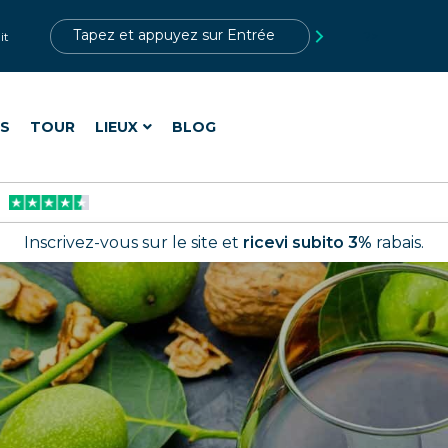
?>
it
ES
TOUR
LIEUX
BLOG
Inscrivez-vous sur le site et
ricevi subito 3%
rabais.