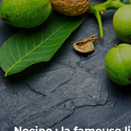
Nocino : la fameuse l