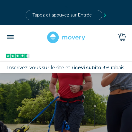
?>
Inscrivez-vous sur le site et
ricevi subito 3%
rabais.