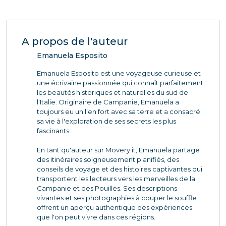
A propos de l'auteur
Emanuela Esposito
Emanuela Esposito est une voyageuse curieuse et
une écrivaine passionnée qui connaît parfaitement
les beautés historiques et naturelles du sud de
l'Italie. Originaire de Campanie, Emanuela a
toujours eu un lien fort avec sa terre et a consacré
sa vie à l'exploration de ses secrets les plus
fascinants.
En tant qu'auteur sur Movery.it, Emanuela partage
des itinéraires soigneusement planifiés, des
conseils de voyage et des histoires captivantes qui
transportent les lecteurs vers les merveilles de la
Campanie et des Pouilles. Ses descriptions
vivantes et ses photographies à couper le souffle
offrent un aperçu authentique des expériences
que l'on peut vivre dans ces régions.