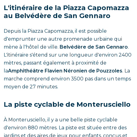
L'itinéraire de la Piazza Capomazza
au Belvédère de San Gennaro
Depuis la Piazza Capomazza, il est possible
d'emprunter une autre promenade urbaine qui
mène à l'hôtel de ville.
Belvédère de San Gennaro
.
L'itinéraire s'étend sur une longueur d'environ 2400
mètres, passant également à proximité de
la
Amphithéâtre Flavien Néronien de Pouzzoles
. La
marche comprend environ 3500 pas dans un temps
moyen de 27 minutes.
La piste cyclable de Monterusciello
À Monterusciello, il y a une belle piste cyclable
d'environ 880 mètres. La piste est située entre des
jardins et des aires de jeux pour enfants, conçus et