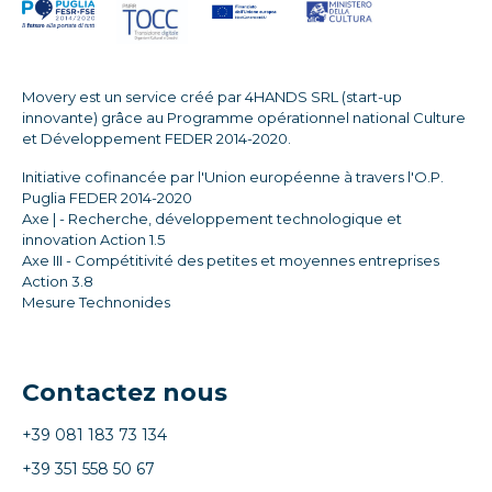
Movery est un service créé par 4HANDS SRL (start-up
innovante) grâce au Programme opérationnel national Culture
et Développement FEDER 2014-2020.
Initiative cofinancée par l'Union européenne à travers l'O.P.
Puglia FEDER 2014-2020
Axe | - Recherche, développement technologique et
innovation Action 1.5
Axe III - Compétitivité des petites et moyennes entreprises
Action 3.8
Mesure Technonides
Contactez nous
+39 081 183 73 134
+39 351 558 50 67