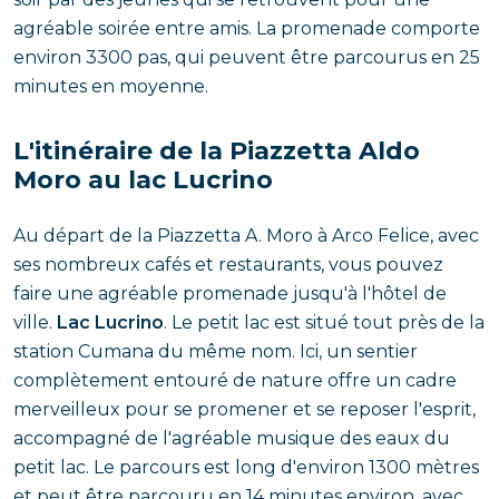
agréable soirée entre amis. La promenade comporte
environ 3300 pas, qui peuvent être parcourus en 25
minutes en moyenne.
L'itinéraire de la Piazzetta Aldo
Moro au lac Lucrino
Au départ de la Piazzetta A. Moro à Arco Felice, avec
ses nombreux cafés et restaurants, vous pouvez
faire une agréable promenade jusqu'à l'hôtel de
ville.
Lac Lucrino
. Le petit lac est situé tout près de la
station Cumana du même nom. Ici, un sentier
complètement entouré de nature offre un cadre
merveilleux pour se promener et se reposer l'esprit,
accompagné de l'agréable musique des eaux du
petit lac. Le parcours est long d'environ 1300 mètres
et peut être parcouru en 14 minutes environ, avec