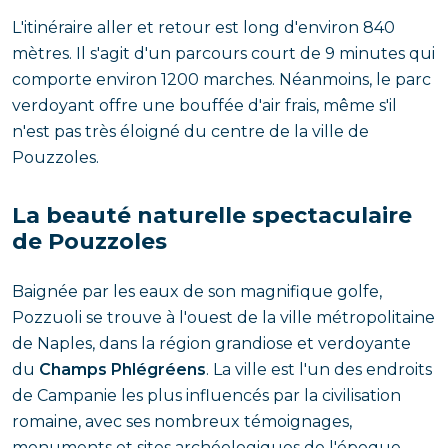
L'itinéraire aller et retour est long d'environ 840
mètres. Il s'agit d'un parcours court de 9 minutes qui
comporte environ 1200 marches. Néanmoins, le parc
verdoyant offre une bouffée d'air frais, même s'il
n'est pas très éloigné du centre de la ville de
Pouzzoles.
La beauté naturelle spectaculaire
de Pouzzoles
Baignée par les eaux de son magnifique golfe,
Pozzuoli se trouve à l'ouest de la ville métropolitaine
de Naples, dans la région grandiose et verdoyante
du
Champs Phlégréens
. La ville est l'un des endroits
de Campanie les plus influencés par la civilisation
romaine, avec ses nombreux témoignages,
monuments et sites archéologiques de l'époque.