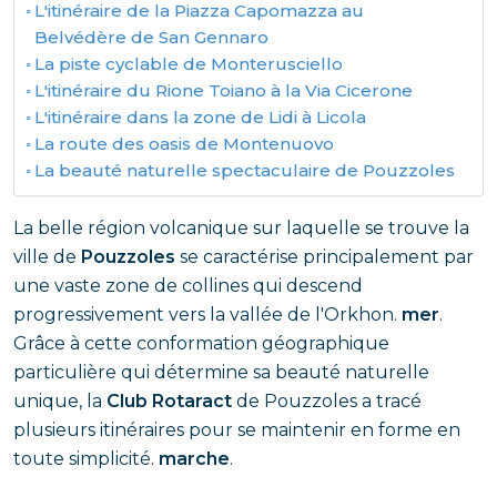
L'itinéraire de la Piazza Capomazza au
Belvédère de San Gennaro
La piste cyclable de Monterusciello
L'itinéraire du Rione Toiano à la Via Cicerone
L'itinéraire dans la zone de Lidi à Licola
La route des oasis de Montenuovo
La beauté naturelle spectaculaire de Pouzzoles
La belle région volcanique sur laquelle se trouve la
ville de
Pouzzoles
se caractérise principalement par
une vaste zone de collines qui descend
progressivement vers la vallée de l'Orkhon.
mer
.
Grâce à cette conformation géographique
particulière qui détermine sa beauté naturelle
unique, la
Club Rotaract
de Pouzzoles a tracé
plusieurs itinéraires pour se maintenir en forme en
toute simplicité.
marche
.