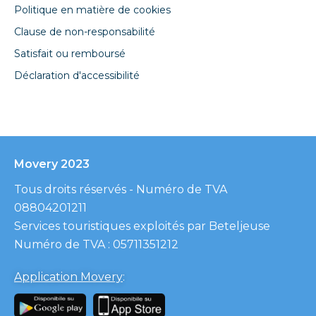
Politique en matière de cookies
Clause de non-responsabilité
Satisfait ou remboursé
Déclaration d'accessibilité
Movery 2023
Tous droits réservés - Numéro de TVA
08804201211
Services touristiques exploités par Beteljeuse
Numéro de TVA : 05711351212
Application Movery
: