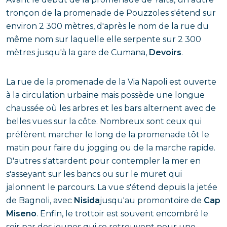
tronçon de la promenade de Pouzzoles s'étend sur
environ 2 300 mètres, d'après le nom de la rue du
même nom sur laquelle elle serpente sur 2 300
mètres jusqu'à la gare de Cumana,
Devoirs
.
La rue de la promenade de la Via Napoli est ouverte
à la circulation urbaine mais possède une longue
chaussée où les arbres et les bars alternent avec de
belles vues sur la côte. Nombreux sont ceux qui
préfèrent marcher le long de la promenade tôt le
matin pour faire du jogging ou de la marche rapide.
D'autres s'attardent pour contempler la mer en
s'asseyant sur les bancs ou sur le muret qui
jalonnent le parcours. La vue s'étend depuis la jetée
de Bagnoli, avec
Nisida
jusqu'au promontoire de
Cap
Miseno
. Enfin, le trottoir est souvent encombré le
soir par des jeunes qui se retrouvent pour une