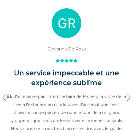
Giovanna De Rosa
Un service impeccable et une
expérience sublime
J'ai réservé par l'intermédiaire de Movery la visite de la
Précédent
Su
mer à l'extérieur en mode privé. J'ai spécifiquement
choisi ce mode parce que nous étions déjà un grand
groupe et que nous préférions vivre l'expérience seuls.
Nous nous sommes très bien entendus avec le guide,