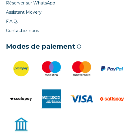
Réserver sur WhatsApp
Assistant Movery
F.A.Q.
Contactez nous
Modes de paiement
ⓘ