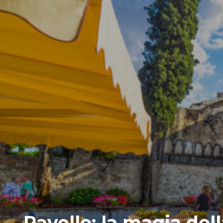
Ravello: la magia del