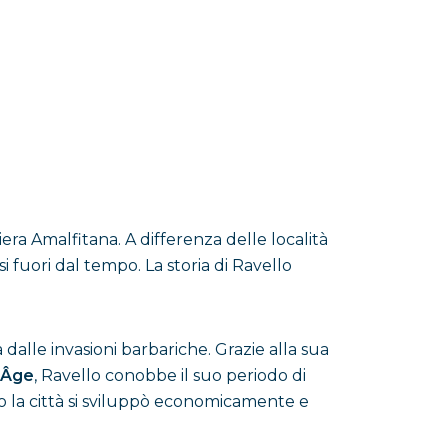
era Amalfitana. A differenza delle località
 fuori dal tempo. La storia di Ravello
 dalle invasioni barbariche. Grazie alla sua
 Âge
, Ravello conobbe il suo periodo di
o la città si sviluppò economicamente e