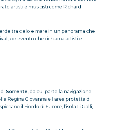
pirato artisti e musicisti come Richard
i perde tra cielo e mare in un panorama che
val, un evento che richiama artisti e
 di
Sorrente
, da cui parte la navigazione
ella Regina Giovanna e l’area protetta di
ano il Fiordo di Furore, l’isola Li Galli,