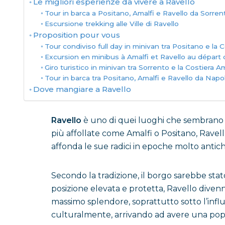
Le migliori esperienze da vivere a Ravello
Tour in barca a Positano, Amalfi e Ravello da Sorren
Escursione trekking alle Ville di Ravello
Proposition pour vous
Tour condiviso full day in minivan tra Positano e la 
Excursion en minibus à Amalfi et Ravello au départ 
Giro turistico in minivan tra Sorrento e la Costiera 
Tour in barca tra Positano, Amalfi e Ravello da Napol
Dove mangiare a Ravello
Ravello
è uno di quei luoghi che sembrano so
più affollate come Amalfi o Positano, Ravell
affonda le sue radici in epoche molto antich
Secondo la tradizione, il borgo sarebbe stat
posizione elevata e protetta, Ravello diven
massimo splendore, soprattutto sotto l’infl
culturalmente, arrivando ad avere una pop