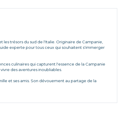
 les trésors du sud de l'Italie. Originaire de Campanie,
 guide experte pour tous ceux qui souhaitent s'immerger
riences culinaires qui capturent l'essence de la Campanie
à vivre des aventures inoubliables.
amille et ses amis. Son dévouement au partage de la