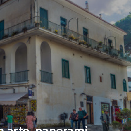
ra arte, panorami