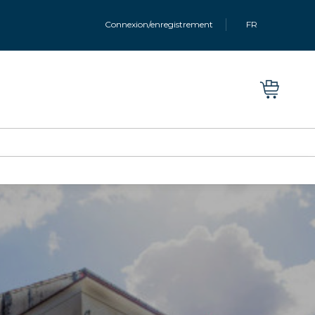
Connexion/enregistrement
FR