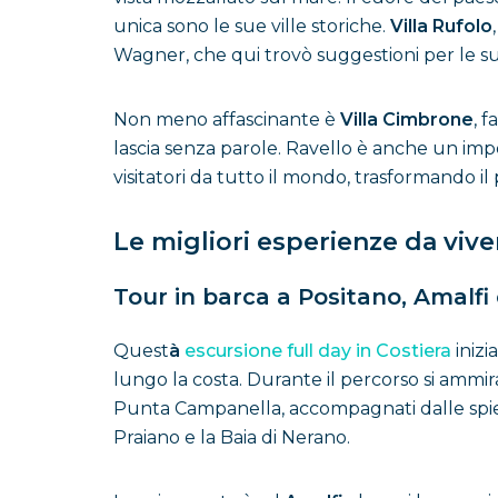
unica sono le sue ville storiche.
Villa Rufolo
Wagner, che qui trovò suggestioni per le s
Non meno affascinante è
Villa Cimbrone
, 
lascia senza parole. Ravello è anche un impo
visitatori da tutto il mondo, trasformando il
Le migliori esperienze da vive
Tour in barca a Positano, Amalfi
Quest
à
escursione full day in Costiera
inizi
lungo la costa. Durante il percorso si ammir
Punta Campanella, accompagnati dalle spiegaz
Praiano e la Baia di Nerano.