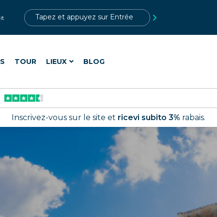
?>
it
ES
TOUR
LIEUX
BLOG
Inscrivez-vous sur le site et
ricevi subito 3%
rabais.